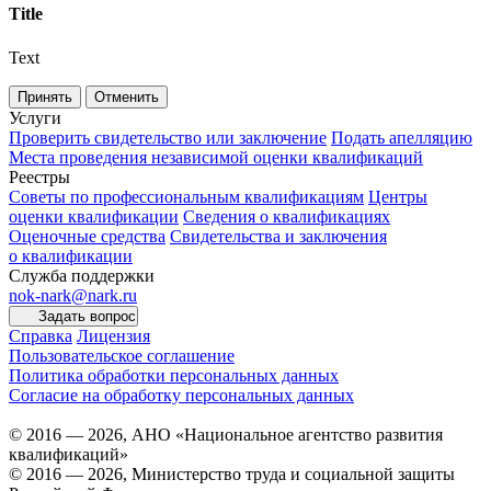
Title
Text
Принять
Отменить
Услуги
Проверить свидетельство или заключение
Подать апелляцию
Места проведения независимой оценки квалификаций
Реестры
Советы по профессиональным квалификациям
Центры
оценки квалификации
Сведения о квалификациях
Оценочные средства
Свидетельства и заключения
о квалификации
Служба поддержки
nok-nark@nark.ru
Задать вопрос
Справка
Лицензия
Пользовательское соглашение
Политика обработки персональных данных
Согласие на обработку персональных данных
© 2016 — 2026, АНО «Национальное агентство развития
квалификаций»
© 2016 — 2026, Министерство труда и социальной защиты