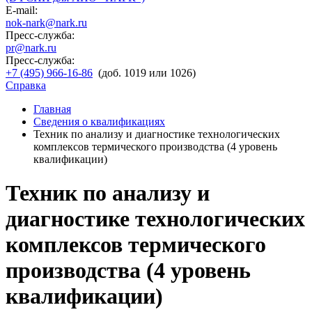
E-mail:
nok-nark@nark.ru
Пресс-служба:
pr@nark.ru
Пресс-служба:
+7 (495) 966-16-86
(доб. 1019 или 1026)
Справка
Главная
Сведения о квалификациях
Техник по анализу и диагностике технологических
комплексов термического производства (4 уровень
квалификации)
Техник по анализу и
диагностике технологических
комплексов термического
производства (4 уровень
квалификации)