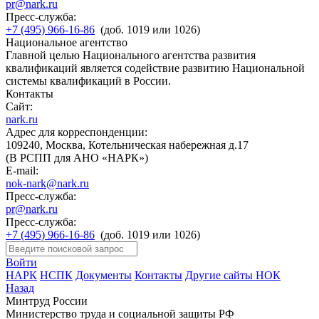
pr@nark.ru
Пресс-служба:
+7 (495) 966-16-86
(доб. 1019 или 1026)
Национальное агентство
Главной целью Национального агентства развития
квалификаций является содействие развитию Национальной
системы квалификаций в России.
Контакты
Сайт:
nark.ru
Адрес для корреспонденции:
109240, Москва, Котельническая набережная д.17
(В РСПП для АНО «НАРК»)
E-mail:
nok-nark@nark.ru
Пресс-служба:
pr@nark.ru
Пресс-служба:
+7 (495) 966-16-86
(доб. 1019 или 1026)
Войти
НАРК
НСПК
Документы
Контакты
Другие сайты НОК
Назад
Минтруд России
Министерство труда и социальной защиты РФ