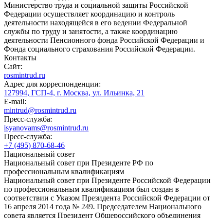
Министерство труда и социальной защиты Российской
Федерации осуществляет координацию и контроль
деятельности находящейся в его ведении Федеральной
службы по труду и занятости, а также координацию
деятельности Пенсионного фонда Российской Федерации и
Фонда социального страхования Российской Федерации.
Контакты
Сайт:
rosmintrud.ru
Адрес для корреспонденции:
127994, ГСП-4, г. Москва, ул. Ильинка, 21
E-mail:
mintrud@rosmintrud.ru
Пресс-служба:
isyanovams@rosmintrud.ru
Пресс-служба:
+7 (495) 870-68-46
Национальный совет
Национальный совет при Президенте РФ по
профессиональным квалификациям
Национальный совет при Президенте Российской Федерации
по профессиональным квалификациям был создан в
соответствии с Указом Президента Российской Федерации от
16 апреля 2014 года № 249. Председателем Национального
совета является Президент Общероссийского объединения