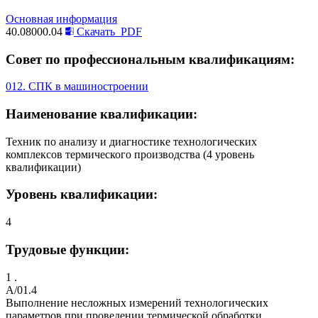
Основная информация
40.08000.04
Скачать
PDF
Совет по профессиональным квалификациям:
012. СПК в машиностроении
Наименование квалификации:
Техник по анализу и диагностике технологических
комплексов термического производства (4 уровень
квалификации)
Уровень квалификации:
4
Трудовые функции:
1 .
A/01.4
Выполнение несложных измерений технологических
параметров при проведении термической обработки