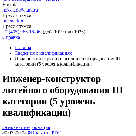
E-mail:
nok-nark@nark.ru
Пресс-служба:
pr@nark.ru
Пресс-служба:
+7 (495) 966-16-86
(доб. 1019 или 1026)
Справка
Главная
Сведения о квалификациях
Инженер-конструктор литейного оборудования III
категории (5 уровень квалификации)
Инженер-конструктор
литейного оборудования III
категории (5 уровень
квалификации)
Основная информация
40.07300.04
Скачать
PDF