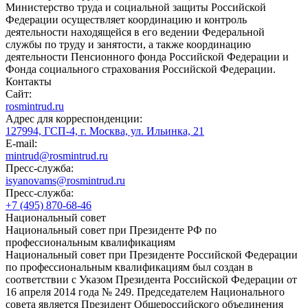
Министерство труда и социальной защиты Российской
Федерации осуществляет координацию и контроль
деятельности находящейся в его ведении Федеральной
службы по труду и занятости, а также координацию
деятельности Пенсионного фонда Российской Федерации и
Фонда социального страхования Российской Федерации.
Контакты
Сайт:
rosmintrud.ru
Адрес для корреспонденции:
127994, ГСП-4, г. Москва, ул. Ильинка, 21
E-mail:
mintrud@rosmintrud.ru
Пресс-служба:
isyanovams@rosmintrud.ru
Пресс-служба:
+7 (495) 870-68-46
Национальный совет
Национальный совет при Президенте РФ по
профессиональным квалификациям
Национальный совет при Президенте Российской Федерации
по профессиональным квалификациям был создан в
соответствии с Указом Президента Российской Федерации от
16 апреля 2014 года № 249. Председателем Национального
совета является Президент Общероссийского объединения