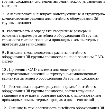
группы сложности системами автоматического управления и
контроля
7 . Анализировать и выбирать конструктивные и структурно-
компоновочные решения для литейного оборудования 3й
группы сложности
8 . Рассчитывать и определять габаритные размеры и
основные параметры литейного оборудования 3й группы
сложности с использованием прикладных компьютерных
программ для вычислений
9 . Выполнять компоновочные расчеты литейного
оборудования 3й группы сложности с использованием CAD-
систем
10 . Применять CAD-системы для моделирования
конструктивных решений и структурно-компоновочных
вариантов литейного оборудования 3й группы сложности
11 . Рассчитывать параметры узлов и деталей литейного
оборудования 3й группы сложности, соответствующие
заданным нагрузкам и условиям работы, с использованием
прикладных компьютерных программ для вычислений
12 . Оценивать технологичность литейного оборудования 3й