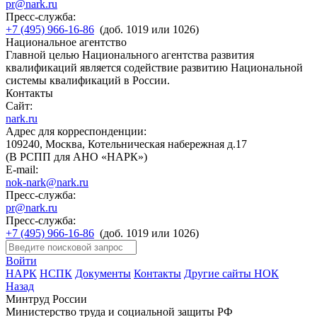
pr@nark.ru
Пресс-служба:
+7 (495) 966-16-86
(доб. 1019 или 1026)
Национальное агентство
Главной целью Национального агентства развития
квалификаций является содействие развитию Национальной
системы квалификаций в России.
Контакты
Сайт:
nark.ru
Адрес для корреспонденции:
109240, Москва, Котельническая набережная д.17
(В РСПП для АНО «НАРК»)
E-mail:
nok-nark@nark.ru
Пресс-служба:
pr@nark.ru
Пресс-служба:
+7 (495) 966-16-86
(доб. 1019 или 1026)
Войти
НАРК
НСПК
Документы
Контакты
Другие сайты НОК
Назад
Минтруд России
Министерство труда и социальной защиты РФ