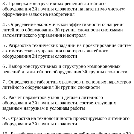
3 . Проверка конструктивных решений литейного
оборудования 3й группы сложности на патентную чистоту;
оформление заявок на изобретения
4 . Определение экономической эффективности оснащения
литейного оборудования 3й группы сложности системами
автоматического управления и контроля
5 . Разработка технических заданий на проектирование систем
автоматического управления и контроля литейного
оборудования 3й группы сложности
6 . Выбор конструктивных и структурно-компоновочных
решений для литейного оборудования 3й группы сложности
7 . Определение габаритных размеров и основных параметров
литейного оборудования 3й группы сложности
8 . Расчет параметров узлов и деталей литейного
оборудования 3й группы сложности, соответствующих
заданным нагрузкам и условиям работы
9 . Отработка на технологичность проектируемого литейного
оборудования 3й группы сложности
10 . Разработка эскизного проекта литейного оборудования 3й