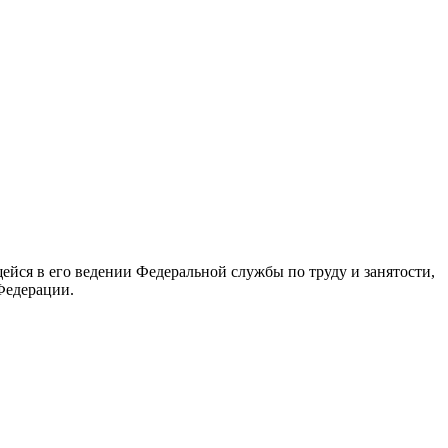
йся в его ведении Федеральной службы по труду и занятости,
Федерации.