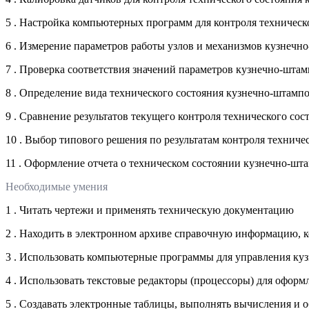
5 . Настройка компьютерных программ для контроля техничес
6 . Измерение параметров работы узлов и механизмов кузнечн
7 . Проверка соответствия значений параметров кузнечно-шта
8 . Определение вида технического состояния кузнечно-штамп
9 . Сравнение результатов текущего контроля технического с
10 . Выбор типового решения по результатам контроля технич
11 . Оформление отчета о техническом состоянии кузнечно-шт
Необходимые умения
1 . Читать чертежи и применять техническую документацию
2 . Находить в электронном архиве справочную информацию, к
3 . Использовать компьютерные программы для управления ку
4 . Использовать текстовые редакторы (процессоры) для оформ
5 . Создавать электронные таблицы, выполнять вычисления и 