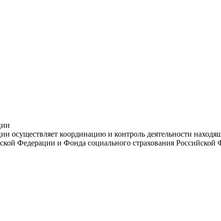
ции
и осуществляет координацию и контроль деятельности находяще
ской Федерации и Фонда социального страхования Российской 