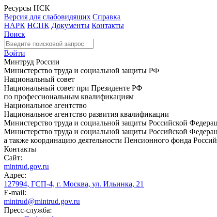
Ресурсы НСК
Версия для слабовидящих
Справка
НАРК
НСПК
Документы
Контакты
Поиск
Войти
Минтруд России
Министерство труда и социальной защиты РФ
Национальный совет
Национальный совет при Президенте РФ
по профессиональным квалификациям
Национальное агентство
Национальное агентство развития квалификации
Министерство труда и социальной защиты Российской Федера
Министерство труда и социальной защиты Российской Федераци
а также координацию деятельности Пенсионного фонда Россий
Контакты
Сайт:
mintrud.gov.ru
Адрес:
127994, ГСП-4, г. Москва, ул. Ильинка, 21
E-mail:
mintrud@mintrud.gov.ru
Пресс-служба: