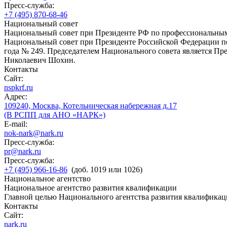
Пресс-служба:
+7 (495) 870-68-46
Национальный совет
Национальный совет при Президенте РФ по профессиональны
Национальный совет при Президенте Российской Федерации по
года № 249. Председателем Национального совета является П
Николаевич Шохин.
Контакты
Сайт:
nspkrf.ru
Адрес:
109240, Москва, Котельническая набережная д.17
(В РСПП для АНО «НАРК»)
E-mail:
nok-nark@nark.ru
Пресс-служба:
pr@nark.ru
Пресс-служба:
+7 (495) 966-16-86
(доб. 1019 или 1026)
Национальное агентство
Национальное агентство развития квалификации
Главной целью Национального агентства развития квалификац
Контакты
Сайт:
nark.ru