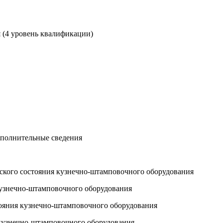
 (4 уровень квалификации)
ополнительные сведения
еского состояния кузнечно-штамповочного оборудования
 кузнечно-штамповочного оборудования
тояния кузнечно-штамповочного оборудования
я кузнечно-штамповочного оборудования