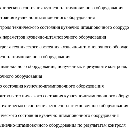
ехнического состояния кузнечно-штамповочного оборудования
остояния кузнечно-штамповочного оборудования
онтроля технического состояния кузнечно-штамповочного оборуд
ких параметров кузнечно-штамповочного оборудования
нтроля технического состояния кузнечно-штамповочного оборуд
знечно-штамповочного оборудования
штамповочного оборудования, полученных в результате контроля
вочного оборудования
ого состояния кузнечно-штамповочного оборудования
контроля технического состояния кузнечно-штамповочного обору
 технического состояния кузнечно-штамповочного оборудования
нического состояния кузнечно-штамповочного оборудования
кузнечно-штамповочного оборудования по результатам контроля