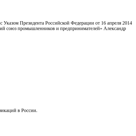
 Указом Президента Российской Федерации от 16 апреля 2014
ский союз промышленников и предпринимателей» Александр
фикаций в России.