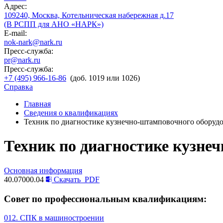
Адрес:
109240, Москва, Котельническая набережная д.17
(В РСПП для АНО «НАРК»)
E-mail:
nok-nark@nark.ru
Пресс-служба:
pr@nark.ru
Пресс-служба:
+7 (495) 966-16-86
(доб. 1019 или 1026)
Справка
Главная
Сведения о квалификациях
Техник по диагностике кузнечно-штамповочного оборудо
Техник по диагностике кузне
Основная информация
40.07000.04
Скачать
PDF
Совет по профессиональным квалификациям:
012. СПК в машиностроении