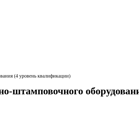
вания (4 уровень квалификации)
чно-штамповочного оборудован