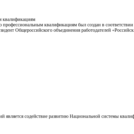
м квалификациям
 профессиональным квалификациям был создан в соответствии с
резидент Общероссийского объединения работодателей «Россий
ий является содействие развитию Национальной системы квали