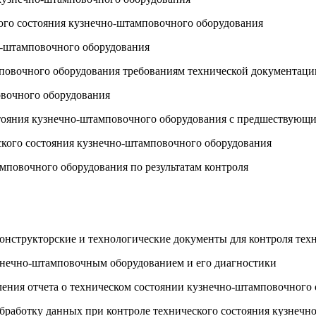
кого состояния кузнечно-штамповочного оборудования
о-штамповочного оборудования
мповочного оборудования требованиям технической документаци
овочного оборудования
остояния кузнечно-штамповочного оборудования с предшествующ
еского состояния кузнечно-штамповочного оборудования
амповочного оборудования по результатам контроля
онструкторские и технологические документы для контроля тех
знечно-штамповочным оборудованием и его диагностики
ления отчета о техническом состоянии кузнечно-штамповочного 
обработку данных при контроле технического состояния кузнеч