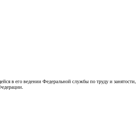
йся в его ведении Федеральной службы по труду и занятости,
Федерации.