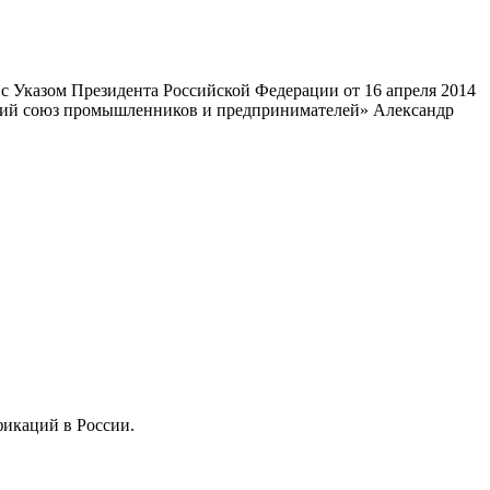
 Указом Президента Российской Федерации от 16 апреля 2014
ский союз промышленников и предпринимателей» Александр
фикаций в России.