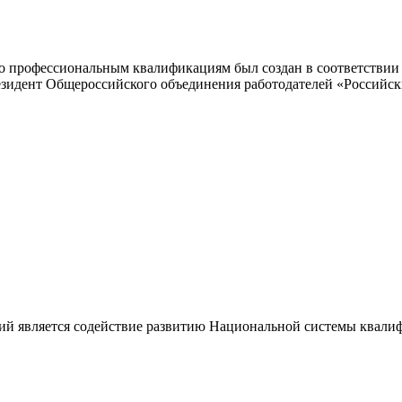
 профессиональным квалификациям был создан в соответствии с
резидент Общероссийского объединения работодателей «Россий
ий является содействие развитию Национальной системы квали