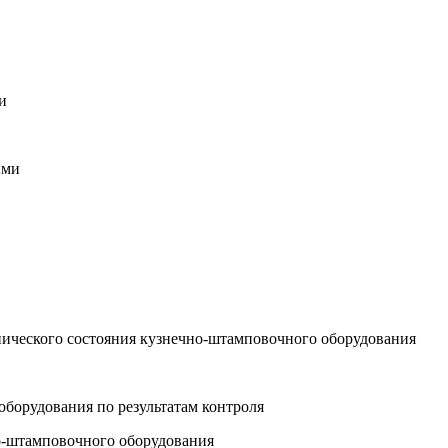
и
ими
нического состояния кузнечно-штамповочного оборудования
оборудования по результатам контроля
но-штамповочного оборудования