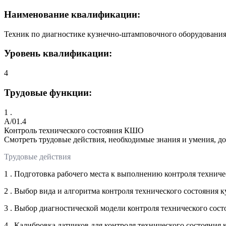
Наименование квалификации:
Техник по диагностике кузнечно-штамповочного оборудования
Уровень квалификации:
4
Трудовые функции:
1 .
A/01.4
Контроль технического состояния КШО
Смотреть трудовые действия, необходимые знания и умения, д
Трудовые действия
1 . Подготовка рабочего места к выполнению контроля технич
2 . Выбор вида и алгоритма контроля технического состояния
3 . Выбор диагностической модели контроля технического сос
4 . Калибровка датчиков для контроля технического состояни