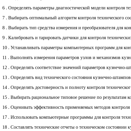
6 . Определять параметры диагностической модели контроля т
7 . Выбирать оптимальный алгоритм контроля технического с
8 . Выбирать тип средства измерения и преобразователя для к
9 . Калибровать и тарировать датчики для контроля техничес
10 . Устанавливать параметры компьютерных программ для ко
11 . Выполнять измерения параметров узлов и механизмов ку
12 . Определять соответствие значений параметров кузнечно-
13 . Определять вид технического состояния кузнечно-штампо
14 . Определять достоверность и полноту контроля техническ
15 . Выбирать рациональное типовое решение по результатам 
16 . Оценивать эффективность применяемых методов контроля
17 . Использовать компьютерные программы для контроля тех
18 . Составлять технические отчеты о техническом состоянии 