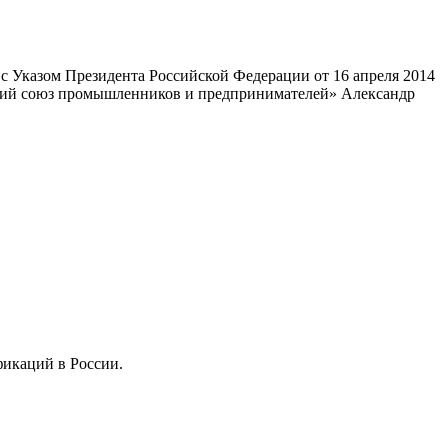
 Указом Президента Российской Федерации от 16 апреля 2014
ский союз промышленников и предпринимателей» Александр
фикаций в России.