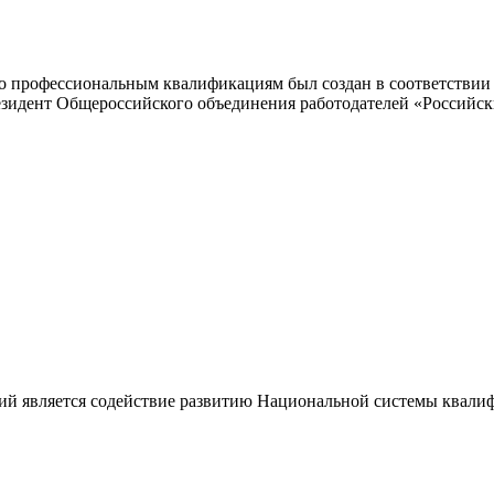
 профессиональным квалификациям был создан в соответствии с
резидент Общероссийского объединения работодателей «Россий
ий является содействие развитию Национальной системы квали