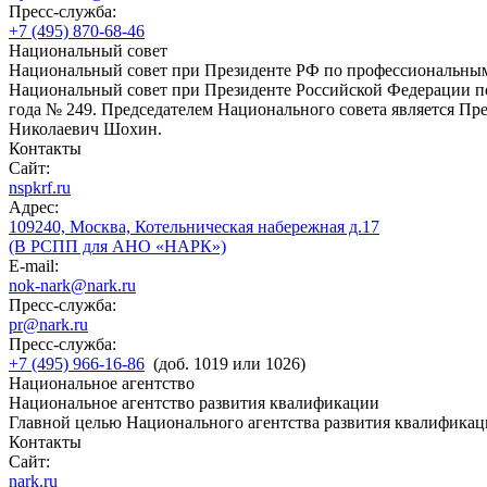
Пресс-служба:
+7 (495) 870-68-46
Национальный совет
Национальный совет при Президенте РФ по профессиональны
Национальный совет при Президенте Российской Федерации по
года № 249. Председателем Национального совета является П
Николаевич Шохин.
Контакты
Сайт:
nspkrf.ru
Адрес:
109240, Москва, Котельническая набережная д.17
(В РСПП для АНО «НАРК»)
E-mail:
nok-nark@nark.ru
Пресс-служба:
pr@nark.ru
Пресс-служба:
+7 (495) 966-16-86
(доб. 1019 или 1026)
Национальное агентство
Национальное агентство развития квалификации
Главной целью Национального агентства развития квалификац
Контакты
Сайт:
nark.ru