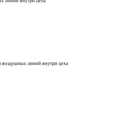
ых линий внутри цеха
 и воздушных линий внутри цеха