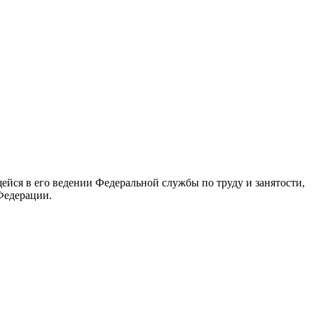
йся в его ведении Федеральной службы по труду и занятости,
Федерации.