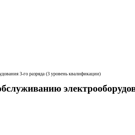
дования 3-го разряда (3 уровень квалификации)
обслуживанию электрооборудова