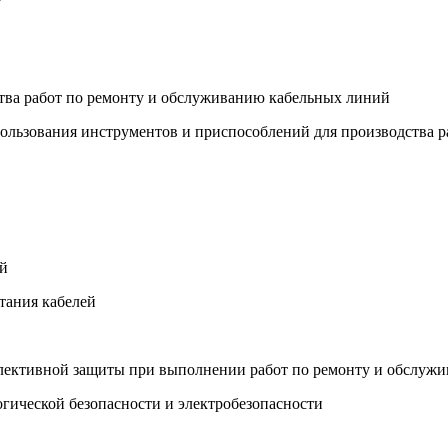
дства работ по ремонту и обслуживанию кабельных линий
спользования инструментов и приспособлений для производства
ей
тания кабелей
ллективной защиты при выполнении работ по ремонту и обслуж
огической безопасности и электробезопасности