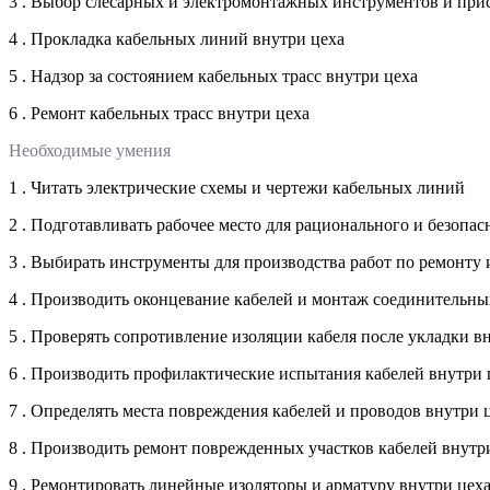
3 . Выбор слесарных и электромонтажных инструментов и при
4 . Прокладка кабельных линий внутри цеха
5 . Надзор за состоянием кабельных трасс внутри цеха
6 . Ремонт кабельных трасс внутри цеха
Необходимые умения
1 . Читать электрические схемы и чертежи кабельных линий
2 . Подготавливать рабочее место для рационального и безоп
3 . Выбирать инструменты для производства работ по ремонту
4 . Производить оконцевание кабелей и монтаж соединительны
5 . Проверять сопротивление изоляции кабеля после укладки в
6 . Производить профилактические испытания кабелей внутри 
7 . Определять места повреждения кабелей и проводов внутри 
8 . Производить ремонт поврежденных участков кабелей внутр
9 . Ремонтировать линейные изоляторы и арматуру внутри цех