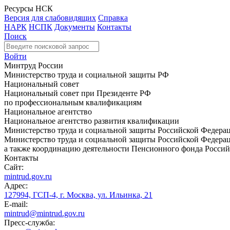
Ресурсы НСК
Версия для слабовидящих
Справка
НАРК
НСПК
Документы
Контакты
Поиск
Войти
Минтруд России
Министерство труда и социальной защиты РФ
Национальный совет
Национальный совет при Президенте РФ
по профессиональным квалификациям
Национальное агентство
Национальное агентство развития квалификации
Министерство труда и социальной защиты Российской Федера
Министерство труда и социальной защиты Российской Федераци
а также координацию деятельности Пенсионного фонда Россий
Контакты
Сайт:
mintrud.gov.ru
Адрес:
127994, ГСП-4, г. Москва, ул. Ильинка, 21
E-mail:
mintrud@mintrud.gov.ru
Пресс-служба: