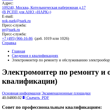
Адрес:
109240, Москва, Котельническая набережная д.17
(В РСПП для АНО «НАРК»)
E-mail:
nok-nark@nark.ru
Пресс-служба:
pr@nark.ru
Пресс-служба:
+7 (495) 966-16-86
(доб. 1019 или 1026)
Справка
Главная
Сведения о квалификациях
Электромонтер по ремонту и обслуживанию электрообору
Электромонтер по ремонту и 
квалификации)
Основная информация
Экзаменационные площадки
40.04800.02
Скачать
PDF
Совет по профессиональным квалификациям: