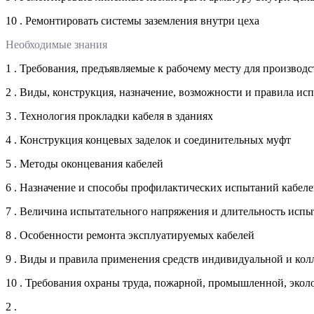
10 . Ремонтировать системы заземления внутри цеха
Необходимые знания
1 . Требования, предъявляемые к рабочему месту для произво
2 . Виды, конструкция, назначение, возможности и правила и
3 . Технология прокладки кабеля в зданиях
4 . Конструкция концевых заделок и соединительных муфт
5 . Методы оконцевания кабелей
6 . Назначение и способы профилактических испытаний кабел
7 . Величина испытательного напряжения и длительность испы
8 . Особенности ремонта эксплуатируемых кабелей
9 . Виды и правила применения средств индивидуальной и ко
10 . Требования охраны труда, пожарной, промышленной, экол
2 .