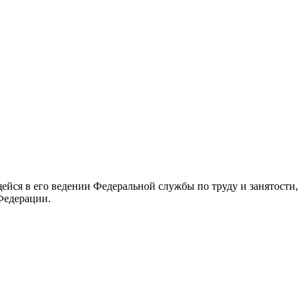
йся в его ведении Федеральной службы по труду и занятости,
Федерации.