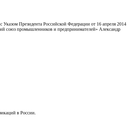
 Указом Президента Российской Федерации от 16 апреля 2014
ский союз промышленников и предпринимателей» Александр
фикаций в России.