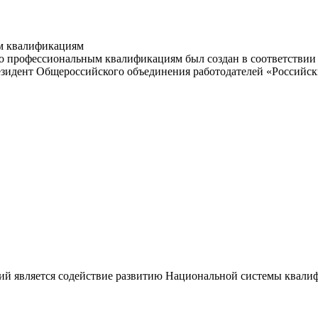
м квалификациям
 профессиональным квалификациям был создан в соответствии с
резидент Общероссийского объединения работодателей «Россий
ий является содействие развитию Национальной системы квали