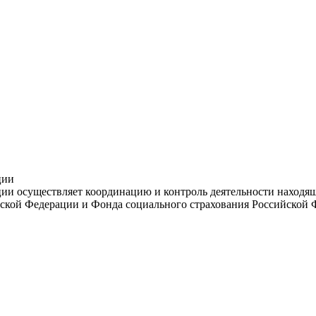
ции
и осуществляет координацию и контроль деятельности находяще
ской Федерации и Фонда социального страхования Российской 