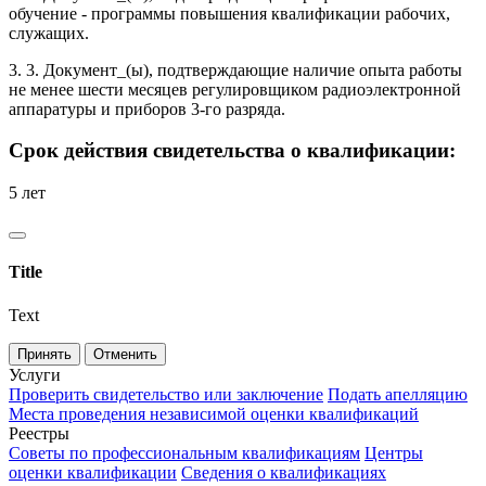
обучение - программы повышения квалификации рабочих,
служащих.
3. 3. Документ_(ы), подтверждающие наличие опыта работы
не менее шести месяцев регулировщиком радиоэлектронной
аппаратуры и приборов 3-го разряда.
Срок действия свидетельства о квалификации:
5 лет
Title
Text
Принять
Отменить
Услуги
Проверить свидетельство или заключение
Подать апелляцию
Места проведения независимой оценки квалификаций
Реестры
Советы по профессиональным квалификациям
Центры
оценки квалификации
Сведения о квалификациях