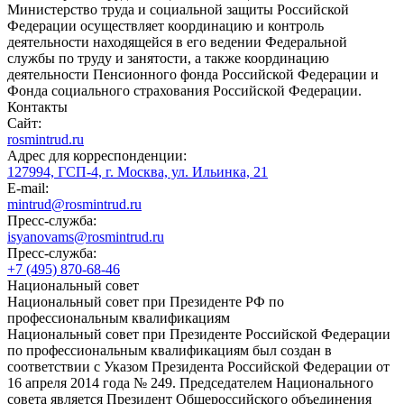
Министерство труда и социальной защиты Российской
Федерации осуществляет координацию и контроль
деятельности находящейся в его ведении Федеральной
службы по труду и занятости, а также координацию
деятельности Пенсионного фонда Российской Федерации и
Фонда социального страхования Российской Федерации.
Контакты
Сайт:
rosmintrud.ru
Адрес для корреспонденции:
127994, ГСП-4, г. Москва, ул. Ильинка, 21
E-mail:
mintrud@rosmintrud.ru
Пресс-служба:
isyanovams@rosmintrud.ru
Пресс-служба:
+7 (495) 870-68-46
Национальный совет
Национальный совет при Президенте РФ по
профессиональным квалификациям
Национальный совет при Президенте Российской Федерации
по профессиональным квалификациям был создан в
соответствии с Указом Президента Российской Федерации от
16 апреля 2014 года № 249. Председателем Национального
совета является Президент Общероссийского объединения