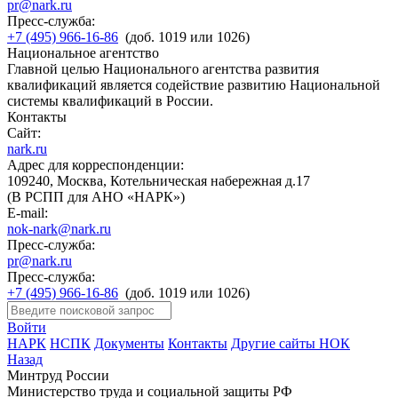
pr@nark.ru
Пресс-служба:
+7 (495) 966-16-86
(доб. 1019 или 1026)
Национальное агентство
Главной целью Национального агентства развития
квалификаций является содействие развитию Национальной
системы квалификаций в России.
Контакты
Сайт:
nark.ru
Адрес для корреспонденции:
109240, Москва, Котельническая набережная д.17
(В РСПП для АНО «НАРК»)
E-mail:
nok-nark@nark.ru
Пресс-служба:
pr@nark.ru
Пресс-служба:
+7 (495) 966-16-86
(доб. 1019 или 1026)
Войти
НАРК
НСПК
Документы
Контакты
Другие сайты НОК
Назад
Минтруд России
Министерство труда и социальной защиты РФ