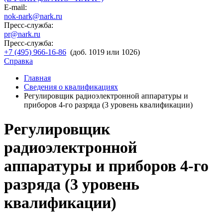
E-mail:
nok-nark@nark.ru
Пресс-служба:
pr@nark.ru
Пресс-служба:
+7 (495) 966-16-86
(доб. 1019 или 1026)
Справка
Главная
Сведения о квалификациях
Регулировщик радиоэлектронной аппаратуры и
приборов 4-го разряда (3 уровень квалификации)
Регулировщик
радиоэлектронной
аппаратуры и приборов 4-го
разряда (3 уровень
квалификации)