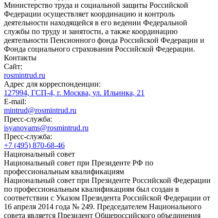
Министерство труда и социальной защиты Российской
Федерации осуществляет координацию и контроль
деятельности находящейся в его ведении Федеральной
службы по труду и занятости, а также координацию
деятельности Пенсионного фонда Российской Федерации и
Фонда социального страхования Российской Федерации.
Контакты
Сайт:
rosmintrud.ru
Адрес для корреспонденции:
127994, ГСП-4, г. Москва, ул. Ильинка, 21
E-mail:
mintrud@rosmintrud.ru
Пресс-служба:
isyanovams@rosmintrud.ru
Пресс-служба:
+7 (495) 870-68-46
Национальный совет
Национальный совет при Президенте РФ по
профессиональным квалификациям
Национальный совет при Президенте Российской Федерации
по профессиональным квалификациям был создан в
соответствии с Указом Президента Российской Федерации от
16 апреля 2014 года № 249. Председателем Национального
совета является Президент Общероссийского объединения