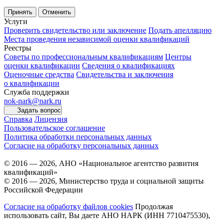
Принять
Отменить
Услуги
Проверить свидетельство или заключение
Подать апелляцию
Места проведения независимой оценки квалификаций
Реестры
Советы по профессиональным квалификациям
Центры
оценки квалификации
Сведения о квалификациях
Оценочные средства
Свидетельства и заключения
о квалификации
Служба поддержки
nok-nark@nark.ru
Задать вопрос
Справка
Лицензия
Пользовательское соглашение
Политика обработки персональных данных
Согласие на обработку персональных данных
© 2016 — 2026, АНО «Национальное агентство развития
квалификаций»
© 2016 — 2026, Министерство труда и социальной защиты
Российской Федерации
Согласие на обработку файлов cookies
Продолжая
использовать сайт, Вы даете АНО НАРК (ИНН 7710475530),