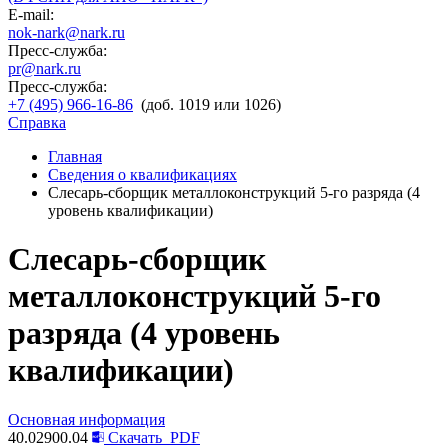
E-mail:
nok-nark@nark.ru
Пресс-служба:
pr@nark.ru
Пресс-служба:
+7 (495) 966-16-86
(доб. 1019 или 1026)
Справка
Главная
Сведения о квалификациях
Слесарь-сборщик металлоконструкций 5-го разряда (4
уровень квалификации)
Слесарь-сборщик
металлоконструкций 5-го
разряда (4 уровень
квалификации)
Основная информация
40.02900.04
Скачать
PDF