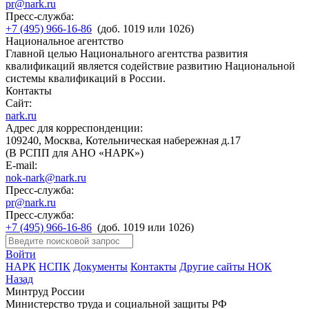
pr@nark.ru
Пресс-служба:
+7 (495) 966-16-86
(доб. 1019 или 1026)
Национальное агентство
Главной целью Национального агентства развития
квалификаций является содействие развитию Национальной
системы квалификаций в России.
Контакты
Сайт:
nark.ru
Адрес для корреспонденции:
109240, Москва, Котельническая набережная д.17
(В РСПП для АНО «НАРК»)
E-mail:
nok-nark@nark.ru
Пресс-служба:
pr@nark.ru
Пресс-служба:
+7 (495) 966-16-86
(доб. 1019 или 1026)
Войти
НАРК
НСПК
Документы
Контакты
Другие сайты НОК
Назад
Минтруд России
Министерство труда и социальной защиты РФ