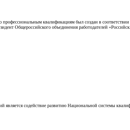
 профессиональным квалификациям был создан в соответствии с
резидент Общероссийского объединения работодателей «Россий
ий является содействие развитию Национальной системы квали