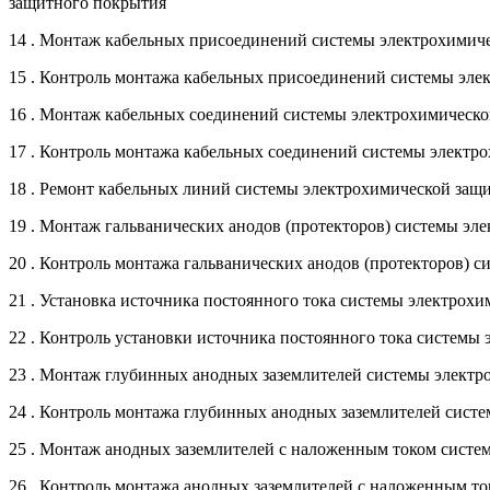
защитного покрытия
14 . Монтаж кабельных присоединений системы электрохимич
15 . Контроль монтажа кабельных присоединений системы эл
16 . Монтаж кабельных соединений системы электрохимическ
17 . Контроль монтажа кабельных соединений системы элект
18 . Ремонт кабельных линий системы электрохимической за
19 . Монтаж гальванических анодов (протекторов) системы э
20 . Контроль монтажа гальванических анодов (протекторов)
21 . Установка источника постоянного тока системы электро
22 . Контроль установки источника постоянного тока систем
23 . Монтаж глубинных анодных заземлителей системы элект
24 . Контроль монтажа глубинных анодных заземлителей сист
25 . Монтаж анодных заземлителей с наложенным током сист
26 . Контроль монтажа анодных заземлителей с наложенным т