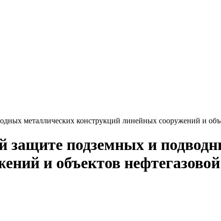
одных металлических конструкций линейных сооружений и объе
й защите подземных и подвод
ений и объектов нефтегазовой 