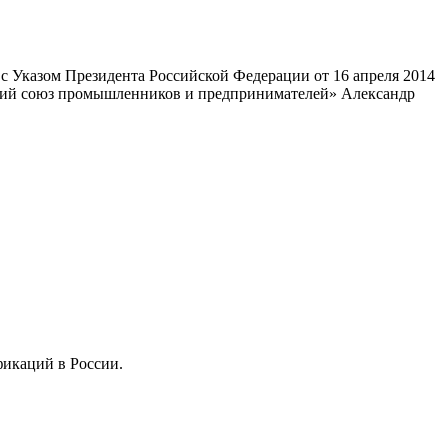
 Указом Президента Российской Федерации от 16 апреля 2014
ский союз промышленников и предпринимателей» Александр
фикаций в России.