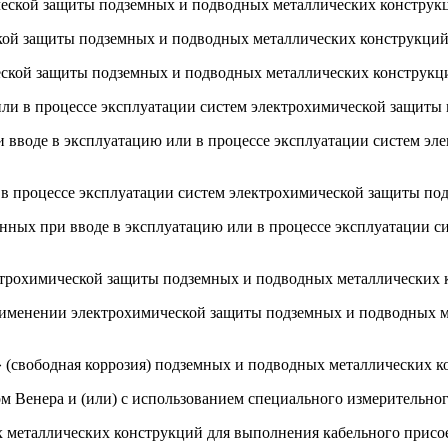
ической защиты подземных и подводных металлических конструк
ской защиты подземных и подводных металлических конструкций
ческой защиты подземных и подводных металлических конструкц
 или в процессе эксплуатации систем электрохимической защит
и вводе в эксплуатацию или в процессе эксплуатации систем э
и в процессе эксплуатации систем электрохимической защиты п
ченных при вводе в эксплуатацию или в процессе эксплуатации
ктрохимической защиты подземных и подводных металлических к
 применении электрохимической защиты подземных и подводных 
т» (свободная коррозия) подземных и подводных металлических 
м Венера и (или) с использованием специального измерительног
х металлических конструкций для выполнения кабельного присо