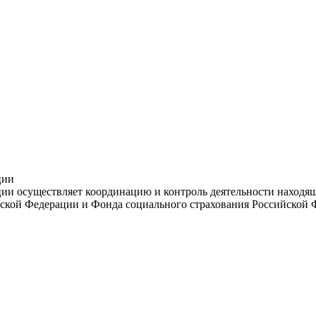
ции
и осуществляет координацию и контроль деятельности находяще
ской Федерации и Фонда социального страхования Российской 