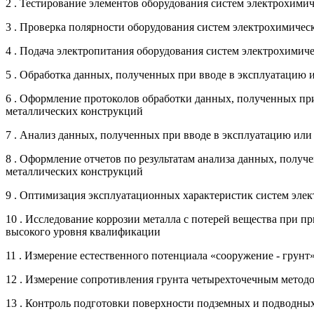
2 . Тестирование элементов оборудования систем электрохим
3 . Проверка полярности оборудования систем электрохимиче
4 . Подача электропитания оборудования систем электрохими
5 . Обработка данных, полученных при вводе в эксплуатацию
6 . Оформление протоколов обработки данных, полученных пр
металлических конструкций
7 . Анализ данных, полученных при вводе в эксплуатацию ил
8 . Оформление отчетов по результатам анализа данных, полу
металлических конструкций
9 . Оптимизация эксплуатационных характеристик систем эле
10 . Исследование коррозии металла с потерей вещества при
высокого уровня квалификации
11 . Измерение естественного потенциала «сооружение - грун
12 . Измерение сопротивления грунта четырехточечным методо
13 . Контроль подготовки поверхности подземных и подводны