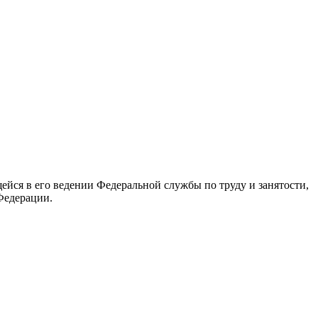
йся в его ведении Федеральной службы по труду и занятости,
Федерации.