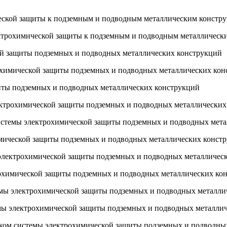
еской защиты к подземным и подводным металлическим констр
ектрохимической защиты к подземным и подводным металлическ
ой защиты подземных и подводных металлических конструкций
рохимической защиты подземных и подводных металлических ко
щиты подземных и подводных металлических конструкций
лектрохимической защиты подземных и подводных металлически
 системы электрохимической защиты подземных и подводных мет
химической защиты подземных и подводных металлических конст
ы электрохимической защиты подземных и подводных металличес
рохимической защиты подземных и подводных металлических ко
емы электрохимической защиты подземных и подводных металли
емы электрохимической защиты подземных и подводных металли
оком системы электрохимической защиты подземных и подводны