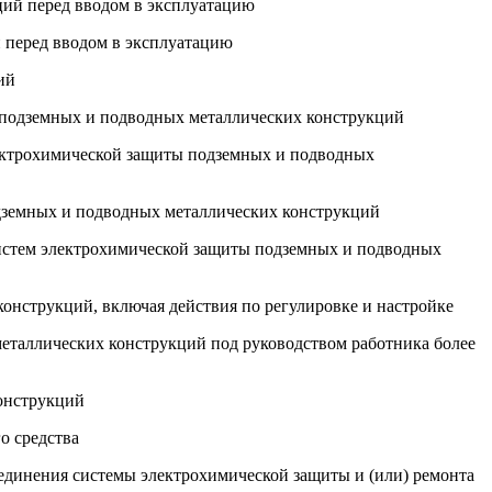
ций перед вводом в эксплуатацию
 перед вводом в эксплуатацию
ий
ы подземных и подводных металлических конструкций
лектрохимической защиты подземных и подводных
одземных и подводных металлических конструкций
 систем электрохимической защиты подземных и подводных
онструкций, включая действия по регулировке и настройке
металлических конструкций под руководством работника более
конструкций
о средства
единения системы электрохимической защиты и (или) ремонта