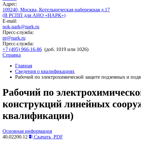
Адрес:
109240, Москва, Котельническая набережная д.17
(В РСПП для АНО «НАРК»)
E-mail:
nok-nark@nark.ru
Пресс-служба:
pr@nark.ru
Пресс-служба:
+7 (495) 966-16-86
(доб. 1019 или 1026)
Справка
Главная
Сведения о квалификациях
Рабочий по электрохимической защите подземных и подв
Рабочий по электрохимическо
конструкций линейных сооруж
квалификации)
Основная информация
40.02200.12
Скачать
PDF