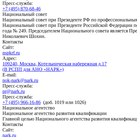
Пресс-служба:
+7 (495) 870-68-46
Национальный совет
Национальный совет при Президенте РФ по профессиональны
Национальный совет при Президенте Российской Федерации по
года № 249. Председателем Национального совета является П
Николаевич Шохин.
Контакты
Сайт:
nspkrf.ru
Адрес:
109240, Москва, Котельническая набережная д.17
(В РСПП для АНО «НАРК»)
E-mail:
nok-nark@nark.ru
Пресс-служба:
pr@nark.ru
Пресс-служба:
+7 (495) 966-16-86
(доб. 1019 или 1026)
Национальное агентство
Национальное агентство развития квалификации
Главной целью Национального агентства развития квалификац
Контакты
Сайт:
nark.ru