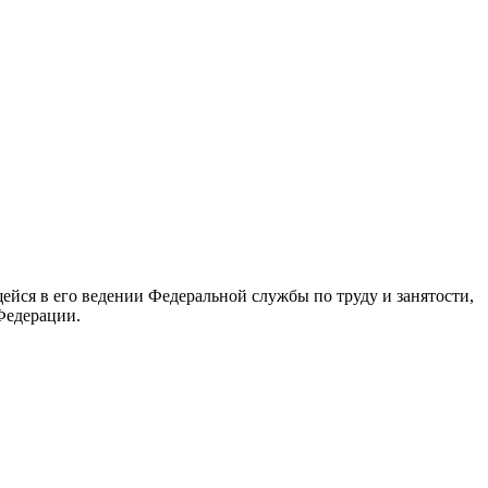
йся в его ведении Федеральной службы по труду и занятости,
Федерации.