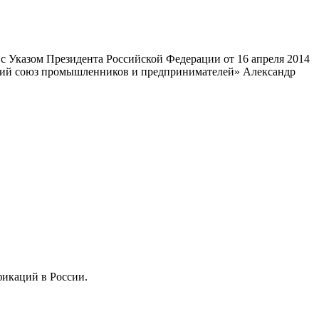
 Указом Президента Российской Федерации от 16 апреля 2014
ский союз промышленников и предпринимателей» Александр
фикаций в России.