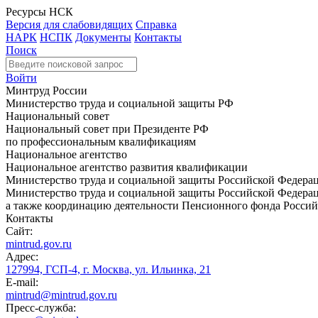
Ресурсы НСК
Версия для слабовидящих
Справка
НАРК
НСПК
Документы
Контакты
Поиск
Войти
Минтруд России
Министерство труда и социальной защиты РФ
Национальный совет
Национальный совет при Президенте РФ
по профессиональным квалификациям
Национальное агентство
Национальное агентство развития квалификации
Министерство труда и социальной защиты Российской Федера
Министерство труда и социальной защиты Российской Федераци
а также координацию деятельности Пенсионного фонда Россий
Контакты
Сайт:
mintrud.gov.ru
Адрес:
127994, ГСП-4, г. Москва, ул. Ильинка, 21
E-mail:
mintrud@mintrud.gov.ru
Пресс-служба: