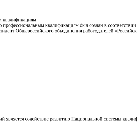
м квалификациям
 профессиональным квалификациям был создан в соответствии с
резидент Общероссийского объединения работодателей «Россий
ий является содействие развитию Национальной системы квали