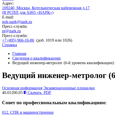
Адрес:
109240, Москва, Котельническая набережная д.17
(В РСПП для АНО «НАРК»)
E-mail:
nok-nark@nark.ru
Пресс-служба:
pr@nark.ru
Пресс-служба:
+7 (495) 966-16-86
(доб. 1019 или 1026)
Справка
Главная
Сведения о квалификациях
Ведущий инженер-метролог (6-й уровень квалификации)
Ведущий инженер-метролог (6
Основная информация
Экзаменационные площадки
40.01200.05
Скачать
PDF
Совет по профессиональным квалификациям:
012. СПК в машиностроении