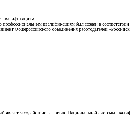
м квалификациям
 профессиональным квалификациям был создан в соответствии с
резидент Общероссийского объединения работодателей «Россий
ий является содействие развитию Национальной системы квали