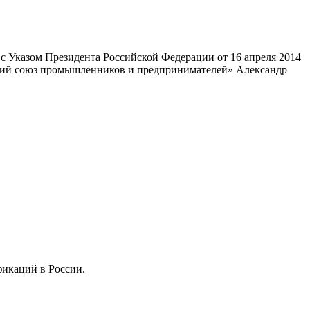
 Указом Президента Российской Федерации от 16 апреля 2014
ский союз промышленников и предпринимателей» Александр
фикаций в России.