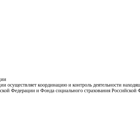
ции
и осуществляет координацию и контроль деятельности находяще
ской Федерации и Фонда социального страхования Российской 