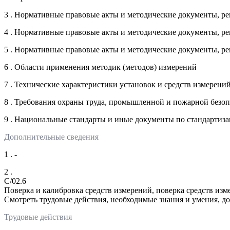
3 . Нормативные правовые акты и методические документы, р
4 . Нормативные правовые акты и методические документы, р
5 . Нормативные правовые акты и методические документы, р
6 . Области применения методик (методов) измерений
7 . Технические характеристики установок и средств измерени
8 . Требования охраны труда, промышленной и пожарной безо
9 . Национальные стандарты и иные документы по стандартиз
Дополнительные сведения
1 . -
2 .
C/02.6
Поверка и калибровка средств измерений, поверка средств из
Смотреть трудовые действия, необходимые знания и умения, д
Трудовые действия