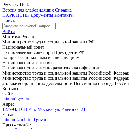
Ресурсы НСК
Версия для слабовидящих
Справка
НАРК
НСПК
Документы
Контакты
Поиск
Войти
Минтруд России
Министерство труда и социальной защиты РФ
Национальный совет
Национальный совет при Президенте РФ
по профессиональным квалификациям
Национальное агентство
Национальное агентство развития квалификации
Министерство труда и социальной защиты Российской Федера
Министерство труда и социальной защиты Российской Федераци
а также координацию деятельности Пенсионного фонда Россий
Контакты
Сайт:
mintrud.gov.ru
Адрес:
127994, ГСП-4, г. Москва, ул. Ильинка, 21
E-mail:
mintrud@mintrud.gov.ru
Пресс-служба: