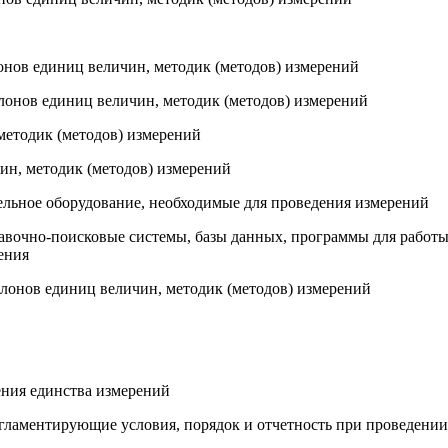
лонов единиц величин, методик (методов) измерений
алонов единиц величин, методик (методов) измерений
методик (методов) измерений
чин, методик (методов) измерений
тельное оборудование, необходимые для проведения измерений
равочно-поисковые системы, базы данных, программы для работ
ения
алонов единиц величин, методик (методов) измерений
ения единства измерений
гламентирующие условия, порядок и отчетность при проведении 