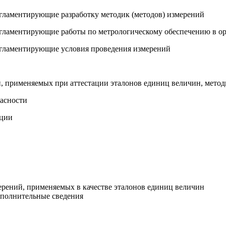
егламентирующие разработку методик (методов) измерений
егламентирующие работы по метрологическому обеспечению в о
егламентирующие условия проведения измерений
й, применяемых при аттестации эталонов единиц величин, метод
пасности
ации
мерений, применяемых в качестве эталонов единиц величин
ополнительные сведения