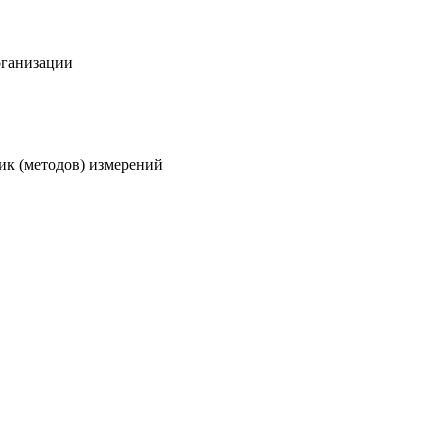
рганизации
ик (методов) измерений