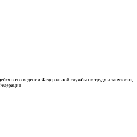
йся в его ведении Федеральной службы по труду и занятости,
Федерации.