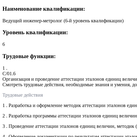
Наименование квалификации:
Ведущий инженер-метролог (6-й уровень квалификации)
Уровень квалификации:
6
Трудовые функции:
1 .
C/01.6
Организация и проведение аттестации эталонов единиц величи
Смотреть трудовые действия, необходимые знания и умения, д
Трудовые действия
1 . Разработка и оформление методик аттестации эталонов еди
2 . Разработка программы аттестации эталонов единиц величин
3 . Проведение аттестации эталонов единиц величин, методик 
4 . Оформление документации по результатам аттестации этал