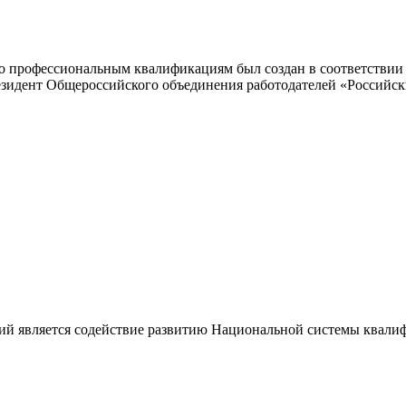
 профессиональным квалификациям был создан в соответствии с
резидент Общероссийского объединения работодателей «Россий
ий является содействие развитию Национальной системы квали