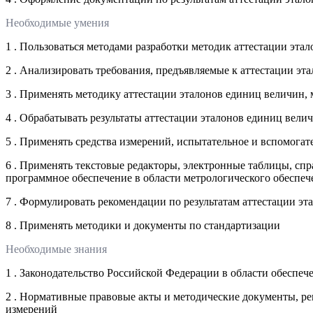
Необходимые умения
1 . Пользоваться методами разработки методик аттестации эта
2 . Анализировать требования, предъявляемые к аттестации эт
3 . Применять методику аттестации эталонов единиц величин, 
4 . Обрабатывать результаты аттестации эталонов единиц вели
5 . Применять средства измерений, испытательное и вспомога
6 . Применять текстовые редакторы, электронные таблицы, сп
программное обеспечение в области метрологического обеспеч
7 . Формулировать рекомендации по результатам аттестации эт
8 . Применять методики и документы по стандартизации
Необходимые знания
1 . Законодательство Российской Федерации в области обеспеч
2 . Нормативные правовые акты и методические документы, ре
измерений