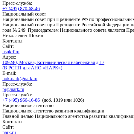
Пресс-служба:
+7 (495) 870-68-46
Национальный совет
Национальный совет при Президенте РФ по профессиональны
Национальный совет при Президенте Российской Федерации по
года № 249. Председателем Национального совета является П
Николаевич Шохин.
Контакты
Сайт:
nspkrf.ru
Адрес:
109240, Москва, Котельническая набережная д.17
(В РСПП для АНО «НАРК»)
E-mail:
nok-nark@nark.ru
Пресс-служба:
pr@nark.ru
Пресс-служба:
+7 (495) 966-16-86
(доб. 1019 или 1026)
Национальное агентство
Национальное агентство развития квалификации
Главной целью Национального агентства развития квалификац
Контакты
Сайт:
nark.ru