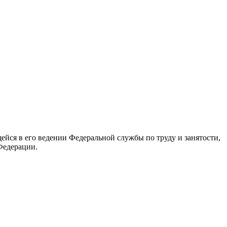
йся в его ведении Федеральной службы по труду и занятости,
Федерации.