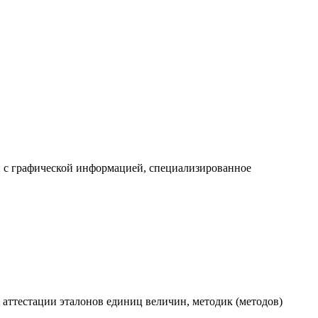
ы с графической информацией, специализированное
аттестации эталонов единиц величин, методик (методов)