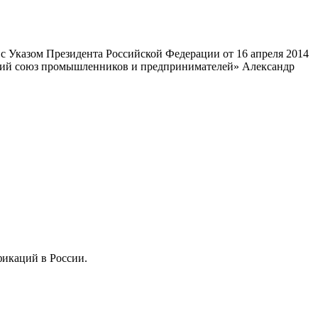
 Указом Президента Российской Федерации от 16 апреля 2014
ский союз промышленников и предпринимателей» Александр
фикаций в России.