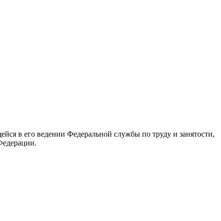
йся в его ведении Федеральной службы по труду и занятости,
Федерации.