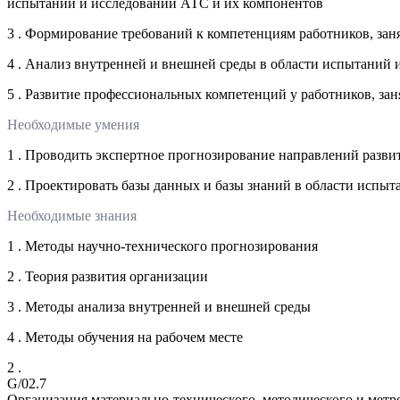
испытаний и исследований АТС и их компонентов
3 . Формирование требований к компетенциям работников, за
4 . Анализ внутренней и внешней среды в области испытаний
5 . Развитие профессиональных компетенций у работников, з
Необходимые умения
1 . Проводить экспертное прогнозирование направлений разв
2 . Проектировать базы данных и базы знаний в области испы
Необходимые знания
1 . Методы научно-технического прогнозирования
2 . Теория развития организации
3 . Методы анализа внутренней и внешней среды
4 . Методы обучения на рабочем месте
2 .
G/02.7
Организация материально-технического, методического и мет