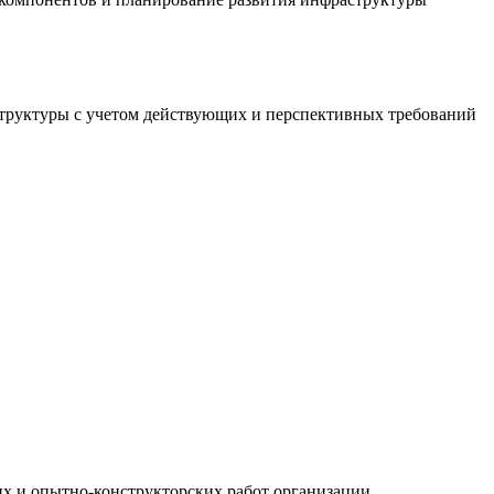
структуры с учетом действующих и перспективных требований
их и опытно-конструкторских работ организации