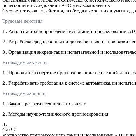
испытаний и исследований АТС и их компонентов
Смотреть трудовые действия, необходимые знания и умения, д
Трудовые действия
1 . Анализ методов проведения испытаний и исследований АТ
2 . Разработка среднесрочных и долгосрочных планов развития
3 . Организация аккредитации испытательной и исследователь
Необходимые умения
1 . Проводить экспертное прогнозирование испытаний и иссл
2 . Разрабатывать требования к системе автоматизации испыт
Необходимые знания
1 . Законы развития технических систем
2 . Методы научно-технического прогнозирования
3 .
G/03.7
Руководство комплексом испытаний и исследований АТС и их 