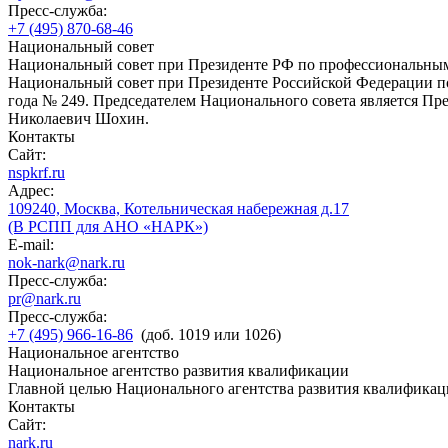
Пресс-служба:
+7 (495) 870-68-46
Национальный совет
Национальный совет при Президенте РФ по профессиональны
Национальный совет при Президенте Российской Федерации по
года № 249. Председателем Национального совета является П
Николаевич Шохин.
Контакты
Сайт:
nspkrf.ru
Адрес:
109240, Москва, Котельническая набережная д.17
(В РСПП для АНО «НАРК»)
E-mail:
nok-nark@nark.ru
Пресс-служба:
pr@nark.ru
Пресс-служба:
+7 (495) 966-16-86
(доб. 1019 или 1026)
Национальное агентство
Национальное агентство развития квалификации
Главной целью Национального агентства развития квалификац
Контакты
Сайт:
nark.ru