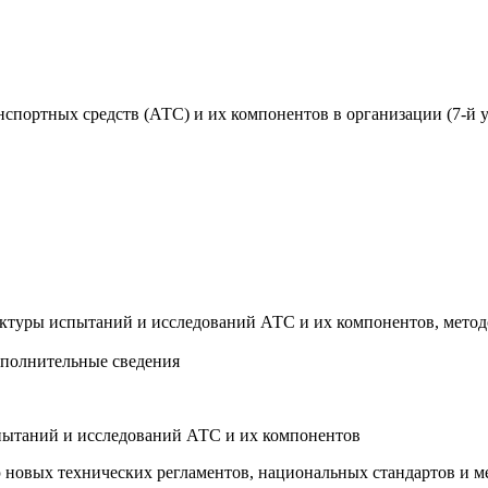
спортных средств (АТС) и их компонентов в организации (7-й 
ктуры испытаний и исследований АТС и их компонентов, метод
ополнительные сведения
испытаний и исследований АТС и их компонентов
ю новых технических регламентов, национальных стандартов и 