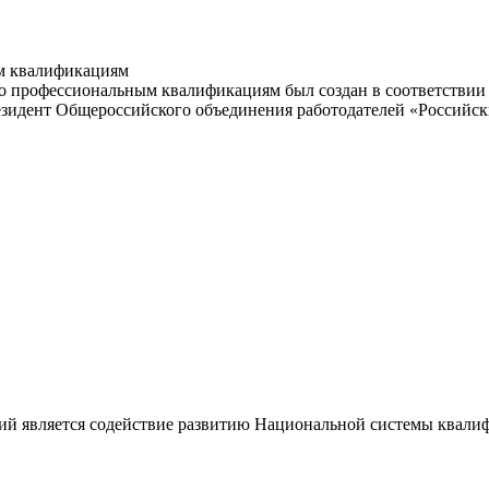
м квалификациям
 профессиональным квалификациям был создан в соответствии с
резидент Общероссийского объединения работодателей «Россий
ий является содействие развитию Национальной системы квали