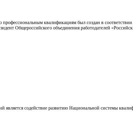
 профессиональным квалификациям был создан в соответствии с
резидент Общероссийского объединения работодателей «Россий
ий является содействие развитию Национальной системы квали