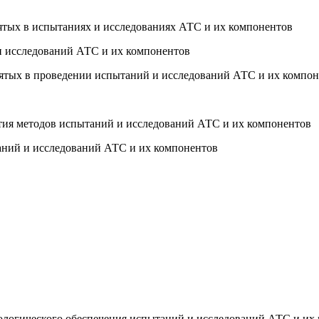
нятых в испытаниях и исследованиях АТС и их компонентов
 и исследований АТС и их компонентов
анятых в проведении испытаний и исследований АТС и их компо
ития методов испытаний и исследований АТС и их компонентов
таний и исследований АТС и их компонентов
рологического обеспечения испытаний и исследований АТС и их