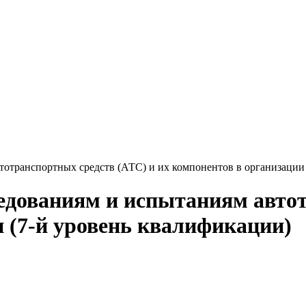
тотранспортных средств (АТС) и их компонентов в организации
едованиям и испытаниям автот
и (7-й уровень квалификации)