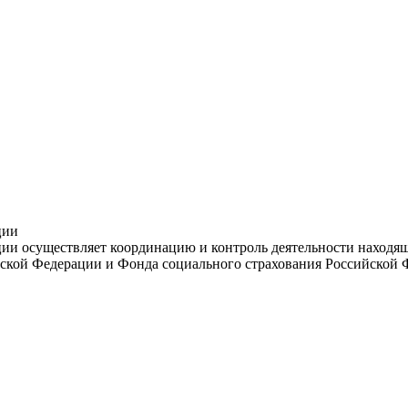
ции
и осуществляет координацию и контроль деятельности находяще
ской Федерации и Фонда социального страхования Российской 