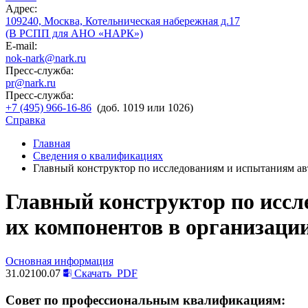
Адрес:
109240, Москва, Котельническая набережная д.17
(В РСПП для АНО «НАРК»)
E-mail:
nok-nark@nark.ru
Пресс-служба:
pr@nark.ru
Пресс-служба:
+7 (495) 966-16-86
(доб. 1019 или 1026)
Справка
Главная
Сведения о квалификациях
Главный конструктор по исследованиям и испытаниям ав
Главный конструктор по иссл
их компонентов в организаци
Основная информация
31.02100.07
Скачать
PDF
Совет по профессиональным квалификациям: