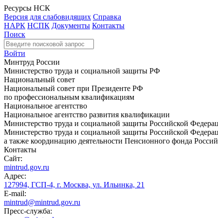
Ресурсы НСК
Версия для слабовидящих
Справка
НАРК
НСПК
Документы
Контакты
Поиск
Войти
Минтруд России
Министерство труда и социальной защиты РФ
Национальный совет
Национальный совет при Президенте РФ
по профессиональным квалификациям
Национальное агентство
Национальное агентство развития квалификации
Министерство труда и социальной защиты Российской Федера
Министерство труда и социальной защиты Российской Федераци
а также координацию деятельности Пенсионного фонда Россий
Контакты
Сайт:
mintrud.gov.ru
Адрес:
127994, ГСП-4, г. Москва, ул. Ильинка, 21
E-mail:
mintrud@mintrud.gov.ru
Пресс-служба: