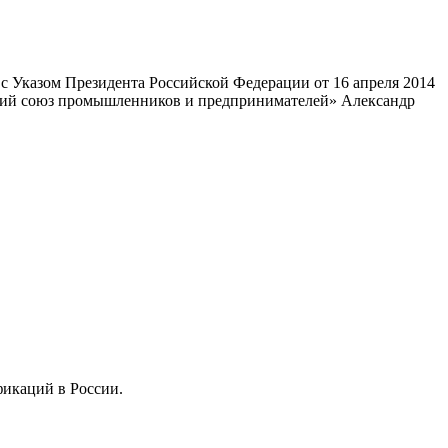
 Указом Президента Российской Федерации от 16 апреля 2014
ский союз промышленников и предпринимателей» Александр
фикаций в России.