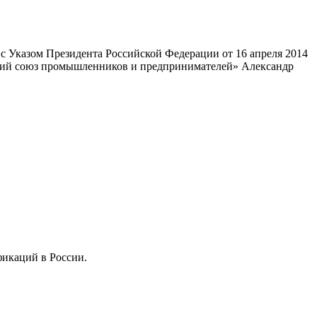
 Указом Президента Российской Федерации от 16 апреля 2014
ский союз промышленников и предпринимателей» Александр
фикаций в России.