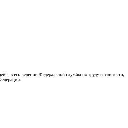
йся в его ведении Федеральной службы по труду и занятости,
Федерации.