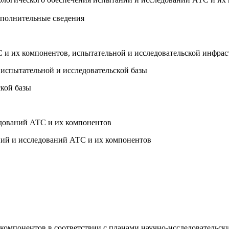
ополнительные сведения
С и их компонентов, испытательной и исследовательской инфра
 испытательной и исследовательской базы
ской базы
едований АТС и их компонентов
аний и исследований АТС и их компонентов
компонентов в соответствии с планами научно-исследовательск