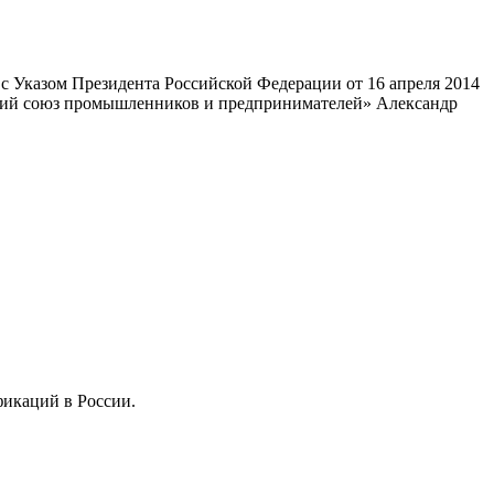
 Указом Президента Российской Федерации от 16 апреля 2014
ский союз промышленников и предпринимателей» Александр
фикаций в России.