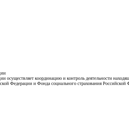
ции
и осуществляет координацию и контроль деятельности находяще
ской Федерации и Фонда социального страхования Российской 