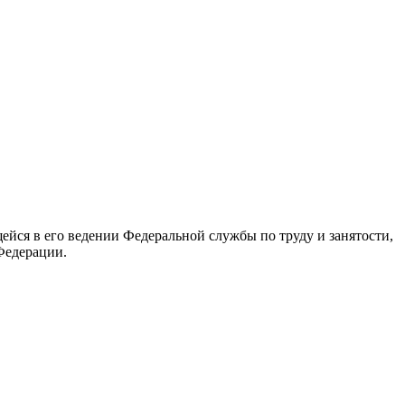
йся в его ведении Федеральной службы по труду и занятости,
Федерации.