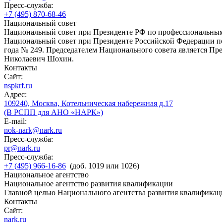
Пресс-служба:
+7 (495) 870-68-46
Национальный совет
Национальный совет при Президенте РФ по профессиональны
Национальный совет при Президенте Российской Федерации по
года № 249. Председателем Национального совета является П
Николаевич Шохин.
Контакты
Сайт:
nspkrf.ru
Адрес:
109240, Москва, Котельническая набережная д.17
(В РСПП для АНО «НАРК»)
E-mail:
nok-nark@nark.ru
Пресс-служба:
pr@nark.ru
Пресс-служба:
+7 (495) 966-16-86
(доб. 1019 или 1026)
Национальное агентство
Национальное агентство развития квалификации
Главной целью Национального агентства развития квалификац
Контакты
Сайт:
nark.ru