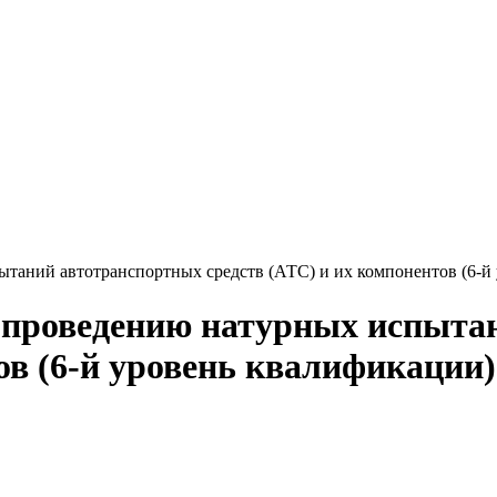
таний автотранспортных средств (АТС) и их компонентов (6-й
и проведению натурных испыта
ов (6-й уровень квалификации)