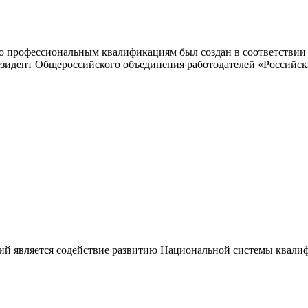
 профессиональным квалификациям был создан в соответствии с
резидент Общероссийского объединения работодателей «Россий
ий является содействие развитию Национальной системы квали