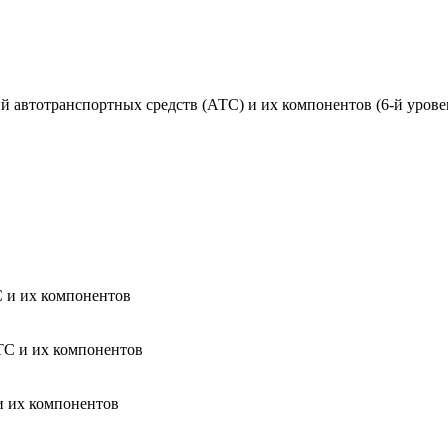
 автотранспортных средств (АТС) и их компонентов (6-й уров
 и их компонентов
С и их компонентов
и их компонентов