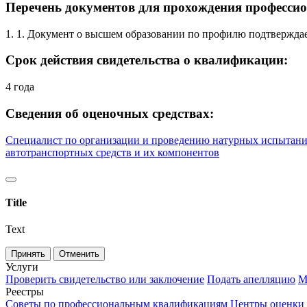
Перечень документов для прохождения профессио
1. 1. Документ о высшем образовании по профилю подтвержд
Срок действия свидетельства о квалификации:
4 года
Сведения об оценочных средствах:
Специалист по организации и проведению натурных испытаний
автотранспортных средств и их компонентов
Title
Text
Принять
Отменить
Услуги
Проверить свидетельство или заключение
Подать апелляцию
М
Реестры
Советы по профессиональным квалификациям
Центры оценки