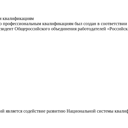
м квалификациям
 профессиональным квалификациям был создан в соответствии с
резидент Общероссийского объединения работодателей «Россий
ий является содействие развитию Национальной системы квали