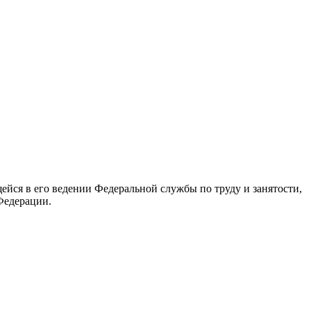
йся в его ведении Федеральной службы по труду и занятости,
Федерации.