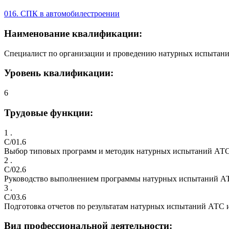
016. СПК в автомобилестроении
Наименование квалификации:
Специалист по организации и проведению натурных испытаний
Уровень квалификации:
6
Трудовые функции:
1 .
C/01.6
Выбор типовых программ и методик натурных испытаний АТС
2 .
C/02.6
Руководство выполнением программы натурных испытаний АТ
3 .
C/03.6
Подготовка отчетов по результатам натурных испытаний АТС 
Вид профессиональной деятельности: