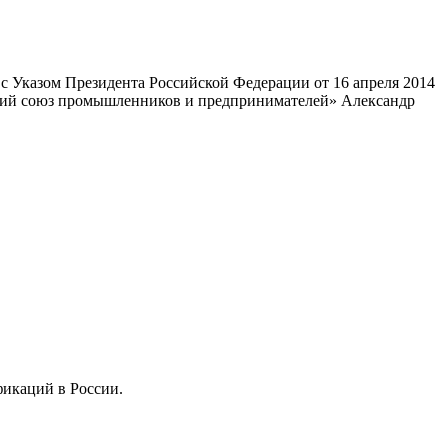
 Указом Президента Российской Федерации от 16 апреля 2014
ский союз промышленников и предпринимателей» Александр
фикаций в России.