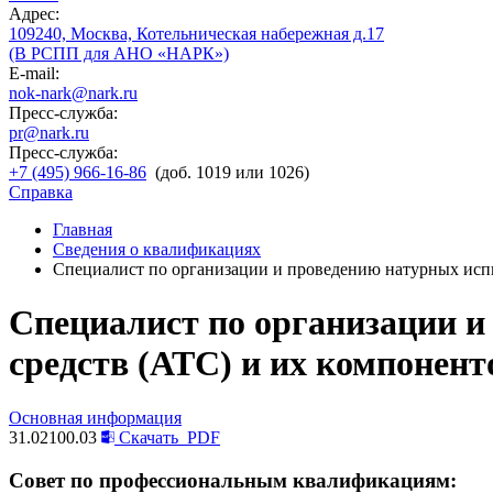
Адрес:
109240, Москва, Котельническая набережная д.17
(В РСПП для АНО «НАРК»)
E-mail:
nok-nark@nark.ru
Пресс-служба:
pr@nark.ru
Пресс-служба:
+7 (495) 966-16-86
(доб. 1019 или 1026)
Справка
Главная
Сведения о квалификациях
Специалист по организации и проведению натурных испы
Специалист по организации 
средств (АТС) и их компонент
Основная информация
31.02100.03
Скачать
PDF
Совет по профессиональным квалификациям: