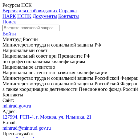
Ресурсы НСК
Версия для слабовидящих
Справка
НАРК
НСПК
Документы
Контакты
Поиск
Войти
Минтруд России
Министерство труда и социальной защиты РФ
Национальный совет
Национальный совет при Президенте РФ
по профессиональным квалификациям
Национальное агентство
Национальное агентство развития квалификации
Министерство труда и социальной защиты Российской Федера
Министерство труда и социальной защиты Российской Федераци
а также координацию деятельности Пенсионного фонда Россий
Контакты
Сайт:
mintrud.gov.ru
Адрес:
127994, ГСП-4, г. Москва, ул. Ильинка, 21
E-mail:
mintrud@mintrud.gov.ru
Пресс-служба: