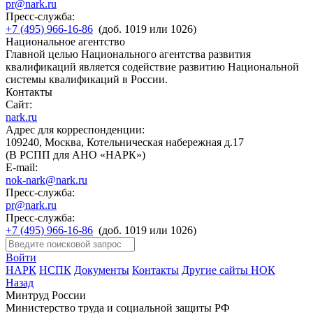
pr@nark.ru
Пресс-служба:
+7 (495) 966-16-86
(доб. 1019 или 1026)
Национальное агентство
Главной целью Национального агентства развития
квалификаций является содействие развитию Национальной
системы квалификаций в России.
Контакты
Сайт:
nark.ru
Адрес для корреспонденции:
109240, Москва, Котельническая набережная д.17
(В РСПП для АНО «НАРК»)
E-mail:
nok-nark@nark.ru
Пресс-служба:
pr@nark.ru
Пресс-служба:
+7 (495) 966-16-86
(доб. 1019 или 1026)
Войти
НАРК
НСПК
Документы
Контакты
Другие сайты НОК
Назад
Минтруд России
Министерство труда и социальной защиты РФ