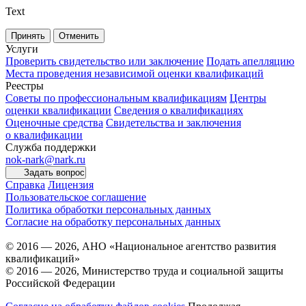
Text
Принять
Отменить
Услуги
Проверить свидетельство или заключение
Подать апелляцию
Места проведения независимой оценки квалификаций
Реестры
Советы по профессиональным квалификациям
Центры
оценки квалификации
Сведения о квалификациях
Оценочные средства
Свидетельства и заключения
о квалификации
Служба поддержки
nok-nark@nark.ru
Задать вопрос
Справка
Лицензия
Пользовательское соглашение
Политика обработки персональных данных
Согласие на обработку персональных данных
© 2016 — 2026, АНО «Национальное агентство развития
квалификаций»
© 2016 — 2026, Министерство труда и социальной защиты
Российской Федерации