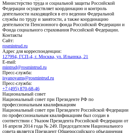
Министерство труда и социальной защиты Российской
Федерации осуществляет координацию и контроль
деятельности находящейся в его ведении Федеральной
службы по труду и занятости, а также координацию
деятельности Пенсионного фонда Российской Федерации и
Фонда социального страхования Российской Федерации.
Контакты
Сайт:
rosmintrud.ru
Адрес для корреспонденции:
127994, ГСП-4, г. Москва, ул. Ильинка, 21
E-mail:
mintrud@rosmintrud.ru
Пресс-служба:
isyanovams@rosmintrud.ru
Пресс-служба:
+7 (495) 870-68-46
Национальный совет
Национальный совет при Президенте РФ по
профессиональным квалификациям
Национальный совет при Президенте Российской Федерации
по профессиональным квалификациям был создан в
соответствии с Указом Президента Российской Федерации от
16 апреля 2014 года № 249. Председателем Национального
совета является Президент Общероссийского объединения