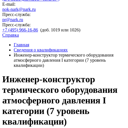
E-mail:
nok-nark@nark.ru
Пресс-служба:
pr@nark.ru
Пресс-служба:
+7 (495) 966-16-86
(доб. 1019 или 1026)
Справка
Главная
Сведения о квалификациях
Инженер-конструктор термического оборудования
атмосферного давления I категории (7 уровень
квалификации)
Инженер-конструктор
термического оборудования
атмосферного давления I
категории (7 уровень
квалификации)