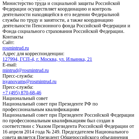
Министерство труда и социальной защиты Российской
Федерации осуществляет координацию и контроль
деятельности находящейся в его ведении Федеральной
службы по труду и занятости, а также координацию
деятельности Пенсионного фонда Российской Федерации и
Фонда социального страхования Российской Федерации.
Контакты
Сайт:
rosmintrud.ru
Адрес для корреспонденции:
127994, ГСП-4, г. Москва, ул. Ильинка, 21
E-mail:
mintrud@rosmintrud.ru
Пресс-служба:
isyanovams@rosmintrud.ru
Пресс-служба:
+7 (495) 870-68-46
Национальный совет
Национальный совет при Президенте РФ по
профессиональным квалификациям
Национальный совет при Президенте Российской Федерации
по профессиональным квалификациям был создан в
соответствии с Указом Президента Российской Федерации от
16 апреля 2014 года № 249. Председателем Национального
совета является Президент Общероссийского объединения