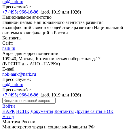
pr@nark.ru
Пресс-служба:
+7 (495) 966-16-86
(доб. 1019 или 1026)
Национальное агентство
Главной целью Национального агентства развития
квалификаций является содействие развитию Национальной
системы квалификаций в России.
Контакты
Сайт:
nark.ru
Адрес для корреспонденции:
109240, Москва, Котельническая набережная д.17
(В РСПП для АНО «НАРК»)
E-mail:
nok-nark@nark.ru
Пресс-служба:
pr@nark.ru
Пресс-служба:
+7 (495) 966-16-86
(доб. 1019 или 1026)
Войти
НАРК
НСПК
Документы
Контакты
Другие сайты НОК
Назад
Минтруд России
Министерство труда и социальной защиты РФ