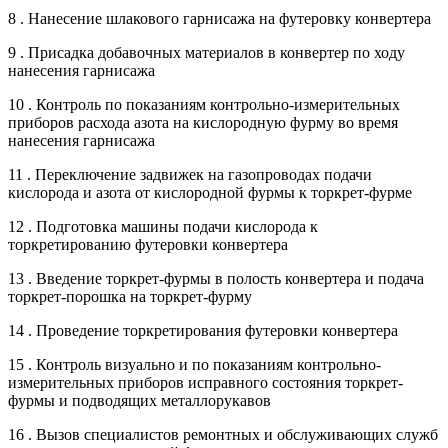
8 . Нанесение шлакового гарнисажа на футеровку конвертера
9 . Присадка добавочных материалов в конвертер по ходу
нанесения гарнисажа
10 . Контроль по показаниям контрольно-измерительных
приборов расхода азота на кислородную фурму во время
нанесения гарнисажа
11 . Переключение задвижек на газопроводах подачи
кислорода и азота от кислородной фурмы к торкрет-фурме
12 . Подготовка машины подачи кислорода к
торкретированию футеровки конвертера
13 . Введение торкрет-фурмы в полость конвертера и подача
торкрет-порошка на торкрет-фурму
14 . Проведение торкретирования футеровки конвертера
15 . Контроль визуально и по показаниям контрольно-
измерительных приборов исправного состояния торкрет-
фурмы и подводящих металлорукавов
16 . Вызов специалистов ремонтных и обслуживающих служб