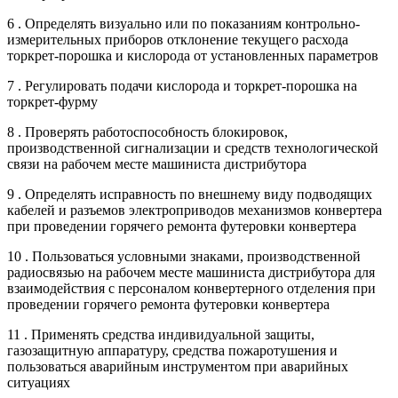
6 . Определять визуально или по показаниям контрольно-
измерительных приборов отклонение текущего расхода
торкрет-порошка и кислорода от установленных параметров
7 . Регулировать подачи кислорода и торкрет-порошка на
торкрет-фурму
8 . Проверять работоспособность блокировок,
производственной сигнализации и средств технологической
связи на рабочем месте машиниста дистрибутора
9 . Определять исправность по внешнему виду подводящих
кабелей и разъемов электроприводов механизмов конвертера
при проведении горячего ремонта футеровки конвертера
10 . Пользоваться условными знаками, производственной
радиосвязью на рабочем месте машиниста дистрибутора для
взаимодействия с персоналом конвертерного отделения при
проведении горячего ремонта футеровки конвертера
11 . Применять средства индивидуальной защиты,
газозащитную аппаратуру, средства пожаротушения и
пользоваться аварийным инструментом при аварийных
ситуациях