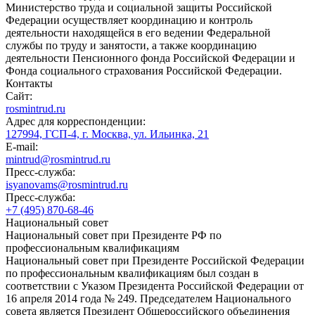
Министерство труда и социальной защиты Российской
Федерации осуществляет координацию и контроль
деятельности находящейся в его ведении Федеральной
службы по труду и занятости, а также координацию
деятельности Пенсионного фонда Российской Федерации и
Фонда социального страхования Российской Федерации.
Контакты
Сайт:
rosmintrud.ru
Адрес для корреспонденции:
127994, ГСП-4, г. Москва, ул. Ильинка, 21
E-mail:
mintrud@rosmintrud.ru
Пресс-служба:
isyanovams@rosmintrud.ru
Пресс-служба:
+7 (495) 870-68-46
Национальный совет
Национальный совет при Президенте РФ по
профессиональным квалификациям
Национальный совет при Президенте Российской Федерации
по профессиональным квалификациям был создан в
соответствии с Указом Президента Российской Федерации от
16 апреля 2014 года № 249. Председателем Национального
совета является Президент Общероссийского объединения