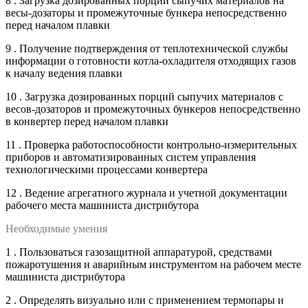
8 . Загрузка дозированных порций сыпучих материалов на
весы-дозаторы и промежуточные бункера непосредственно
перед началом плавки
9 . Получение подтверждения от теплотехнической службы
информации о готовности котла-охладителя отходящих газов
к началу ведения плавки
10 . Загрузка дозированных порций сыпучих материалов с
весов-дозаторов и промежуточных бункеров непосредственно
в конвертер перед началом плавки
11 . Проверка работоспособности контрольно-измерительных
приборов и автоматизированных систем управления
технологическими процессами конвертера
12 . Ведение агрегатного журнала и учетной документации
рабочего места машиниста дистрибутора
Необходимые умения
1 . Пользоваться газозащитной аппаратурой, средствами
пожаротушения и аварийным инструментом на рабочем месте
машиниста дистрибутора
2 . Определять визуально или с применением термопары и