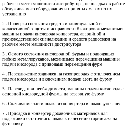
рабочего места машиниста дистрибутора, неполадках в работе
обслуживаемого оборудования и принятых мерах по их
устранению
2 . Проверка состояния средств индивидуальной и
коллективной защиты и исправности блокировок механизмов
машины подачи кислорода конвертера, аварийной и
производственной сигнализации и средств радиосвязи на
рабочем месте машиниста дистрибутора
3 . Осмотр состояния кислородной фурмы и подводящих
гибких металлорукавов, механизмов перемещения машины
подачи кислорода с приводами перемещения фурм
4 . Переключение задвижек на газопроводах с отключением
подачи кислорода и включением подачи азота на фурму
5 . Перевод, при необходимости, машины подачи кислорода с
основной кислородной фурмы на резервную фурму
6 . Скачивание части шлака из конвертера в шлаковую чашу
7 . Присадка в конвертер добавочных материалов для
подготовки остаточного шлака к нанесению гарнисажа на
футеровку