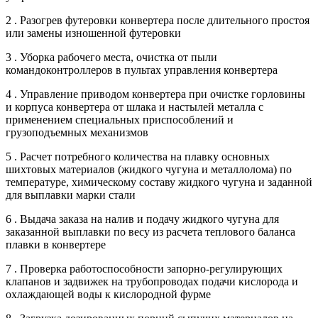
2 . Разогрев футеровки конвертера после длительного простоя
или замены изношенной футеровки
3 . Уборка рабочего места, очистка от пыли
командоконтроллеров в пультах управления конвертера
4 . Управление приводом конвертера при очистке горловины
и корпуса конвертера от шлака и настылей металла с
применением специальных приспособлений и
грузоподъемных механизмов
5 . Расчет потребного количества на плавку основных
шихтовых материалов (жидкого чугуна и металлолома) по
температуре, химическому составу жидкого чугуна и заданной
для выплавки марки стали
6 . Выдача заказа на налив и подачу жидкого чугуна для
заказанной выплавки по весу из расчета теплового баланса
плавки в конвертере
7 . Проверка работоспособности запорно-регулирующих
клапанов и задвижек на трубопроводах подачи кислорода и
охлаждающей воды к кислородной фурме