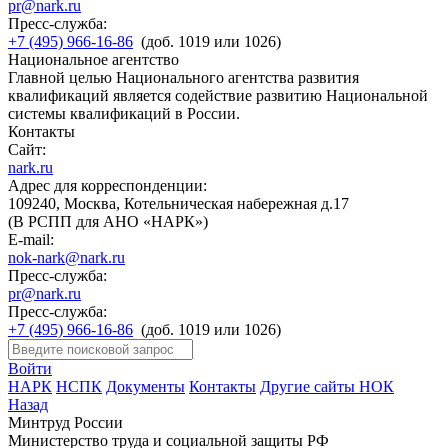
pr@nark.ru
Пресс-служба:
+7 (495) 966-16-86
(доб. 1019 или 1026)
Национальное агентство
Главной целью Национального агентства развития
квалификаций является содействие развитию Национальной
системы квалификаций в России.
Контакты
Сайт:
nark.ru
Адрес для корреспонденции:
109240, Москва, Котельническая набережная д.17
(В РСПП для АНО «НАРК»)
E-mail:
nok-nark@nark.ru
Пресс-служба:
pr@nark.ru
Пресс-служба:
+7 (495) 966-16-86
(доб. 1019 или 1026)
Войти
НАРК
НСПК
Документы
Контакты
Другие сайты НОК
Назад
Минтруд России
Министерство труда и социальной защиты РФ