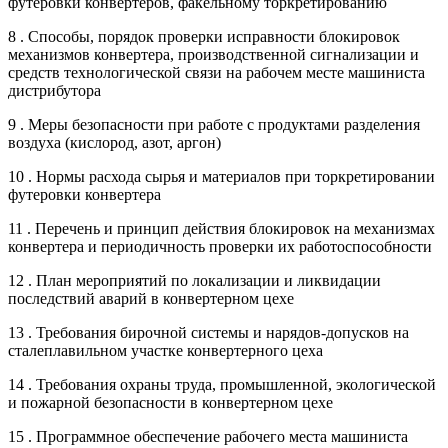
футеровки конвертеров, факельному торкретированию
8 . Способы, порядок проверки исправности блокировок
механизмов конвертера, производственной сигнализации и
средств технологической связи на рабочем месте машиниста
дистрибутора
9 . Меры безопасности при работе с продуктами разделения
воздуха (кислород, азот, аргон)
10 . Нормы расхода сырья и материалов при торкретировании
футеровки конвертера
11 . Перечень и принцип действия блокировок на механизмах
конвертера и периодичность проверки их работоспособности
12 . План мероприятий по локализации и ликвидации
последствий аварий в конвертерном цехе
13 . Требования бирочной системы и нарядов-допусков на
сталеплавильном участке конвертерного цеха
14 . Требования охраны труда, промышленной, экологической
и пожарной безопасности в конвертерном цехе
15 . Программное обеспечение рабочего места машиниста