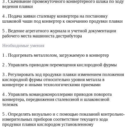
3 . Скачивание промежуточного конвертерного шлака по ходу
ведения плавки
4 . Подача заявки сталевару конвертера на постановку
шлаковой чаши под конвертер к окончанию продувки плавки
5 . Ведение агрегатного журнала и учетной документации
рабочего места машиниста дистрибутора
Необходимые умения
1 . Подогревать металлолом, загружаемую в конвертер
2 . Управлять приводом перемещения кислородной фурмы
3 . Регулировать ход продувки плавки изменением положения
кислородной фурмы относительно уровня металла в
конвертере и иными технологическими приемами
4 . Управлять командоконроллерами приводов поворота
конвертера, передвижения сталевозной и шлаковозной
тележек
5 . Определять визуально и с помощью показаний контрольно-
измерительных приборов соответствие текущего хода
продувки плавки кислородом установленному