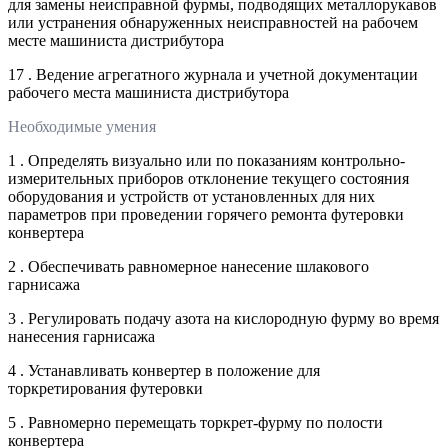
для замены неисправной фурмы, подводящих металлорукавов
или устранения обнаруженных неисправностей на рабочем
месте машиниста дистрибутора
17 . Ведение агрегатного журнала и учетной документации
рабочего места машиниста дистрибутора
Необходимые умения
1 . Определять визуально или по показаниям контрольно-
измерительных приборов отклонение текущего состояния
оборудования и устройств от установленных для них
параметров при проведении горячего ремонта футеровки
конвертера
2 . Обеспечивать равномерное нанесение шлакового
гарнисажа
3 . Регулировать подачу азота на кислородную фурму во время
нанесения гарнисажа
4 . Устанавливать конвертер в положение для
торкретирования футеровки
5 . Равномерно перемещать торкрет-фурму по полости
конвертера