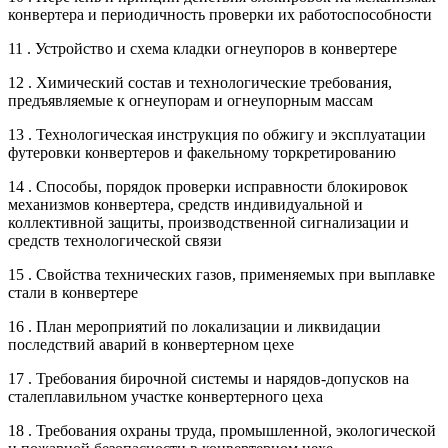
конвертера и периодичность проверки их работоспособности
11 . Устройство и схема кладки огнеупоров в конвертере
12 . Химический состав и технологические требования,
предъявляемые к огнеупорам и огнеупорным массам
13 . Технологическая инструкция по обжигу и эксплуатации
футеровки конвертеров и факельному торкретированию
14 . Способы, порядок проверки исправности блокировок
механизмов конвертера, средств индивидуальной и
коллективной защиты, производственной сигнализации и
средств технологической связи
15 . Свойства технических газов, применяемых при выплавке
стали в конвертере
16 . План мероприятий по локализации и ликвидации
последствий аварий в конвертерном цехе
17 . Требования бирочной системы и нарядов-допусков на
сталеплавильном участке конвертерного цеха
18 . Требования охраны труда, промышленной, экологической