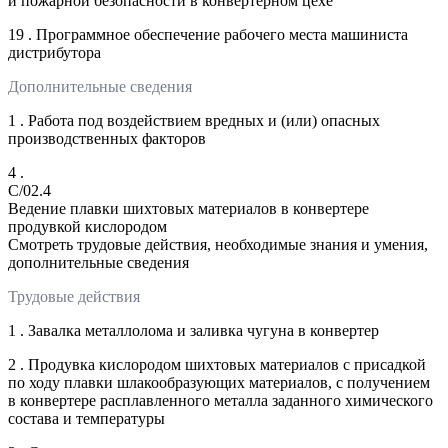
и пожарной безопасности в конвертерном цехе
19 . Программное обеспечение рабочего места машиниста
дистрибутора
Дополнительные сведения
1 . Работа под воздействием вредных и (или) опасных
производственных факторов
4 .
C/02.4
Ведение плавки шихтовых материалов в конвертере
продувкой кислородом
Смотреть трудовые действия, необходимые знания и умения,
дополнительные сведения
Трудовые действия
1 . Завалка металлолома и заливка чугуна в конвертер
2 . Продувка кислородом шихтовых материалов с присадкой
по ходу плавки шлакообразующих материалов, с получением
в конвертере расплавленного металла заданного химического
состава и температуры