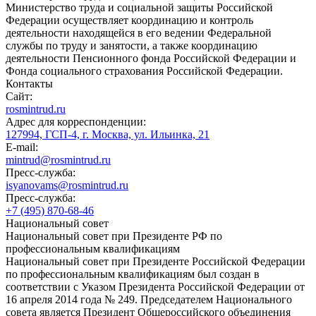
Министерство труда и социальной защиты Российской
Федерации осуществляет координацию и контроль
деятельности находящейся в его ведении Федеральной
службы по труду и занятости, а также координацию
деятельности Пенсионного фонда Российской Федерации и
Фонда социального страхования Российской Федерации.
Контакты
Сайт:
rosmintrud.ru
Адрес для корреспонденции:
127994, ГСП-4, г. Москва, ул. Ильинка, 21
E-mail:
mintrud@rosmintrud.ru
Пресс-служба:
isyanovams@rosmintrud.ru
Пресс-служба:
+7 (495) 870-68-46
Национальный совет
Национальный совет при Президенте РФ по
профессиональным квалификациям
Национальный совет при Президенте Российской Федерации
по профессиональным квалификациям был создан в
соответствии с Указом Президента Российской Федерации от
16 апреля 2014 года № 249. Председателем Национального
совета является Президент Общероссийского объединения