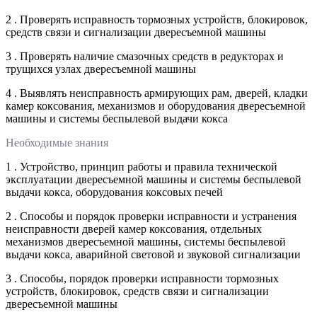
2 . Проверять исправность тормозных устройств, блокировок,
средств связи и сигнализации двересъемной машины
3 . Проверять наличие смазочных средств в редукторах и
трущихся узлах двересъемной машины
4 . Выявлять неисправность армирующих рам, дверей, кладки
камер коксования, механизмов и оборудования двересъемной
машины и системы беспылевой выдачи кокса
Необходимые знания
1 . Устройство, принцип работы и правила технической
эксплуатации двересъемной машины и системы беспылевой
выдачи кокса, оборудования коксовых печей
2 . Способы и порядок проверки исправности и устранения
неисправности дверей камер коксования, отдельных
механизмов двересъемной машины, системы беспылевой
выдачи кокса, аварийной световой и звуковой сигнализации
3 . Способы, порядок проверки исправности тормозных
устройств, блокировок, средств связи и сигнализации
двересъемной машины