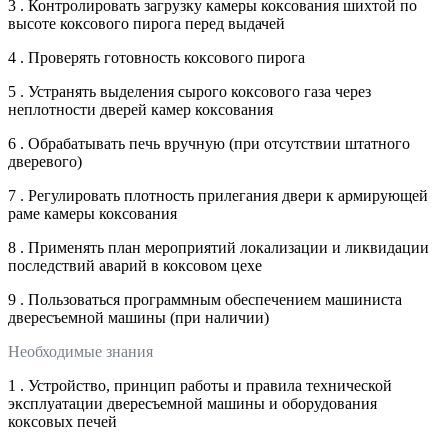
3 . Контролировать загрузку камеры коксования шихтой по
высоте коксового пирога перед выдачей
4 . Проверять готовность коксового пирога
5 . Устранять выделения сырого коксового газа через
неплотности дверей камер коксования
6 . Обрабатывать печь вручную (при отсутствии штатного
дверевого)
7 . Регулировать плотность прилегания двери к армирующей
раме камеры коксования
8 . Применять план мероприятий локализации и ликвидации
последствий аварий в коксовом цехе
9 . Пользоваться программным обеспечением машиниста
двересъемной машины (при наличии)
Необходимые знания
1 . Устройство, принцип работы и правила технической
эксплуатации двересъемной машины и оборудования
коксовых печей