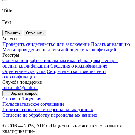
Title
Text
Принять
Отменить
Услуги
Проверить свидетельство или заключение
Подать апелляцию
Места проведения независимой оценки квалификаций
Реестры
Советы по профессиональным квалификациям
Центры
оценки квалификации
Сведения о квалификациях
Оценочные средства
Свидетельства и заключения
о квалификации
Служба поддержки
nok-nark@nark.ru
Задать вопрос
Справка
Лицензия
Пользовательское соглашение
Политика обработки персональных данных
Согласие на обработку персональных данных
© 2016 — 2026, АНО «Национальное агентство развития
квалификаций»