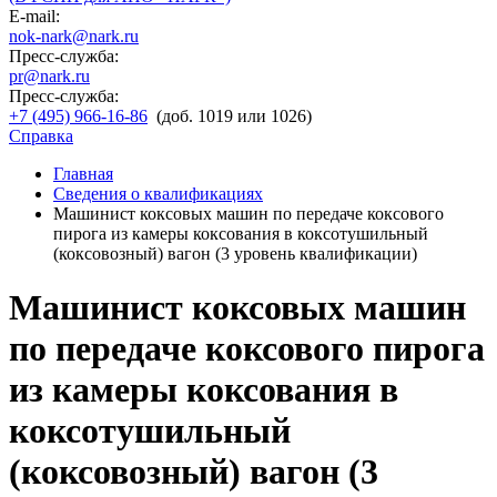
E-mail:
nok-nark@nark.ru
Пресс-служба:
pr@nark.ru
Пресс-служба:
+7 (495) 966-16-86
(доб. 1019 или 1026)
Справка
Главная
Сведения о квалификациях
Машинист коксовых машин по передаче коксового
пирога из камеры коксования в коксотушильный
(коксовозный) вагон (3 уровень квалификации)
Машинист коксовых машин
по передаче коксового пирога
из камеры коксования в
коксотушильный
(коксовозный) вагон (3