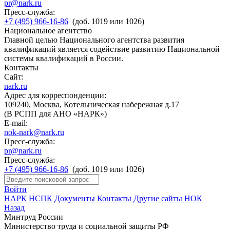
pr@nark.ru
Пресс-служба:
+7 (495) 966-16-86
(доб. 1019 или 1026)
Национальное агентство
Главной целью Национального агентства развития
квалификаций является содействие развитию Национальной
системы квалификаций в России.
Контакты
Сайт:
nark.ru
Адрес для корреспонденции:
109240, Москва, Котельническая набережная д.17
(В РСПП для АНО «НАРК»)
E-mail:
nok-nark@nark.ru
Пресс-служба:
pr@nark.ru
Пресс-служба:
+7 (495) 966-16-86
(доб. 1019 или 1026)
Войти
НАРК
НСПК
Документы
Контакты
Другие сайты НОК
Назад
Минтруд России
Министерство труда и социальной защиты РФ