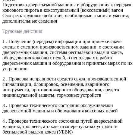
Подготовка двересъемной машины и оборудования к передаче
коксового пирога в коксотушильный (коксовозный) вагон
Смотреть трудовые действия, необходимые знания и умения,
дополнительные сведения
Трудовые действия
1 . Получение (передача) информации при приемке-сдаче
смены о сменном производственном задании, о состоянии
двересъемных машин, системы беспылевой выдачи кокса,
оборудования коксовых печей, о неполадках в работе
двересъемных машин и оборудования и принятых мерах по их
устранению
2 . Проверка исправности средств связи, производственной
сигнализации, блокировок, освещения, аварийного
инструмента, противопожарного оборудования, средств
индивидуальной защиты, тормозных устройств
3 . Проверка технического состояния обслуживаемой
двересъемной машины и оборудования коксовых печей
4 . Проверка технического состояния путей двересъемной
машины, троллеев, а также газоперепускных устройств
беспылевой выдачи кокса (УБВК)