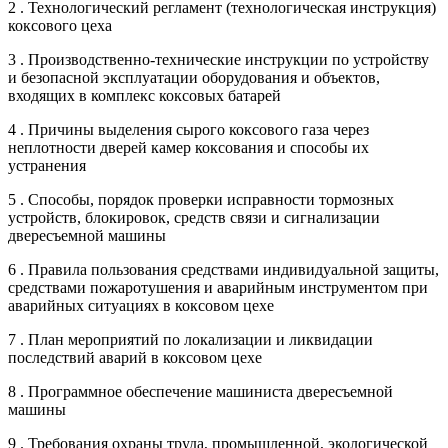
2 . Технологический регламент (технологическая инструкция)
коксового цеха
3 . Производственно-технические инструкции по устройству
и безопасной эксплуатации оборудования и объектов,
входящих в комплекс коксовых батарей
4 . Причины выделения сырого коксового газа через
неплотности дверей камер коксования и способы их
устранения
5 . Способы, порядок проверки исправности тормозных
устройств, блокировок, средств связи и сигнализации
двересъемной машины
6 . Правила пользования средствами индивидуальной защиты,
средствами пожаротушения и аварийным инструментом при
аварийных ситуациях в коксовом цехе
7 . План мероприятий по локализации и ликвидации
последствий аварий в коксовом цехе
8 . Программное обеспечение машиниста двересъемной
машины
9 . Требования охраны труда, промышленной, экологической