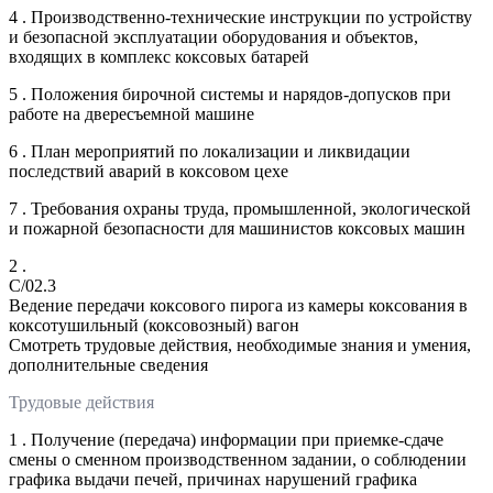
4 . Производственно-технические инструкции по устройству
и безопасной эксплуатации оборудования и объектов,
входящих в комплекс коксовых батарей
5 . Положения бирочной системы и нарядов-допусков при
работе на двересъемной машине
6 . План мероприятий по локализации и ликвидации
последствий аварий в коксовом цехе
7 . Требования охраны труда, промышленной, экологической
и пожарной безопасности для машинистов коксовых машин
2 .
C/02.3
Ведение передачи коксового пирога из камеры коксования в
коксотушильный (коксовозный) вагон
Смотреть трудовые действия, необходимые знания и умения,
дополнительные сведения
Трудовые действия
1 . Получение (передача) информации при приемке-сдаче
смены о сменном производственном задании, о соблюдении
графика выдачи печей, причинах нарушений графика