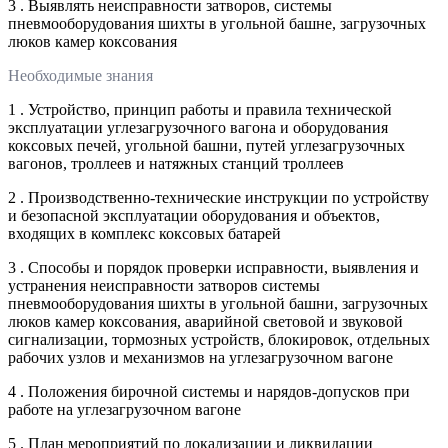
3 . Выявлять неисправности затворов, системы
пневмооборудования шихты в угольной башне, загрузочных
люков камер коксования
Необходимые знания
1 . Устройство, принцип работы и правила технической
эксплуатации углезагрузочного вагона и оборудования
коксовых печей, угольной башни, путей углезагрузочных
вагонов, троллеев и натяжных станций троллеев
2 . Производственно-технические инструкции по устройству
и безопасной эксплуатации оборудования и объектов,
входящих в комплекс коксовых батарей
3 . Способы и порядок проверки исправности, выявления и
устранения неисправности затворов системы
пневмооборудования шихты в угольной башни, загрузочных
люков камер коксования, аварийной световой и звуковой
сигнализации, тормозных устройств, блокировок, отдельных
рабочих узлов и механизмов на углезагрузочном вагоне
4 . Положения бирочной системы и нарядов-допусков при
работе на углезагрузочном вагоне
5 . План мероприятий по локализации и ликвидации