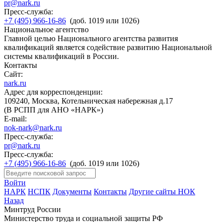
pr@nark.ru
Пресс-служба:
+7 (495) 966-16-86
(доб. 1019 или 1026)
Национальное агентство
Главной целью Национального агентства развития
квалификаций является содействие развитию Национальной
системы квалификаций в России.
Контакты
Сайт:
nark.ru
Адрес для корреспонденции:
109240, Москва, Котельническая набережная д.17
(В РСПП для АНО «НАРК»)
E-mail:
nok-nark@nark.ru
Пресс-служба:
pr@nark.ru
Пресс-служба:
+7 (495) 966-16-86
(доб. 1019 или 1026)
Войти
НАРК
НСПК
Документы
Контакты
Другие сайты НОК
Назад
Минтруд России
Министерство труда и социальной защиты РФ