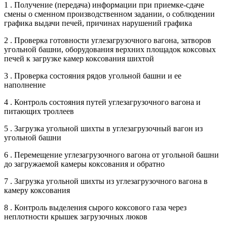
1 . Получение (передача) информации при приемке-сдаче
смены о сменном производственном задании, о соблюдении
графика выдачи печей, причинах нарушений графика
2 . Проверка готовности углезагрузочного вагона, затворов
угольной башни, оборудования верхних площадок коксовых
печей к загрузке камер коксования шихтой
3 . Проверка состояния рядов угольной башни и ее
наполнение
4 . Контроль состояния путей углезагрузочного вагона и
питающих троллеев
5 . Загрузка угольной шихты в углезагрузочный вагон из
угольной башни
6 . Перемещение углезагрузочного вагона от угольной башни
до загружаемой камеры коксования и обратно
7 . Загрузка угольной шихты из углезагрузочного вагона в
камеру коксования
8 . Контроль выделения сырого коксового газа через
неплотности крышек загрузочных люков