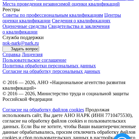
Места проведения независимой оценки квалификаций
Реестры
Советы по профессиональным квалификациям
Центры
оценки квалификации
Сведения о квалификациях
Оценочные средства
Свидетельства и заключения
о квалификации
Служба поддержки
nok-nark@nark.ru
Задать вопрос
Справка
Лицензия
Пользовательское соглашение
Политика обработки персональных данных
Согласие на обработку персональных данных
© 2016 — 2026, АНО «Национальное агентство развития
квалификаций»
© 2016 — 2026, Министерство труда и социальной защиты
Российской Федерации
Согласие на обработку файлов cookies
Продолжая
использовать сайт, Вы даете АНО НАРК (ИНН 7710475530),
согласие на обработку файлов cookies и пользовательских
данных. Если Вы не хотите, чтобы Ваши вышеперечисленные
данные обрабатывались, просим отключить обработку файлов
cookies и сбор пользовательских данных в настройках Вашего