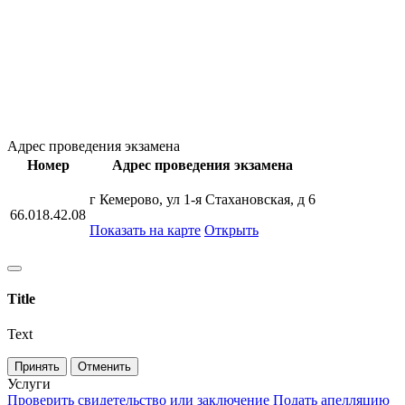
Адрес проведения экзамена
Номер
Адрес проведения экзамена
г Кемерово, ул 1-я Стахановская, д 6
66.018.42.08
Показать на карте
Открыть
Title
Text
Принять
Отменить
Услуги
Проверить свидетельство или заключение
Подать апелляцию