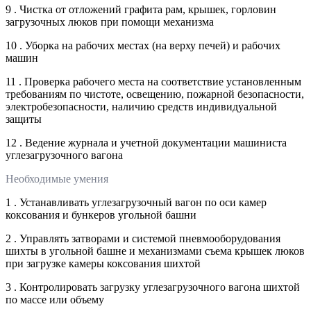
9 . Чистка от отложений графита рам, крышек, горловин
загрузочных люков при помощи механизма
10 . Уборка на рабочих местах (на верху печей) и рабочих
машин
11 . Проверка рабочего места на соответствие установленным
требованиям по чистоте, освещению, пожарной безопасности,
электробезопасности, наличию средств индивидуальной
защиты
12 . Ведение журнала и учетной документации машиниста
углезагрузочного вагона
Необходимые умения
1 . Устанавливать углезагрузочный вагон по оси камер
коксования и бункеров угольной башни
2 . Управлять затворами и системой пневмооборудования
шихты в угольной башне и механизмами съема крышек люков
при загрузке камеры коксования шихтой
3 . Контролировать загрузку углезагрузочного вагона шихтой
по массе или объему