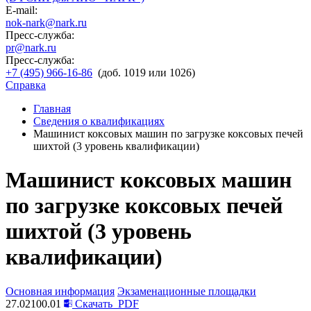
E-mail:
nok-nark@nark.ru
Пресс-служба:
pr@nark.ru
Пресс-служба:
+7 (495) 966-16-86
(доб. 1019 или 1026)
Справка
Главная
Сведения о квалификациях
Машинист коксовых машин по загрузке коксовых печей
шихтой (3 уровень квалификации)
Машинист коксовых машин
по загрузке коксовых печей
шихтой (3 уровень
квалификации)
Основная информация
Экзаменационные площадки
27.02100.01
Скачать
PDF