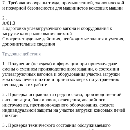
7 . Требования охраны труда, промышленной, экологической
и пожарной безопасности для машинистов коксовых машин
2 .
A/01.3
Подготовка углезагрузочного вагона и оборудования к
загрузке камер коксования шихтой
Смотреть трудовые действия, необходимые знания и умения,
дополнительные сведения
Трудовые действия
1 . Получение (передача) информации при приемке-сдаче
смены о сменном производственном задании, о состоянии
углезагрузочных вагонов и оборудования участка загрузки
коксовых печей шихтой и принятых мерах по устранению
неполадок в их работе
2 . Проверка исправности средств связи, производственной
сигнализации, блокировок, освещения, аварийного
инструмента, противопожарного оборудования, средств
индивидуальной защиты на участке загрузки коксовых печей
шихтой
3 . Проверка технического состояния обслуживаемого