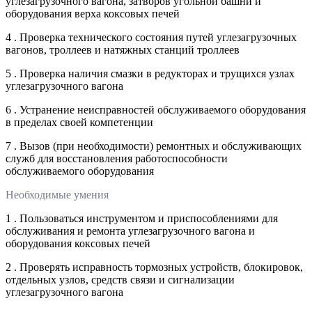
углезагрузочного вагона, затворов угольной башни и
оборудования верха коксовых печей
4 . Проверка технического состояния путей углезагрузочных
вагонов, троллеев и натяжных станций троллеев
5 . Проверка наличия смазки в редукторах и трущихся узлах
углезагрузочного вагона
6 . Устранение неисправностей обслуживаемого оборудования
в пределах своей компетенции
7 . Вызов (при необходимости) ремонтных и обслуживающих
служб для восстановления работоспособности
обслуживаемого оборудования
Необходимые умения
1 . Пользоваться инструментом и приспособлениями для
обслуживания и ремонта углезагрузочного вагона и
оборудования коксовых печей
2 . Проверять исправность тормозных устройств, блокировок,
отдельных узлов, средств связи и сигнализации
углезагрузочного вагона