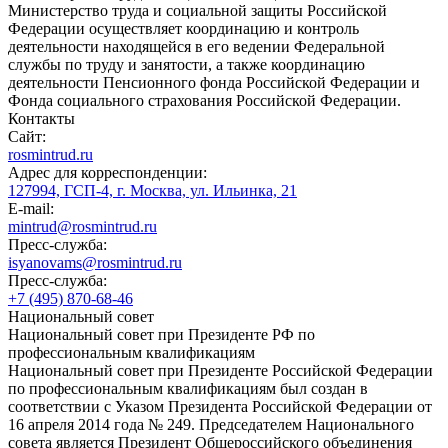
Министерство труда и социальной защиты Российской
Федерации осуществляет координацию и контроль
деятельности находящейся в его ведении Федеральной
службы по труду и занятости, а также координацию
деятельности Пенсионного фонда Российской Федерации и
Фонда социального страхования Российской Федерации.
Контакты
Сайт:
rosmintrud.ru
Адрес для корреспонденции:
127994, ГСП-4, г. Москва, ул. Ильинка, 21
E-mail:
mintrud@rosmintrud.ru
Пресс-служба:
isyanovams@rosmintrud.ru
Пресс-служба:
+7 (495) 870-68-46
Национальный совет
Национальный совет при Президенте РФ по
профессиональным квалификациям
Национальный совет при Президенте Российской Федерации
по профессиональным квалификациям был создан в
соответствии с Указом Президента Российской Федерации от
16 апреля 2014 года № 249. Председателем Национального
совета является Президент Общероссийского объединения