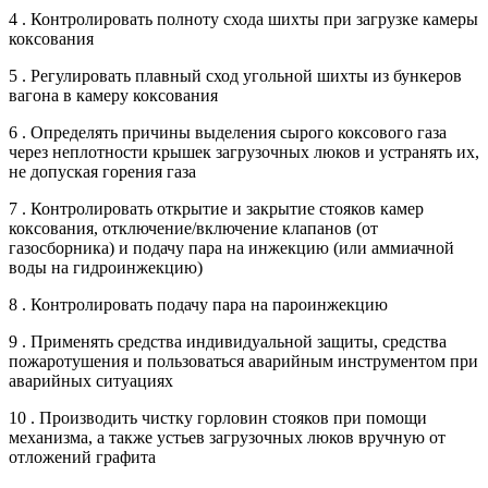
4 . Контролировать полноту схода шихты при загрузке камеры
коксования
5 . Регулировать плавный сход угольной шихты из бункеров
вагона в камеру коксования
6 . Определять причины выделения сырого коксового газа
через неплотности крышек загрузочных люков и устранять их,
не допуская горения газа
7 . Контролировать открытие и закрытие стояков камер
коксования, отключение/включение клапанов (от
газосборника) и подачу пара на инжекцию (или аммиачной
воды на гидроинжекцию)
8 . Контролировать подачу пара на пароинжекцию
9 . Применять средства индивидуальной защиты, средства
пожаротушения и пользоваться аварийным инструментом при
аварийных ситуациях
10 . Производить чистку горловин стояков при помощи
механизма, а также устьев загрузочных люков вручную от
отложений графита