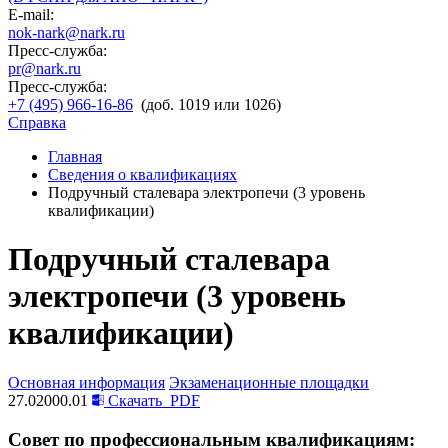
E-mail:
nok-nark@nark.ru
Пресс-служба:
pr@nark.ru
Пресс-служба:
+7 (495) 966-16-86
(доб. 1019 или 1026)
Справка
Главная
Сведения о квалификациях
Подручный сталевара электропечи (3 уровень
квалификации)
Подручный сталевара
электропечи (3 уровень
квалификации)
Основная информация
Экзаменационные площадки
27.02000.01
Скачать
PDF
Совет по профессиональным квалификациям: