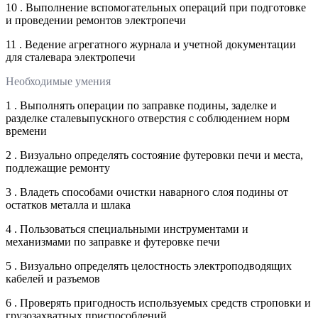
10 . Выполнение вспомогательных операций при подготовке
и проведении ремонтов электропечи
11 . Ведение агрегатного журнала и учетной документации
для сталевара электропечи
Необходимые умения
1 . Выполнять операции по заправке подины, заделке и
разделке сталевыпускного отверстия с соблюдением норм
времени
2 . Визуально определять состояние футеровки печи и места,
подлежащие ремонту
3 . Владеть способами очистки наварного слоя подины от
остатков металла и шлака
4 . Пользоваться специальными инструментами и
механизмами по заправке и футеровке печи
5 . Визуально определять целостность электроподводящих
кабелей и разъемов
6 . Проверять пригодность используемых средств строповки и
грузозахватных приспособлений