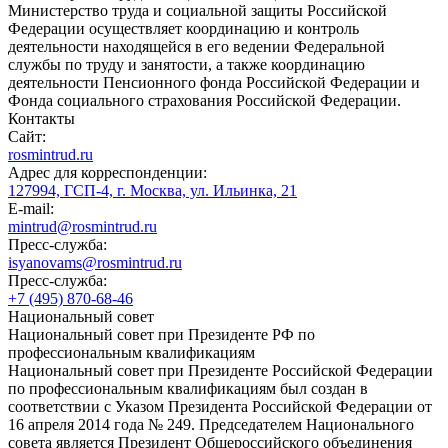
Министерство труда и социальной защиты Российской
Федерации осуществляет координацию и контроль
деятельности находящейся в его ведении Федеральной
службы по труду и занятости, а также координацию
деятельности Пенсионного фонда Российской Федерации и
Фонда социального страхования Российской Федерации.
Контакты
Сайт:
rosmintrud.ru
Адрес для корреспонденции:
127994, ГСП-4, г. Москва, ул. Ильинка, 21
E-mail:
mintrud@rosmintrud.ru
Пресс-служба:
isyanovams@rosmintrud.ru
Пресс-служба:
+7 (495) 870-68-46
Национальный совет
Национальный совет при Президенте РФ по
профессиональным квалификациям
Национальный совет при Президенте Российской Федерации
по профессиональным квалификациям был создан в
соответствии с Указом Президента Российской Федерации от
16 апреля 2014 года № 249. Председателем Национального
совета является Президент Общероссийского объединения