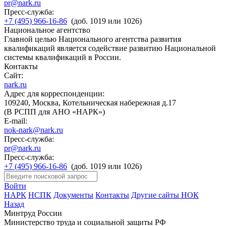
pr@nark.ru
Пресс-служба:
+7 (495) 966-16-86
(доб. 1019 или 1026)
Национальное агентство
Главной целью Национального агентства развития
квалификаций является содействие развитию Национальной
системы квалификаций в России.
Контакты
Сайт:
nark.ru
Адрес для корреспонденции:
109240, Москва, Котельническая набережная д.17
(В РСПП для АНО «НАРК»)
E-mail:
nok-nark@nark.ru
Пресс-служба:
pr@nark.ru
Пресс-служба:
+7 (495) 966-16-86
(доб. 1019 или 1026)
Войти
НАРК
НСПК
Документы
Контакты
Другие сайты НОК
Назад
Минтруд России
Министерство труда и социальной защиты РФ