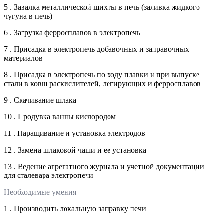
5 . Завалка металлической шихты в печь (заливка жидкого
чугуна в печь)
6 . Загрузка ферросплавов в электропечь
7 . Присадка в электропечь добавочных и заправочных
материалов
8 . Присадка в электропечь по ходу плавки и при выпуске
стали в ковш раскислителей, легирующих и ферросплавов
9 . Скачивание шлака
10 . Продувка ванны кислородом
11 . Наращивание и установка электродов
12 . Замена шлаковой чаши и ее установка
13 . Ведение агрегатного журнала и учетной документации
для сталевара электропечи
Необходимые умения
1 . Производить локальную заправку печи