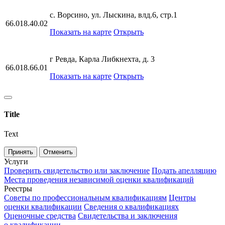
с. Ворсино, ул. Лыскина, влд.6, стр.1
66.018.40.02
Показать на карте
Открыть
г Ревда, Карла Либкнехта, д. 3
66.018.66.01
Показать на карте
Открыть
Title
Text
Принять
Отменить
Услуги
Проверить свидетельство или заключение
Подать апелляцию
Места проведения независимой оценки квалификаций
Реестры
Советы по профессиональным квалификациям
Центры
оценки квалификации
Сведения о квалификациях
Оценочные средства
Свидетельства и заключения
о квалификации