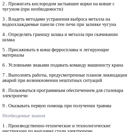
2 . Прожигать кислородом застывшие корки на ковше с
чугуном (при необходимости)
3 . Владеть методами устранения выброса металла на
водоохлаждаемые панели стен печи при заливке чугуна
4 . Определять границу шлака и металла при скачивании
шлака
5 . Присаживать в ковш ферросплавы и легирующие
материалы
6 . Условными знаками подавать команду машинисту крана
7 . Выполнять работы, предусмотренные планом ликвидации
аварий при возникновении нештатных ситуаций
8 . Пользоваться программным обеспечением для сталевара
электропечи
9 . Оказывать первую помощь при получении травмы
Необходимые знания
1 . Производственно-технические и технологические
инструкции по выплавке стали электропечи