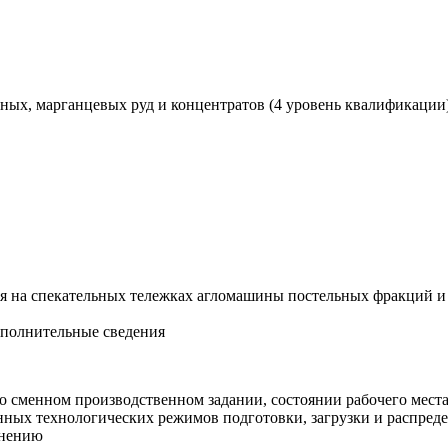
ных, марганцевых руд и концентратов (4 уровень квалификации
ния на спекательных тележках агломашины постельных фракций 
ополнительные сведения
 о сменном производственном задании, состоянии рабочего мест
нных технологических режимов подготовки, загрузки и распреде
анению