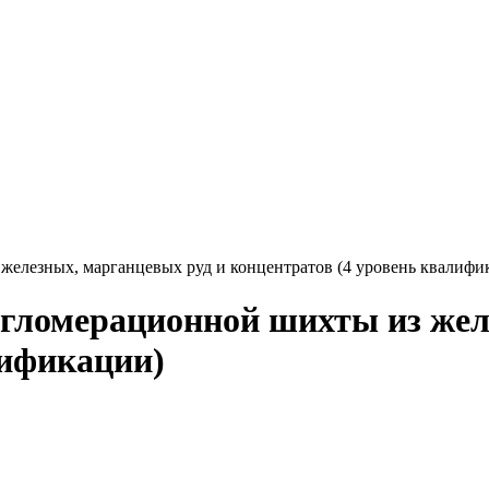
железных, марганцевых руд и концентратов (4 уровень квалифи
агломерационной шихты из жел
лификации)