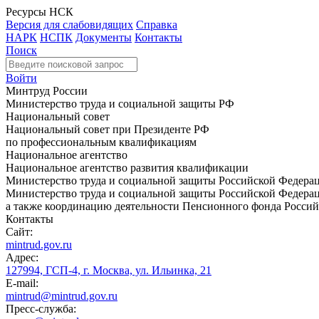
Ресурсы НСК
Версия для слабовидящих
Справка
НАРК
НСПК
Документы
Контакты
Поиск
Войти
Минтруд России
Министерство труда и социальной защиты РФ
Национальный совет
Национальный совет при Президенте РФ
по профессиональным квалификациям
Национальное агентство
Национальное агентство развития квалификации
Министерство труда и социальной защиты Российской Федера
Министерство труда и социальной защиты Российской Федераци
а также координацию деятельности Пенсионного фонда Россий
Контакты
Сайт:
mintrud.gov.ru
Адрес:
127994, ГСП-4, г. Москва, ул. Ильинка, 21
E-mail:
mintrud@mintrud.gov.ru
Пресс-служба: