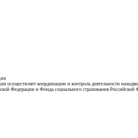
ции
и осуществляет координацию и контроль деятельности находяще
ской Федерации и Фонда социального страхования Российской 