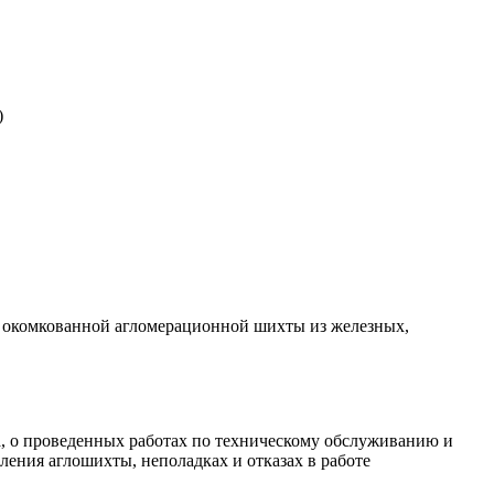
)
и окомкованной агломерационной шихты из железных,
а, о проведенных работах по техническому обслуживанию и
ления аглошихты, неполадках и отказах в работе