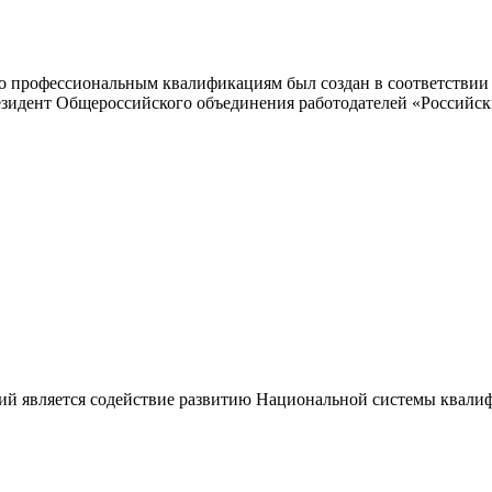
 профессиональным квалификациям был создан в соответствии с
резидент Общероссийского объединения работодателей «Россий
ий является содействие развитию Национальной системы квали