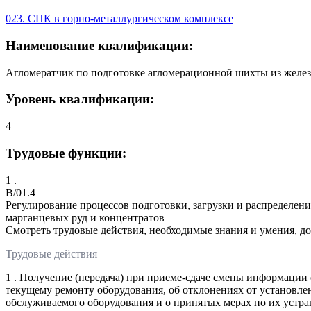
023. СПК в горно-металлургическом комплексе
Наименование квалификации:
Агломератчик по подготовке агломерационной шихты из желез
Уровень квалификации:
4
Трудовые функции:
1 .
B/01.4
Регулирование процессов подготовки, загрузки и распределе
марганцевых руд и концентратов
Смотреть трудовые действия, необходимые знания и умения, д
Трудовые действия
1 . Получение (передача) при приеме-сдаче смены информации
текущему ремонту оборудования, об отклонениях от установле
обслуживаемого оборудования и о принятых мерах по их устр