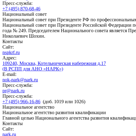
Пресс-служба:
+7 (495) 870-68-46
Национальный совет
Национальный совет при Президенте РФ по профессиональны
Национальный совет при Президенте Российской Федерации по
года № 249. Председателем Национального совета является П
Николаевич Шохин.
Контакты
Сайт:
nspkrf.ru
Адрес:
109240, Москва, Котельническая набережная д.17
(В РСПП для АНО «НАРК»)
E-mail:
nok-nark@nark.ru
Пресс-служба:
pr@nark.ru
Пресс-служба:
+7 (495) 966-16-86
(доб. 1019 или 1026)
Национальное агентство
Национальное агентство развития квалификации
Главной целью Национального агентства развития квалификац
Контакты
Сайт:
nark.ru