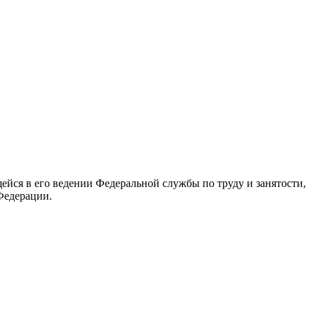
йся в его ведении Федеральной службы по труду и занятости,
Федерации.