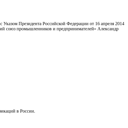
 Указом Президента Российской Федерации от 16 апреля 2014
ский союз промышленников и предпринимателей» Александр
фикаций в России.