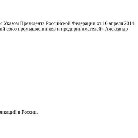
 Указом Президента Российской Федерации от 16 апреля 2014
ский союз промышленников и предпринимателей» Александр
фикаций в России.