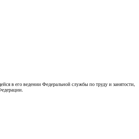
йся в его ведении Федеральной службы по труду и занятости,
Федерации.