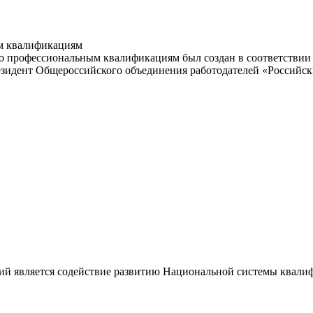
м квалификациям
 профессиональным квалификациям был создан в соответствии с
резидент Общероссийского объединения работодателей «Россий
ий является содействие развитию Национальной системы квали