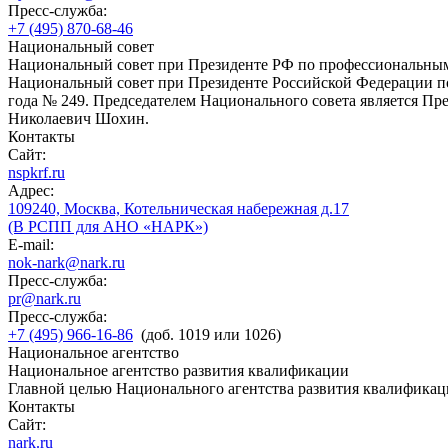
Пресс-служба:
+7 (495) 870-68-46
Национальный совет
Национальный совет при Президенте РФ по профессиональны
Национальный совет при Президенте Российской Федерации по
года № 249. Председателем Национального совета является П
Николаевич Шохин.
Контакты
Сайт:
nspkrf.ru
Адрес:
109240, Москва, Котельническая набережная д.17
(В РСПП для АНО «НАРК»)
E-mail:
nok-nark@nark.ru
Пресс-служба:
pr@nark.ru
Пресс-служба:
+7 (495) 966-16-86
(доб. 1019 или 1026)
Национальное агентство
Национальное агентство развития квалификации
Главной целью Национального агентства развития квалификац
Контакты
Сайт:
nark.ru