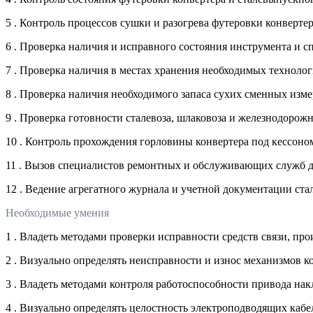
5 . Контроль процессов сушки и разогрева футеровки конверте
6 . Проверка наличия и исправного состояния инструмента и 
7 . Проверка наличия в местах хранения необходимых техноло
8 . Проверка наличия необходимого запаса сухих сменных изм
9 . Проверка готовности сталевоза, шлаковоза и железнодорож
10 . Контроль прохождения горловины конвертера под кессоно
11 . Вызов специалистов ремонтных и обслуживающих служб 
12 . Ведение агрегатного журнала и учетной документации ста
Необходимые умения
1 . Владеть методами проверки исправности средств связи, п
2 . Визуально определять неисправности и износ механизмов к
3 . Владеть методами контроля работоспособности привода нак
4 . Визуально определять целостность электроподводящих каб