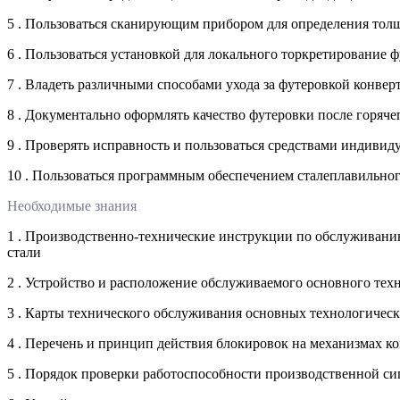
5 . Пользоваться сканирующим прибором для определения тол
6 . Пользоваться установкой для локального торкретирование 
7 . Владеть различными способами ухода за футеровкой конвер
8 . Документально оформлять качество футеровки после горяче
9 . Проверять исправность и пользоваться средствами индиви
10 . Пользоваться программным обеспечением сталеплавильног
Необходимые знания
1 . Производственно-технические инструкции по обслуживанию
стали
2 . Устройство и расположение обслуживаемого основного тех
3 . Карты технического обслуживания основных технологичес
4 . Перечень и принцип действия блокировок на механизмах к
5 . Порядок проверки работоспособности производственной сиг