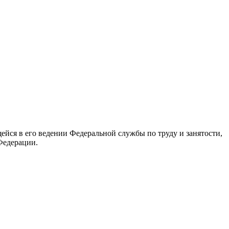
йся в его ведении Федеральной службы по труду и занятости,
Федерации.