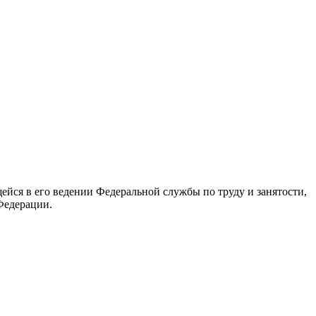
йся в его ведении Федеральной службы по труду и занятости,
Федерации.