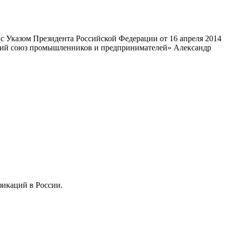
 Указом Президента Российской Федерации от 16 апреля 2014
ский союз промышленников и предпринимателей» Александр
фикаций в России.