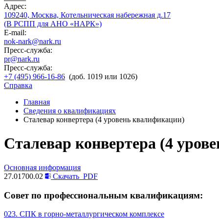
Адрес:
109240, Москва, Котельническая набережная д.17
(В РСПП для АНО «НАРК»)
E-mail:
nok-nark@nark.ru
Пресс-служба:
pr@nark.ru
Пресс-служба:
+7 (495) 966-16-86
(доб. 1019 или 1026)
Справка
Главная
Сведения о квалификациях
Сталевар конвертера (4 уровень квалификации)
Сталевар конвертера (4 уров
Основная информация
27.01700.02
Скачать
PDF
Совет по профессиональным квалификациям:
023. СПК в горно-металлургическом комплексе