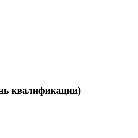
ень квалификации)