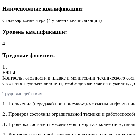
Наименование квалификации:
Сталевар конвертера (4 уровень квалификации)
Уровень квалификации:
4
Трудовые функции:
1 .
B/01.4
Контроль готовности к плавке и мониторинг технического сос
Смотреть трудовые действия, необходимые знания и умения, д
Трудовые действия
1 . Получение (передача) при приемке-сдаче смены информации
2 . Проверка состояния оградительной техники и работоспособ
3 . Проверка состояния механизмов и корпуса конвертера, площ
4 . Контроль состояния футеровки конвертера и сталевыпускно