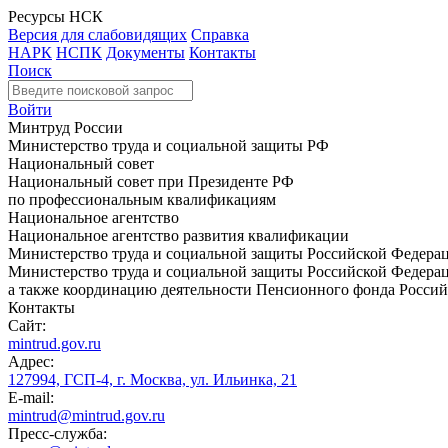
Ресурсы НСК
Версия для слабовидящих
Справка
НАРК
НСПК
Документы
Контакты
Поиск
Войти
Минтруд России
Министерство труда и социальной защиты РФ
Национальный совет
Национальный совет при Президенте РФ
по профессиональным квалификациям
Национальное агентство
Национальное агентство развития квалификации
Министерство труда и социальной защиты Российской Федера
Министерство труда и социальной защиты Российской Федераци
а также координацию деятельности Пенсионного фонда Россий
Контакты
Сайт:
mintrud.gov.ru
Адрес:
127994, ГСП-4, г. Москва, ул. Ильинка, 21
E-mail:
mintrud@mintrud.gov.ru
Пресс-служба: