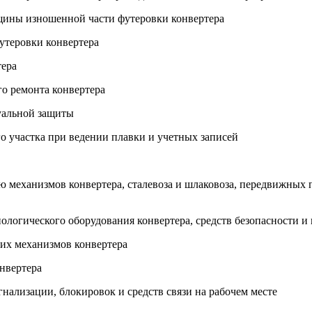
щины изношенной части футеровки конвертера
футеровки конвертера
тера
го ремонта конвертера
дуальной защиты
о участка при ведении плавки и учетных записей
 механизмов конвертера, сталевоза и шлаковоза, передвижных п
нологического оборудования конвертера, средств безопасности 
ких механизмов конвертера
онвертера
нализации, блокировок и средств связи на рабочем месте