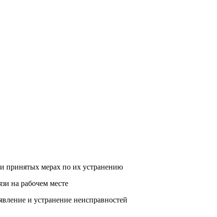
я и принятых мерах по их устранению
язи на рабочем месте
ыявление и устранение неисправностей