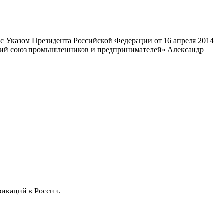
 Указом Президента Российской Федерации от 16 апреля 2014
ский союз промышленников и предпринимателей» Александр
фикаций в России.