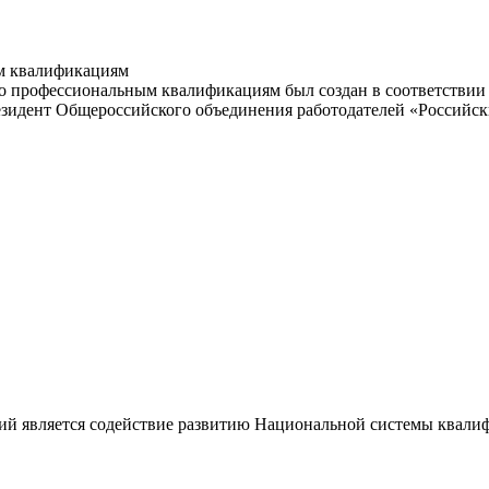
м квалификациям
 профессиональным квалификациям был создан в соответствии с
резидент Общероссийского объединения работодателей «Россий
ий является содействие развитию Национальной системы квали