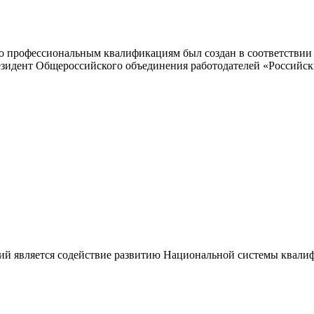
 профессиональным квалификациям был создан в соответствии с
резидент Общероссийского объединения работодателей «Россий
ий является содействие развитию Национальной системы квали