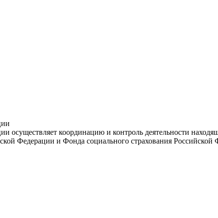
ции
и осуществляет координацию и контроль деятельности находяще
ской Федерации и Фонда социального страхования Российской 