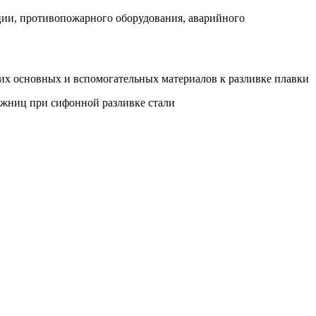
яции, противопожарного оборудования, аварийного
щих основных и вспомогательных материалов к разливке плавки
ожниц при сифонной разливке стали