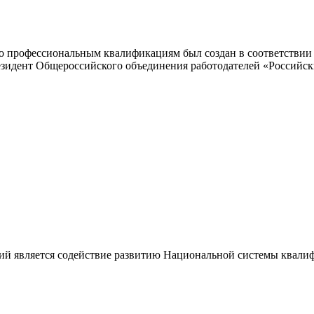
 профессиональным квалификациям был создан в соответствии с
резидент Общероссийского объединения работодателей «Россий
ий является содействие развитию Национальной системы квали