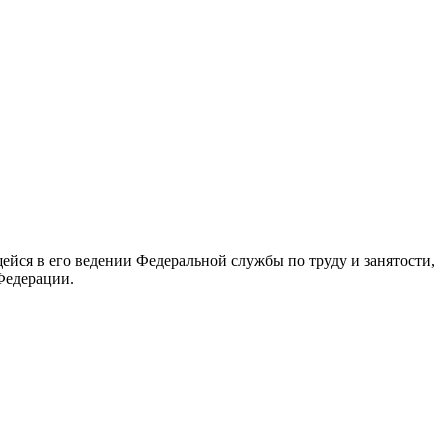
йся в его ведении Федеральной службы по труду и занятости,
Федерации.