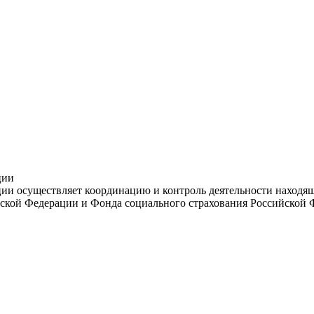
ции
и осуществляет координацию и контроль деятельности находяще
ской Федерации и Фонда социального страхования Российской 