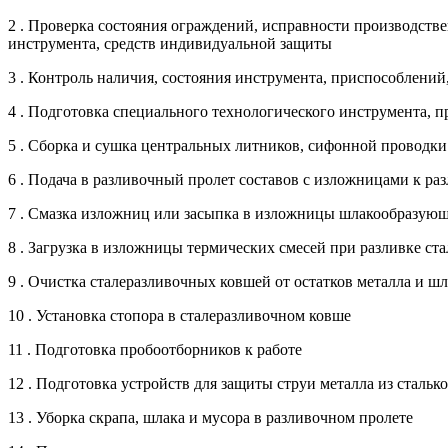
2 . Проверка состояния ограждений, исправности производств
инструмента, средств индивидуальной защиты
3 . Контроль наличия, состояния инструмента, приспособлений
4 . Подготовка специального технологического инструмента, 
5 . Сборка и сушка центральных литников, сифонной проводки
6 . Подача в разливочный пролет составов с изложницами к ра
7 . Смазка изложниц или засыпка в изложницы шлакообразую
8 . Загрузка в изложницы термических смесей при разливке с
9 . Очистка сталеразливочных ковшей от остатков металла и шл
10 . Установка стопора в сталеразливочном ковше
11 . Подготовка пробоотборников к работе
12 . Подготовка устройств для защиты струи металла из сталь
13 . Уборка скрапа, шлака и мусора в разливочном пролете