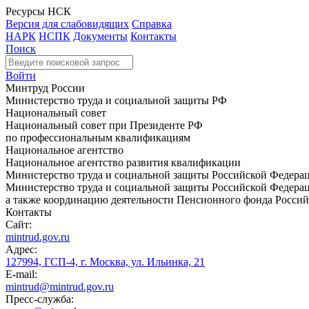
Ресурсы НСК
Версия для слабовидящих
Справка
НАРК
НСПК
Документы
Контакты
Поиск
Войти
Минтруд России
Министерство труда и социальной защиты РФ
Национальный совет
Национальный совет при Президенте РФ
по профессиональным квалификациям
Национальное агентство
Национальное агентство развития квалификации
Министерство труда и социальной защиты Российской Федера
Министерство труда и социальной защиты Российской Федераци
а также координацию деятельности Пенсионного фонда Россий
Контакты
Сайт:
mintrud.gov.ru
Адрес:
127994, ГСП-4, г. Москва, ул. Ильинка, 21
E-mail:
mintrud@mintrud.gov.ru
Пресс-служба: