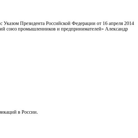
 Указом Президента Российской Федерации от 16 апреля 2014
ский союз промышленников и предпринимателей» Александр
фикаций в России.