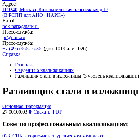
Адрес:
109240, Москва, Котельническая набережная д.17
(В РСПП для АНО «НАРК»)
E-mail:
nok-nark@nark.ru
Пресс-служба:
pr@nark.ru
Пресс-служба:
+7 (495) 966-16-86
(доб. 1019 или 1026)
Справка
Главная
Сведения о квалификациях
Разливщик стали в изложницы (3 уровень квалификации)
Разливщик стали в изложницы
Основная информация
27.00100.03
Скачать
PDF
Совет по профессиональным квалификациям:
023. СПК в горно-металлургическом комплексе