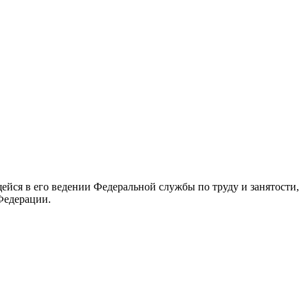
йся в его ведении Федеральной службы по труду и занятости,
Федерации.