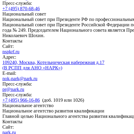
Пресс-служба:
+7 (495) 870-68-46
Национальный совет
Национальный совет при Президенте РФ по профессиональны
Национальный совет при Президенте Российской Федерации по
года № 249. Председателем Национального совета является П
Николаевич Шохин.
Контакты
Сайт:
nspkrf.ru
Адрес:
109240, Москва, Котельническая набережная д.17
(В РСПП для АНО «НАРК»)
E-mail:
nok-nark@nark.ru
Пресс-служба:
pr@nark.ru
Пресс-служба:
+7 (495) 966-16-86
(доб. 1019 или 1026)
Национальное агентство
Национальное агентство развития квалификации
Главной целью Национального агентства развития квалификац
Контакты
Сайт:
nark.ru