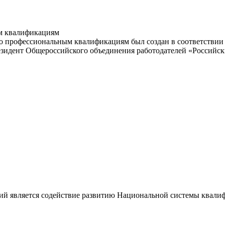
м квалификациям
 профессиональным квалификациям был создан в соответствии с
резидент Общероссийского объединения работодателей «Россий
ий является содействие развитию Национальной системы квали