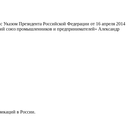
 Указом Президента Российской Федерации от 16 апреля 2014
ский союз промышленников и предпринимателей» Александр
фикаций в России.