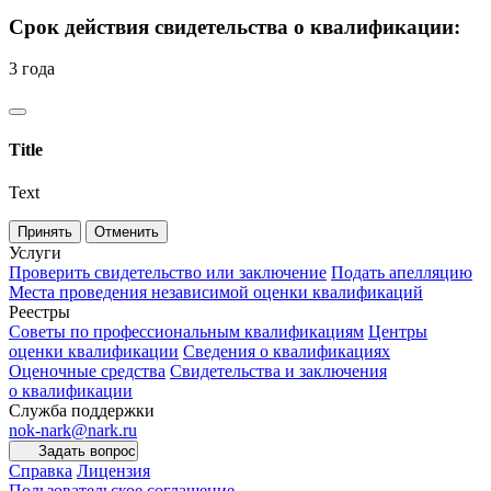
Срок действия свидетельства о квалификации:
3 года
Title
Text
Принять
Отменить
Услуги
Проверить свидетельство или заключение
Подать апелляцию
Места проведения независимой оценки квалификаций
Реестры
Советы по профессиональным квалификациям
Центры
оценки квалификации
Сведения о квалификациях
Оценочные средства
Свидетельства и заключения
о квалификации
Служба поддержки
nok-nark@nark.ru
Задать вопрос
Справка
Лицензия
Пользовательское соглашение