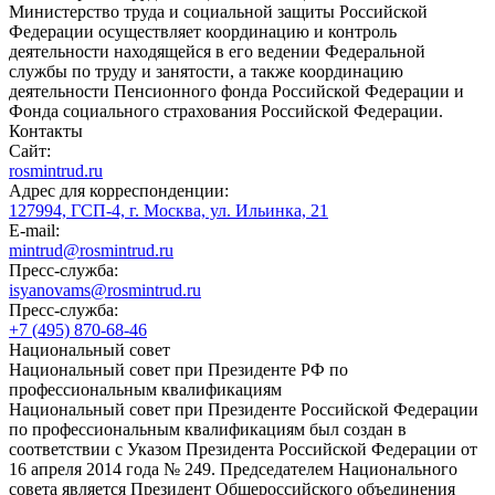
Министерство труда и социальной защиты Российской
Федерации осуществляет координацию и контроль
деятельности находящейся в его ведении Федеральной
службы по труду и занятости, а также координацию
деятельности Пенсионного фонда Российской Федерации и
Фонда социального страхования Российской Федерации.
Контакты
Сайт:
rosmintrud.ru
Адрес для корреспонденции:
127994, ГСП-4, г. Москва, ул. Ильинка, 21
E-mail:
mintrud@rosmintrud.ru
Пресс-служба:
isyanovams@rosmintrud.ru
Пресс-служба:
+7 (495) 870-68-46
Национальный совет
Национальный совет при Президенте РФ по
профессиональным квалификациям
Национальный совет при Президенте Российской Федерации
по профессиональным квалификациям был создан в
соответствии с Указом Президента Российской Федерации от
16 апреля 2014 года № 249. Председателем Национального
совета является Президент Общероссийского объединения