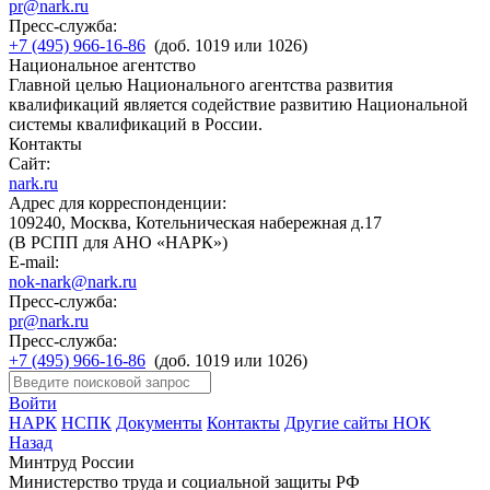
pr@nark.ru
Пресс-служба:
+7 (495) 966-16-86
(доб. 1019 или 1026)
Национальное агентство
Главной целью Национального агентства развития
квалификаций является содействие развитию Национальной
системы квалификаций в России.
Контакты
Сайт:
nark.ru
Адрес для корреспонденции:
109240, Москва, Котельническая набережная д.17
(В РСПП для АНО «НАРК»)
E-mail:
nok-nark@nark.ru
Пресс-служба:
pr@nark.ru
Пресс-служба:
+7 (495) 966-16-86
(доб. 1019 или 1026)
Войти
НАРК
НСПК
Документы
Контакты
Другие сайты НОК
Назад
Минтруд России
Министерство труда и социальной защиты РФ