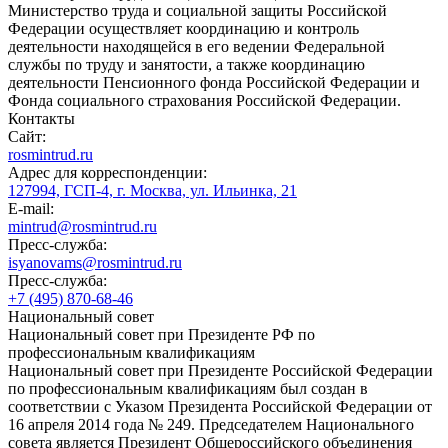
Министерство труда и социальной защиты Российской
Федерации осуществляет координацию и контроль
деятельности находящейся в его ведении Федеральной
службы по труду и занятости, а также координацию
деятельности Пенсионного фонда Российской Федерации и
Фонда социального страхования Российской Федерации.
Контакты
Сайт:
rosmintrud.ru
Адрес для корреспонденции:
127994, ГСП-4, г. Москва, ул. Ильинка, 21
E-mail:
mintrud@rosmintrud.ru
Пресс-служба:
isyanovams@rosmintrud.ru
Пресс-служба:
+7 (495) 870-68-46
Национальный совет
Национальный совет при Президенте РФ по
профессиональным квалификациям
Национальный совет при Президенте Российской Федерации
по профессиональным квалификациям был создан в
соответствии с Указом Президента Российской Федерации от
16 апреля 2014 года № 249. Председателем Национального
совета является Президент Общероссийского объединения