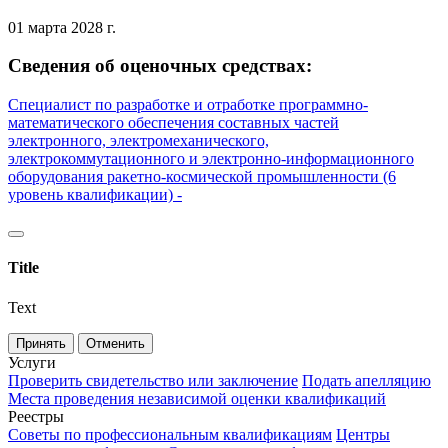
01 марта 2028 г.
Сведения об оценочных средствах:
Специалист по разработке и отработке программно-
математического обеспечения составных частей
электронного, электромеханического,
электрокоммутационного и электронно-информационного
оборудования ракетно-космической промышленности (6
уровень квалификации) -
Title
Text
Принять
Отменить
Услуги
Проверить свидетельство или заключение
Подать апелляцию
Места проведения независимой оценки квалификаций
Реестры
Советы по профессиональным квалификациям
Центры