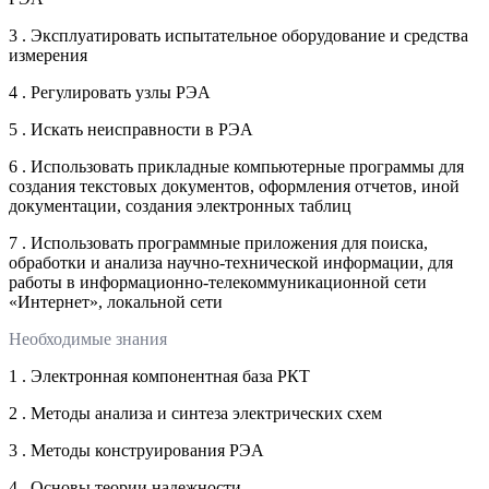
3 . Эксплуатировать испытательное оборудование и средства
измерения
4 . Регулировать узлы РЭА
5 . Искать неисправности в РЭА
6 . Использовать прикладные компьютерные программы для
создания текстовых документов, оформления отчетов, иной
документации, создания электронных таблиц
7 . Использовать программные приложения для поиска,
обработки и анализа научно-технической информации, для
работы в информационно-телекоммуникационной сети
«Интернет», локальной сети
Необходимые знания
1 . Электронная компонентная база РКТ
2 . Методы анализа и синтеза электрических схем
3 . Методы конструирования РЭА
4 . Основы теории надежности