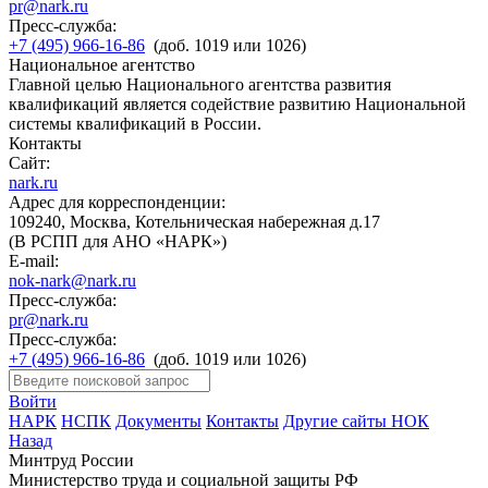
pr@nark.ru
Пресс-служба:
+7 (495) 966-16-86
(доб. 1019 или 1026)
Национальное агентство
Главной целью Национального агентства развития
квалификаций является содействие развитию Национальной
системы квалификаций в России.
Контакты
Сайт:
nark.ru
Адрес для корреспонденции:
109240, Москва, Котельническая набережная д.17
(В РСПП для АНО «НАРК»)
E-mail:
nok-nark@nark.ru
Пресс-служба:
pr@nark.ru
Пресс-служба:
+7 (495) 966-16-86
(доб. 1019 или 1026)
Войти
НАРК
НСПК
Документы
Контакты
Другие сайты НОК
Назад
Минтруд России
Министерство труда и социальной защиты РФ