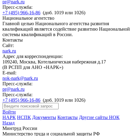
pr@nark.ru
Пресс-служба:
+7 (495) 966-16-86
(доб. 1019 или 1026)
Национальное агентство
Главной целью Национального агентства развития
квалификаций является содействие развитию Национальной
системы квалификаций в России.
Контакты
Сайт:
nark.ru
Адрес для корреспонденции:
109240, Москва, Котельническая набережная д.17
(В РСПП для АНО «НАРК»)
E-mail:
nok-nark@nark.ru
Пресс-служба:
pr@nark.ru
Пресс-служба:
+7 (495) 966-16-86
(доб. 1019 или 1026)
Войти
НАРК
НСПК
Документы
Контакты
Другие сайты НОК
Назад
Минтруд России
Министерство труда и социальной защиты РФ