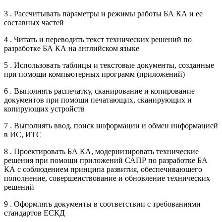
3 . Рассчитывать параметры и режимы работы БА КА и ее
составных частей
4 . Читать и переводить текст технических решений по
разработке БА КА на английском языке
5 . Использовать таблицы и текстовые документы, созданные
при помощи компьютерных программ (приложений)
6 . Выполнять распечатку, сканирование и копирование
документов при помощи печатающих, сканирующих и
копирующих устройств
7 . Выполнять ввод, поиск информации и обмен информацией
в ИС, ИТС
8 . Проектировать БА КА, модернизировать технические
решения при помощи приложений САПР по разработке БА
КА с соблюдением принципа развития, обеспечивающего
пополнение, совершенствование и обновление технических
решений
9 . Оформлять документы в соответствии с требованиями
стандартов ЕСКД