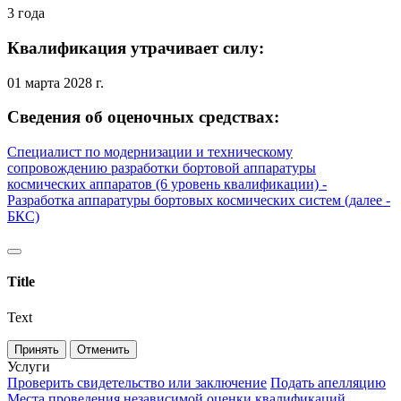
3 года
Квалификация утрачивает силу:
01 марта 2028 г.
Сведения об оценочных средствах:
Специалист по модернизации и техническому
сопровождению разработки бортовой аппаратуры
космических аппаратов (6 уровень квалификации) -
Разработка аппаратуры бортовых космических систем (далее -
БКС)
Title
Text
Принять
Отменить
Услуги
Проверить свидетельство или заключение
Подать апелляцию
Места проведения независимой оценки квалификаций