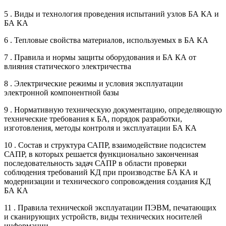
5 . Виды и технология проведения испытаний узлов БА КА и
БА КА
6 . Тепловые свойства материалов, используемых в БА КА
7 . Правила и нормы защиты оборудования и БА КА от
влияния статического электричества
8 . Электрические режимы и условия эксплуатации
электронной компонентной базы
9 . Нормативную техническую документацию, определяющую
технические требования к БА, порядок разработки,
изготовления, методы контроля и эксплуатации БА КА
10 . Состав и структура САПР, взаимодействие подсистем
САПР, в которых решается функционально законченная
последовательность задач САПР в области проверки
соблюдения требований КД при производстве БА КА и
модернизации и технического сопровождения создания КД
БА КА
11 . Правила технической эксплуатации ПЭВМ, печатающих
и сканирующих устройств, виды технических носителей
информации