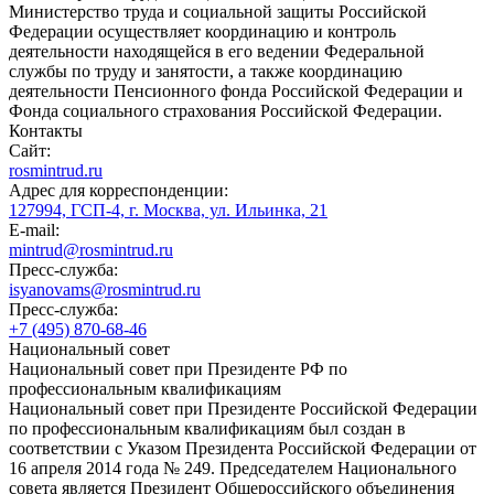
Министерство труда и социальной защиты Российской
Федерации осуществляет координацию и контроль
деятельности находящейся в его ведении Федеральной
службы по труду и занятости, а также координацию
деятельности Пенсионного фонда Российской Федерации и
Фонда социального страхования Российской Федерации.
Контакты
Сайт:
rosmintrud.ru
Адрес для корреспонденции:
127994, ГСП-4, г. Москва, ул. Ильинка, 21
E-mail:
mintrud@rosmintrud.ru
Пресс-служба:
isyanovams@rosmintrud.ru
Пресс-служба:
+7 (495) 870-68-46
Национальный совет
Национальный совет при Президенте РФ по
профессиональным квалификациям
Национальный совет при Президенте Российской Федерации
по профессиональным квалификациям был создан в
соответствии с Указом Президента Российской Федерации от
16 апреля 2014 года № 249. Председателем Национального
совета является Президент Общероссийского объединения