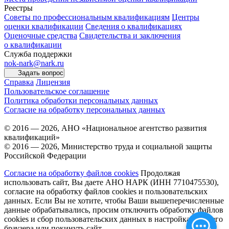
Реестры
Советы по профессиональным квалификациям
Центры
оценки квалификации
Сведения о квалификациях
Оценочные средства
Свидетельства и заключения
о квалификации
Служба поддержки
nok-nark@nark.ru
Задать вопрос
Справка
Лицензия
Пользовательское соглашение
Политика обработки персональных данных
Согласие на обработку персональных данных
© 2016 — 2026, АНО «Национальное агентство развития
квалификаций»
© 2016 — 2026, Министерство труда и социальной защиты
Российской Федерации
Согласие на обработку файлов cookies
Продолжая
использовать сайт, Вы даете АНО НАРК (ИНН 7710475530),
согласие на обработку файлов cookies и пользовательских
данных. Если Вы не хотите, чтобы Ваши вышеперечисленные
данные обрабатывались, просим отключить обработку файлов
cookies и сбор пользовательских данных в настройках Вашего
браузера или покинуть сайт.