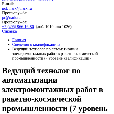
E-mail:
nok-nark@nark.ru
Пресс-служба:
pr@nark.ru
Пресс-служба:
+7 (495) 966-16-86
(доб. 1019 или 1026)
Справка
Главная
Сведения о квалификациях
Ведущий технолог по автоматизации
электромонтажных работ в ракетно-космической
промышленности (7 уровень квалификации)
Ведущий технолог по
автоматизации
электромонтажных работ в
ракетно-космической
промышленности (7 уровень