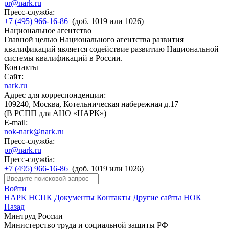
pr@nark.ru
Пресс-служба:
+7 (495) 966-16-86
(доб. 1019 или 1026)
Национальное агентство
Главной целью Национального агентства развития
квалификаций является содействие развитию Национальной
системы квалификаций в России.
Контакты
Сайт:
nark.ru
Адрес для корреспонденции:
109240, Москва, Котельническая набережная д.17
(В РСПП для АНО «НАРК»)
E-mail:
nok-nark@nark.ru
Пресс-служба:
pr@nark.ru
Пресс-служба:
+7 (495) 966-16-86
(доб. 1019 или 1026)
Войти
НАРК
НСПК
Документы
Контакты
Другие сайты НОК
Назад
Минтруд России
Министерство труда и социальной защиты РФ