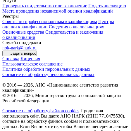
Услуги
Проверить свидетельство или заключение
Подать апелляцию
Места проведения независимой оценки квалификаций
Реестры
Советы по профессиональным квалификациям
Центры
оценки квалификации
Сведения о квалификациях
Оценочные средства
Свидетельства и заключения
о квалификации
Служба поддержки
nok-nark@nark.ru
Задать вопрос
Справка
Лицензия
Пользовательское соглашение
Политика обработки персональных данных
Согласие на обработку персональных данных
© 2016 — 2026, АНО «Национальное агентство развития
квалификаций»
© 2016 — 2026, Министерство труда и социальной защиты
Российской Федерации
Согласие на обработку файлов cookies
Продолжая
использовать сайт, Вы даете АНО НАРК (ИНН 7710475530),
согласие на обработку файлов cookies и пользовательских
данных. Если Вы не хотите, чтобы Ваши вышеперечисленные