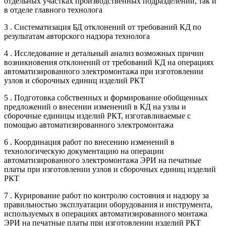
отдельных участках производственных подразделений, так и
в отделе главного технолога
3 . Систематизация БД отклонений от требований КД по
результатам авторского надзора технолога
4 . Исследование и детальный анализ возможных причин
возникновения отклонений от требований КД на операциях
автоматизированного электромонтажа при изготовлении
узлов и сборочных единиц изделий РКТ
5 . Подготовка собственных и формирование обобщенных
предложений о внесении изменений в КД на узлы и
сборочные единицы изделий РКТ, изготавливаемые с
помощью автоматизированного электромонтажа
6 . Координация работ по внесению изменений в
технологическую документацию на операции
автоматизированного электромонтажа ЭРИ на печатные
платы при изготовлении узлов и сборочных единиц изделий
РКТ
7 . Курирование работ по контролю состояния и надзору за
правильностью эксплуатации оборудования и инструмента,
используемых в операциях автоматизированного монтажа
ЭРИ на печатные платы при изготовлении изделий РКТ