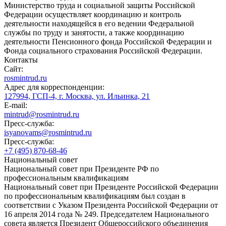
Министерство труда и социальной защиты Российской
Федерации осуществляет координацию и контроль
деятельности находящейся в его ведении Федеральной
службы по труду и занятости, а также координацию
деятельности Пенсионного фонда Российской Федерации и
Фонда социального страхования Российской Федерации.
Контакты
Сайт:
rosmintrud.ru
Адрес для корреспонденции:
127994, ГСП-4, г. Москва, ул. Ильинка, 21
E-mail:
mintrud@rosmintrud.ru
Пресс-служба:
isyanovams@rosmintrud.ru
Пресс-служба:
+7 (495) 870-68-46
Национальный совет
Национальный совет при Президенте РФ по
профессиональным квалификациям
Национальный совет при Президенте Российской Федерации
по профессиональным квалификациям был создан в
соответствии с Указом Президента Российской Федерации от
16 апреля 2014 года № 249. Председателем Национального
совета является Президент Общероссийского объединения