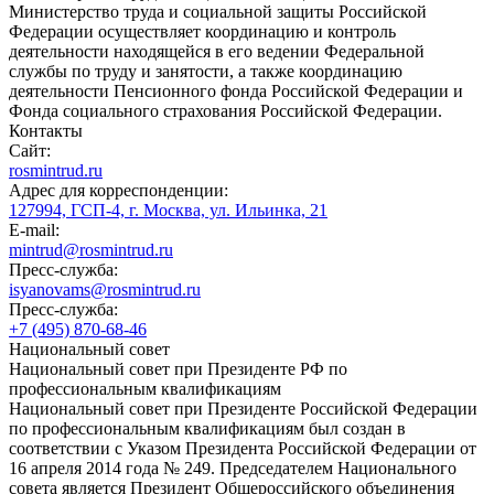
Министерство труда и социальной защиты Российской
Федерации осуществляет координацию и контроль
деятельности находящейся в его ведении Федеральной
службы по труду и занятости, а также координацию
деятельности Пенсионного фонда Российской Федерации и
Фонда социального страхования Российской Федерации.
Контакты
Сайт:
rosmintrud.ru
Адрес для корреспонденции:
127994, ГСП-4, г. Москва, ул. Ильинка, 21
E-mail:
mintrud@rosmintrud.ru
Пресс-служба:
isyanovams@rosmintrud.ru
Пресс-служба:
+7 (495) 870-68-46
Национальный совет
Национальный совет при Президенте РФ по
профессиональным квалификациям
Национальный совет при Президенте Российской Федерации
по профессиональным квалификациям был создан в
соответствии с Указом Президента Российской Федерации от
16 апреля 2014 года № 249. Председателем Национального
совета является Президент Общероссийского объединения