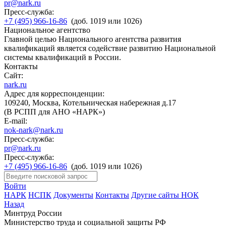
pr@nark.ru
Пресс-служба:
+7 (495) 966-16-86
(доб. 1019 или 1026)
Национальное агентство
Главной целью Национального агентства развития
квалификаций является содействие развитию Национальной
системы квалификаций в России.
Контакты
Сайт:
nark.ru
Адрес для корреспонденции:
109240, Москва, Котельническая набережная д.17
(В РСПП для АНО «НАРК»)
E-mail:
nok-nark@nark.ru
Пресс-служба:
pr@nark.ru
Пресс-служба:
+7 (495) 966-16-86
(доб. 1019 или 1026)
Войти
НАРК
НСПК
Документы
Контакты
Другие сайты НОК
Назад
Минтруд России
Министерство труда и социальной защиты РФ