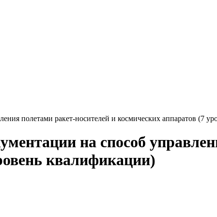
ления полетами ракет-носителей и космических аппаратов (7 у
кументации на способ управлен
уровень квалификации)