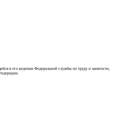
йся в его ведении Федеральной службы по труду и занятости,
Федерации.