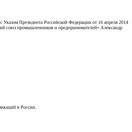
 Указом Президента Российской Федерации от 16 апреля 2014
ский союз промышленников и предпринимателей» Александр
фикаций в России.