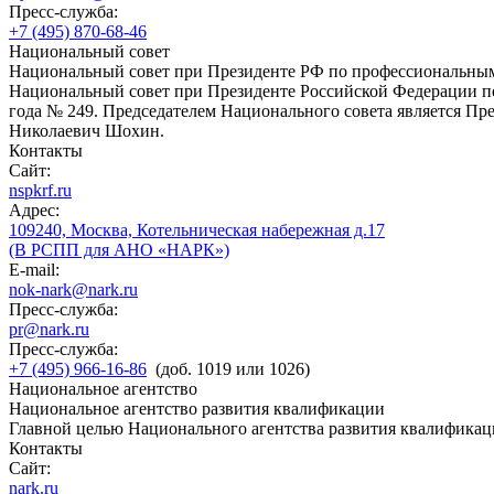
Пресс-служба:
+7 (495) 870-68-46
Национальный совет
Национальный совет при Президенте РФ по профессиональны
Национальный совет при Президенте Российской Федерации по
года № 249. Председателем Национального совета является П
Николаевич Шохин.
Контакты
Сайт:
nspkrf.ru
Адрес:
109240, Москва, Котельническая набережная д.17
(В РСПП для АНО «НАРК»)
E-mail:
nok-nark@nark.ru
Пресс-служба:
pr@nark.ru
Пресс-служба:
+7 (495) 966-16-86
(доб. 1019 или 1026)
Национальное агентство
Национальное агентство развития квалификации
Главной целью Национального агентства развития квалификац
Контакты
Сайт:
nark.ru