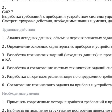
2 .
G/02.7
Выработка требований к приборам и устройствам системы упр
Смотреть трудовые действия, необходимые знания и умения, д
Трудовые действия
1 . Анализ исходных данных, объема и перечня решаемых зада
2 . Определение основных характеристик приборов и устройст
3 . Разработка технических заданий (исходных данных) на пр
и КА
4 . Разработка и согласование частных технических заданий 
5 . Разработка алгоритмов решения задач по определению треб
6 . Согласование технического задания на приборы и устройст
Необходимые умения
1 . Применять современные методы выработки требований к п
2 . Выбирать оптимальные структурные построения проектиру