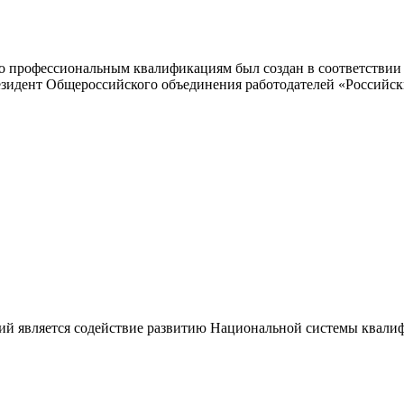
 профессиональным квалификациям был создан в соответствии с
резидент Общероссийского объединения работодателей «Россий
ий является содействие развитию Национальной системы квали