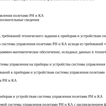
авления полетами РН и КА
ополнительные сведения
ч, требований технического задания к приборам и устройствам 
в системы управления полетами РН и КА исходя из требований т
ограммно-математическое обеспечение, исходных данных в техни
системы управления на приборы и устройства системы управлени
ований к приборам и устройствам системы управления полетами 
ва РН и КА
риборам и устройствам системы управления полетами РН и КА
емой системы управления полетами РН и КА с распределением 