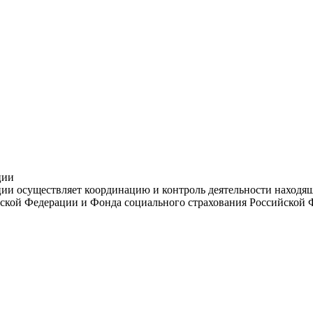
ции
и осуществляет координацию и контроль деятельности находяще
ской Федерации и Фонда социального страхования Российской 