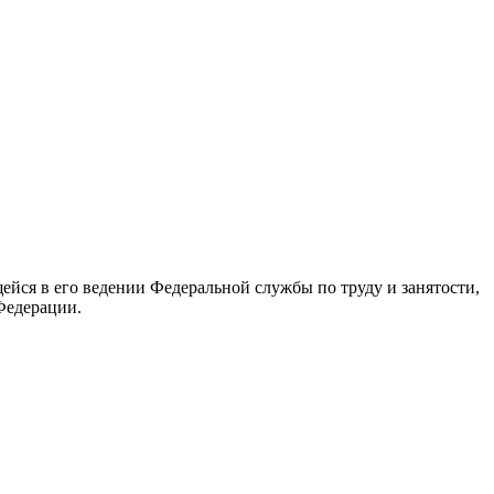
йся в его ведении Федеральной службы по труду и занятости,
Федерации.