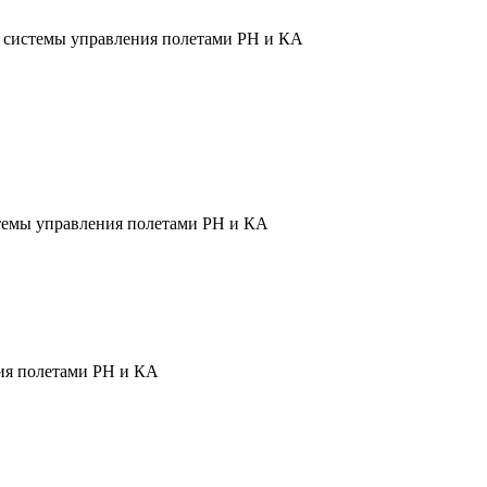
ы системы управления полетами РН и КА
темы управления полетами РН и КА
ния полетами РН и КА