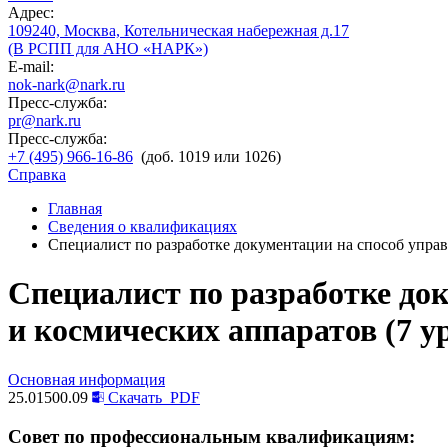
Адрес:
109240, Москва, Котельническая набережная д.17
(В РСПП для АНО «НАРК»)
E-mail:
nok-nark@nark.ru
Пресс-служба:
pr@nark.ru
Пресс-служба:
+7 (495) 966-16-86
(доб. 1019 или 1026)
Справка
Главная
Сведения о квалификациях
Специалист по разработке документации на способ управ
Специалист по разработке до
и космических аппаратов (7 
Основная информация
25.01500.09
Скачать
PDF
Совет по профессиональным квалификациям: