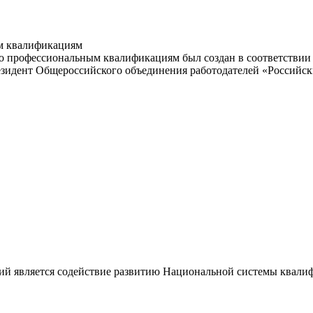
м квалификациям
 профессиональным квалификациям был создан в соответствии с
резидент Общероссийского объединения работодателей «Россий
ий является содействие развитию Национальной системы квали