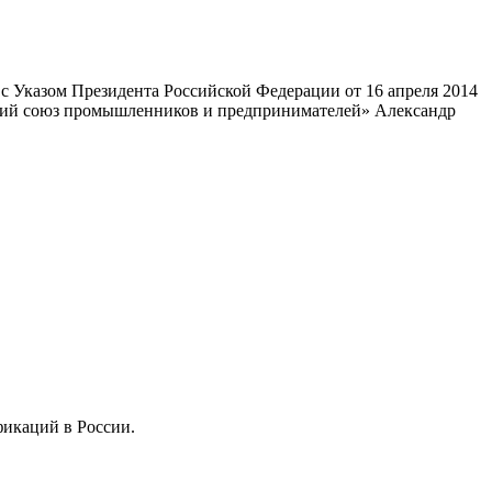
 Указом Президента Российской Федерации от 16 апреля 2014
ский союз промышленников и предпринимателей» Александр
фикаций в России.