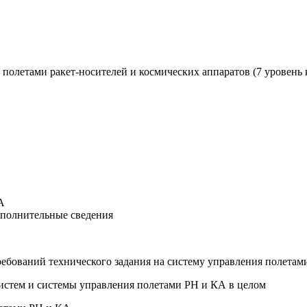
 полетами ракет-носителей и космических аппаратов (7 уровень
А
ополнительные сведения
требований технического задания на систему управления полета
систем и системы управления полетами РН и КА в целом