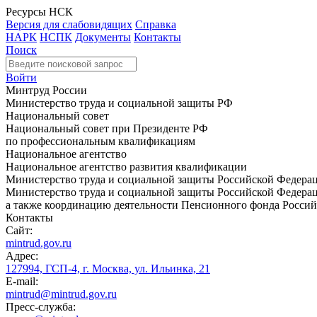
Ресурсы НСК
Версия для слабовидящих
Справка
НАРК
НСПК
Документы
Контакты
Поиск
Войти
Минтруд России
Министерство труда и социальной защиты РФ
Национальный совет
Национальный совет при Президенте РФ
по профессиональным квалификациям
Национальное агентство
Национальное агентство развития квалификации
Министерство труда и социальной защиты Российской Федера
Министерство труда и социальной защиты Российской Федераци
а также координацию деятельности Пенсионного фонда Россий
Контакты
Сайт:
mintrud.gov.ru
Адрес:
127994, ГСП-4, г. Москва, ул. Ильинка, 21
E-mail:
mintrud@mintrud.gov.ru
Пресс-служба: