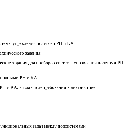
системы управления полетами РН и КА
ехнического задания
ческие задания для приборов системы управления полетами РН
я полетами РН и КА
РН и КА, в том числе требований к диагностике
функциональных задач между подсистемами