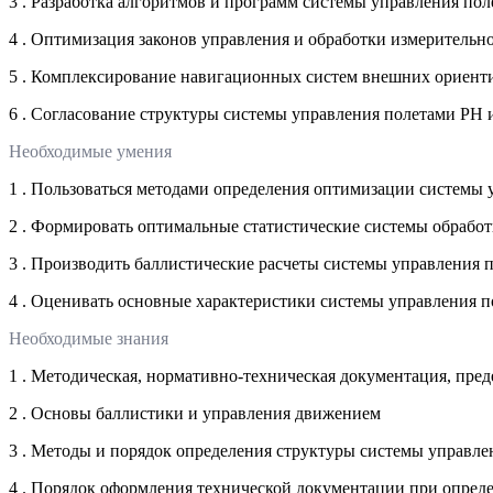
3 . Разработка алгоритмов и программ системы управления по
4 . Оптимизация законов управления и обработки измерительн
5 . Комплексирование навигационных систем внешних ориент
6 . Согласование структуры системы управления полетами РН
Необходимые умения
1 . Пользоваться методами определения оптимизации системы
2 . Формировать оптимальные статистические системы обраб
3 . Производить баллистические расчеты системы управления
4 . Оценивать основные характеристики системы управления п
Необходимые знания
1 . Методическая, нормативно-техническая документация, пре
2 . Основы баллистики и управления движением
3 . Методы и порядок определения структуры системы управл
4 . Порядок оформления технической документации при опред