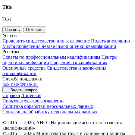
Title
Text
Принять
Отменить
Услуги
Проверить свидетельство или заключение
Подать апелляцию
Места проведения независимой оценки квалификаций
Реестры
Советы по профессиональным квалификациям
Центры
оценки квалификации
Сведения о квалификациях
Оценочные средства
Свидетельства и заключения
о квалификации
Служба поддержки
nok-nark@nark.ru
Задать вопрос
Справка
Лицензия
Пользовательское соглашение
Политика обработки персональных данных
Согласие на обработку персональных данных
© 2016 — 2026, АНО «Национальное агентство развития
квалификаций»
© 2016 — 2026, Министерство труда и социальной защиты