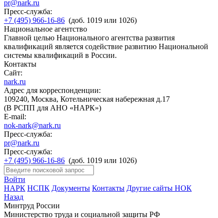
pr@nark.ru
Пресс-служба:
+7 (495) 966-16-86
(доб. 1019 или 1026)
Национальное агентство
Главной целью Национального агентства развития
квалификаций является содействие развитию Национальной
системы квалификаций в России.
Контакты
Сайт:
nark.ru
Адрес для корреспонденции:
109240, Москва, Котельническая набережная д.17
(В РСПП для АНО «НАРК»)
E-mail:
nok-nark@nark.ru
Пресс-служба:
pr@nark.ru
Пресс-служба:
+7 (495) 966-16-86
(доб. 1019 или 1026)
Войти
НАРК
НСПК
Документы
Контакты
Другие сайты НОК
Назад
Минтруд России
Министерство труда и социальной защиты РФ