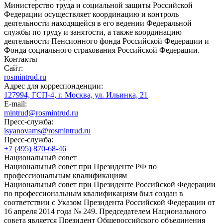
Министерство труда и социальной защиты Российской
Федерации осуществляет координацию и контроль
деятельности находящейся в его ведении Федеральной
службы по труду и занятости, а также координацию
деятельности Пенсионного фонда Российской Федерации и
Фонда социального страхования Российской Федерации.
Контакты
Сайт:
rosmintrud.ru
Адрес для корреспонденции:
127994, ГСП-4, г. Москва, ул. Ильинка, 21
E-mail:
mintrud@rosmintrud.ru
Пресс-служба:
isyanovams@rosmintrud.ru
Пресс-служба:
+7 (495) 870-68-46
Национальный совет
Национальный совет при Президенте РФ по
профессиональным квалификациям
Национальный совет при Президенте Российской Федерации
по профессиональным квалификациям был создан в
соответствии с Указом Президента Российской Федерации от
16 апреля 2014 года № 249. Председателем Национального
совета является Президент Общероссийского объединения