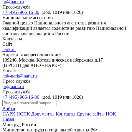
pr@nark.ru
Пресс-служба:
+7 (495) 966-16-86
(доб. 1019 или 1026)
Национальное агентство
Главной целью Национального агентства развития
квалификаций является содействие развитию Национальной
системы квалификаций в России.
Контакты
Сайт:
nark.ru
Адрес для корреспонденции:
109240, Москва, Котельническая набережная д.17
(В РСПП для АНО «НАРК»)
E-mail:
nok-nark@nark.ru
Пресс-служба:
pr@nark.ru
Пресс-служба:
+7 (495) 966-16-86
(доб. 1019 или 1026)
Войти
НАРК
НСПК
Документы
Контакты
Другие сайты НОК
Назад
Минтруд России
Министерство труда и социальной защиты РФ