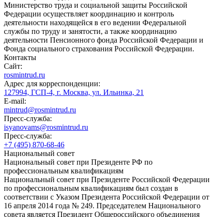
Министерство труда и социальной защиты Российской
Федерации осуществляет координацию и контроль
деятельности находящейся в его ведении Федеральной
службы по труду и занятости, а также координацию
деятельности Пенсионного фонда Российской Федерации и
Фонда социального страхования Российской Федерации.
Контакты
Сайт:
rosmintrud.ru
Адрес для корреспонденции:
127994, ГСП-4, г. Москва, ул. Ильинка, 21
E-mail:
mintrud@rosmintrud.ru
Пресс-служба:
isyanovams@rosmintrud.ru
Пресс-служба:
+7 (495) 870-68-46
Национальный совет
Национальный совет при Президенте РФ по
профессиональным квалификациям
Национальный совет при Президенте Российской Федерации
по профессиональным квалификациям был создан в
соответствии с Указом Президента Российской Федерации от
16 апреля 2014 года № 249. Председателем Национального
совета является Президент Общероссийского объединения