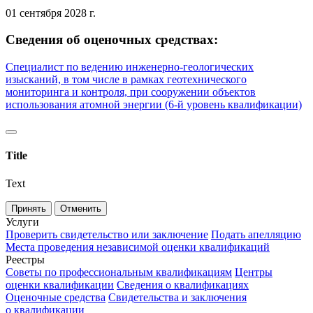
01 сентября 2028 г.
Сведения об оценочных средствах:
Специалист по ведению инженерно-геологических
изысканий, в том числе в рамках геотехнического
мониторинга и контроля, при сооружении объектов
использования атомной энергии (6-й уровень квалификации)
Title
Text
Принять
Отменить
Услуги
Проверить свидетельство или заключение
Подать апелляцию
Места проведения независимой оценки квалификаций
Реестры
Советы по профессиональным квалификациям
Центры
оценки квалификации
Сведения о квалификациях
Оценочные средства
Свидетельства и заключения
о квалификации