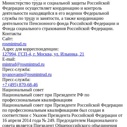
Министерство труда и социальной защиты Российской
Федерации осуществляет координацию и контроль
деятельности находящейся в его ведении Федеральной
службы по труду и занятости, а также координацию
деятельности Пенсионного фонда Российской Федерации и
Фонда социального страхования Российской Федерации.
Контакты
Сайт:
rosmintrud.ru
Адрес для корреспонденции:
127994, ГСП-4, г. Москва, ул. Ильинка, 21
E-mail:
mintrud@rosmintrud.ru
Пресс-служба:
isyanovams@rosmintrud.ru
Пресс-служба:
+7 (495) 870-68-46
Национальный совет
Национальный совет при Президенте РФ по
профессиональным квалификациям
Национальный совет при Президенте Российской Федерации
по профессиональным квалификациям был создан в
соответствии с Указом Президента Российской Федерации от
16 апреля 2014 года № 249. Председателем Национального
совета является Президент Общероссийского объединения