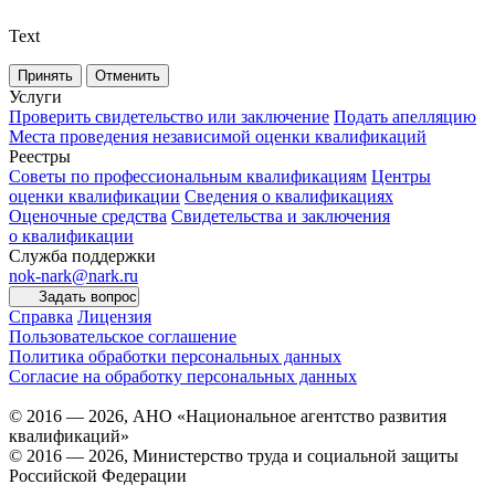
Text
Принять
Отменить
Услуги
Проверить свидетельство или заключение
Подать апелляцию
Места проведения независимой оценки квалификаций
Реестры
Советы по профессиональным квалификациям
Центры
оценки квалификации
Сведения о квалификациях
Оценочные средства
Свидетельства и заключения
о квалификации
Служба поддержки
nok-nark@nark.ru
Задать вопрос
Справка
Лицензия
Пользовательское соглашение
Политика обработки персональных данных
Согласие на обработку персональных данных
© 2016 — 2026, АНО «Национальное агентство развития
квалификаций»
© 2016 — 2026, Министерство труда и социальной защиты
Российской Федерации