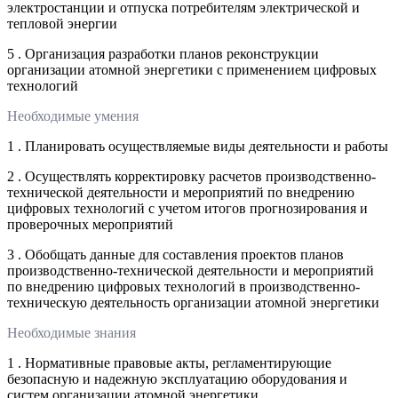
электростанции и отпуска потребителям электрической и
тепловой энергии
5 . Организация разработки планов реконструкции
организации атомной энергетики с применением цифровых
технологий
Необходимые умения
1 . Планировать осуществляемые виды деятельности и работы
2 . Осуществлять корректировку расчетов производственно-
технической деятельности и мероприятий по внедрению
цифровых технологий с учетом итогов прогнозирования и
проверочных мероприятий
3 . Обобщать данные для составления проектов планов
производственно-технической деятельности и мероприятий
по внедрению цифровых технологий в производственно-
техническую деятельность организации атомной энергетики
Необходимые знания
1 . Нормативные правовые акты, регламентирующие
безопасную и надежную эксплуатацию оборудования и
систем организации атомной энергетики