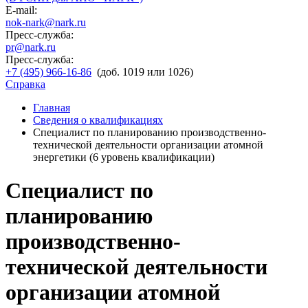
E-mail:
nok-nark@nark.ru
Пресс-служба:
pr@nark.ru
Пресс-служба:
+7 (495) 966-16-86
(доб. 1019 или 1026)
Справка
Главная
Сведения о квалификациях
Специалист по планированию производственно-
технической деятельности организации атомной
энергетики (6 уровень квалификации)
Специалист по
планированию
производственно-
технической деятельности
организации атомной