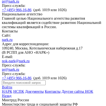
pr@nark.ru
Пресс-служба:
+7 (495) 966-16-86
(доб. 1019 или 1026)
Национальное агентство
Главной целью Национального агентства развития
квалификаций является содействие развитию Национальной
системы квалификаций в России.
Контакты
Сайт:
nark.ru
Адрес для корреспонденции:
109240, Москва, Котельническая набережная д.17
(В РСПП для АНО «НАРК»)
E-mail:
nok-nark@nark.ru
Пресс-служба:
pr@nark.ru
Пресс-служба:
+7 (495) 966-16-86
(доб. 1019 или 1026)
Войти
НАРК
НСПК
Документы
Контакты
Другие сайты НОК
Назад
Минтруд России
Министерство труда и социальной защиты РФ