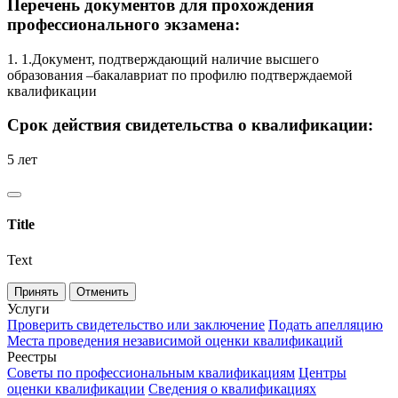
Перечень документов для прохождения
профессионального экзамена:
1. 1.Документ, подтверждающий наличие высшего
образования –бакалавриат по профилю подтверждаемой
квалификации
Срок действия свидетельства о квалификации:
5 лет
Title
Text
Принять
Отменить
Услуги
Проверить свидетельство или заключение
Подать апелляцию
Места проведения независимой оценки квалификаций
Реестры
Советы по профессиональным квалификациям
Центры
оценки квалификации
Сведения о квалификациях