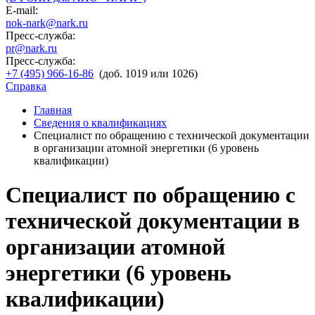
E-mail:
nok-nark@nark.ru
Пресс-служба:
pr@nark.ru
Пресс-служба:
+7 (495) 966-16-86
(доб. 1019 или 1026)
Справка
Главная
Сведения о квалификациях
Специалист по обращению с технической документации
в организации атомной энергетики (6 уровень
квалификации)
Специалист по обращению с
технической документации в
организации атомной
энергетики (6 уровень
квалификации)