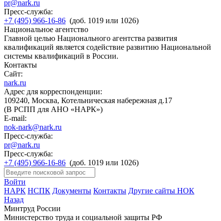
pr@nark.ru
Пресс-служба:
+7 (495) 966-16-86
(доб. 1019 или 1026)
Национальное агентство
Главной целью Национального агентства развития
квалификаций является содействие развитию Национальной
системы квалификаций в России.
Контакты
Сайт:
nark.ru
Адрес для корреспонденции:
109240, Москва, Котельническая набережная д.17
(В РСПП для АНО «НАРК»)
E-mail:
nok-nark@nark.ru
Пресс-служба:
pr@nark.ru
Пресс-служба:
+7 (495) 966-16-86
(доб. 1019 или 1026)
Войти
НАРК
НСПК
Документы
Контакты
Другие сайты НОК
Назад
Минтруд России
Министерство труда и социальной защиты РФ