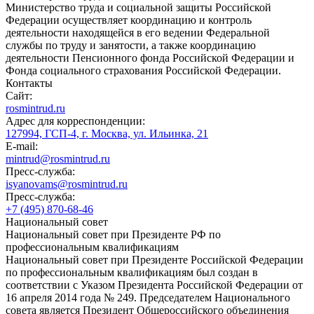
Министерство труда и социальной защиты Российской
Федерации осуществляет координацию и контроль
деятельности находящейся в его ведении Федеральной
службы по труду и занятости, а также координацию
деятельности Пенсионного фонда Российской Федерации и
Фонда социального страхования Российской Федерации.
Контакты
Сайт:
rosmintrud.ru
Адрес для корреспонденции:
127994, ГСП-4, г. Москва, ул. Ильинка, 21
E-mail:
mintrud@rosmintrud.ru
Пресс-служба:
isyanovams@rosmintrud.ru
Пресс-служба:
+7 (495) 870-68-46
Национальный совет
Национальный совет при Президенте РФ по
профессиональным квалификациям
Национальный совет при Президенте Российской Федерации
по профессиональным квалификациям был создан в
соответствии с Указом Президента Российской Федерации от
16 апреля 2014 года № 249. Председателем Национального
совета является Президент Общероссийского объединения