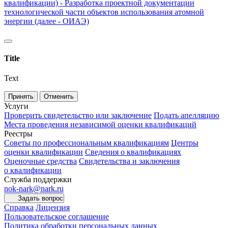
квалификации) - Разработка проектной документации
технологической части объектов использования атомной
энергии (далее - ОИАЭ)
Title
Text
Принять
Отменить
Услуги
Проверить свидетельство или заключение
Подать апелляцию
Места проведения независимой оценки квалификаций
Реестры
Советы по профессиональным квалификациям
Центры
оценки квалификации
Сведения о квалификациях
Оценочные средства
Свидетельства и заключения
о квалификации
Служба поддержки
nok-nark@nark.ru
Задать вопрос
Справка
Лицензия
Пользовательское соглашение
Политика обработки персональных данных