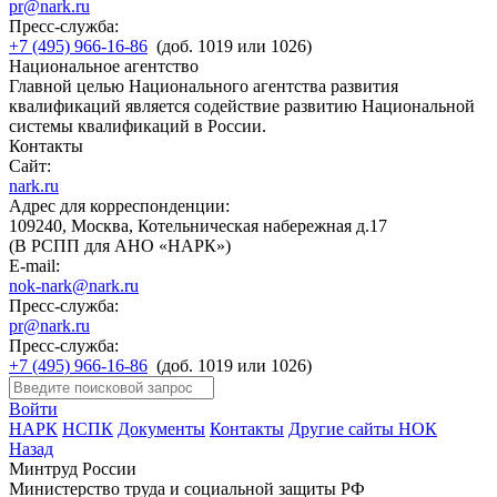
pr@nark.ru
Пресс-служба:
+7 (495) 966-16-86
(доб. 1019 или 1026)
Национальное агентство
Главной целью Национального агентства развития
квалификаций является содействие развитию Национальной
системы квалификаций в России.
Контакты
Сайт:
nark.ru
Адрес для корреспонденции:
109240, Москва, Котельническая набережная д.17
(В РСПП для АНО «НАРК»)
E-mail:
nok-nark@nark.ru
Пресс-служба:
pr@nark.ru
Пресс-служба:
+7 (495) 966-16-86
(доб. 1019 или 1026)
Войти
НАРК
НСПК
Документы
Контакты
Другие сайты НОК
Назад
Минтруд России
Министерство труда и социальной защиты РФ