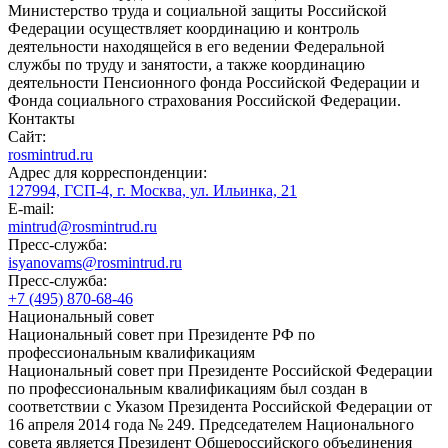
Министерство труда и социальной защиты Российской
Федерации осуществляет координацию и контроль
деятельности находящейся в его ведении Федеральной
службы по труду и занятости, а также координацию
деятельности Пенсионного фонда Российской Федерации и
Фонда социального страхования Российской Федерации.
Контакты
Сайт:
rosmintrud.ru
Адрес для корреспонденции:
127994, ГСП-4, г. Москва, ул. Ильинка, 21
E-mail:
mintrud@rosmintrud.ru
Пресс-служба:
isyanovams@rosmintrud.ru
Пресс-служба:
+7 (495) 870-68-46
Национальный совет
Национальный совет при Президенте РФ по
профессиональным квалификациям
Национальный совет при Президенте Российской Федерации
по профессиональным квалификациям был создан в
соответствии с Указом Президента Российской Федерации от
16 апреля 2014 года № 249. Председателем Национального
совета является Президент Общероссийского объединения