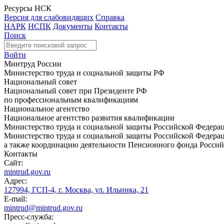
Ресурсы НСК
Версия для слабовидящих
Справка
НАРК
НСПК
Документы
Контакты
Поиск
Войти
Минтруд России
Министерство труда и социальной защиты РФ
Национальный совет
Национальный совет при Президенте РФ
по профессиональным квалификациям
Национальное агентство
Национальное агентство развития квалификации
Министерство труда и социальной защиты Российской Федера
Министерство труда и социальной защиты Российской Федераци
а также координацию деятельности Пенсионного фонда Россий
Контакты
Сайт:
mintrud.gov.ru
Адрес:
127994, ГСП-4, г. Москва, ул. Ильинка, 21
E-mail:
mintrud@mintrud.gov.ru
Пресс-служба: