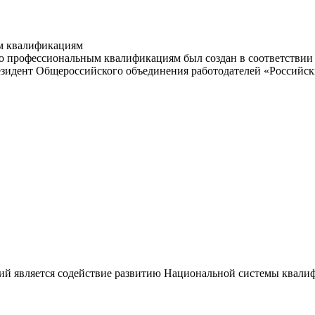
м квалификациям
 профессиональным квалификациям был создан в соответствии с
резидент Общероссийского объединения работодателей «Россий
ий является содействие развитию Национальной системы квали