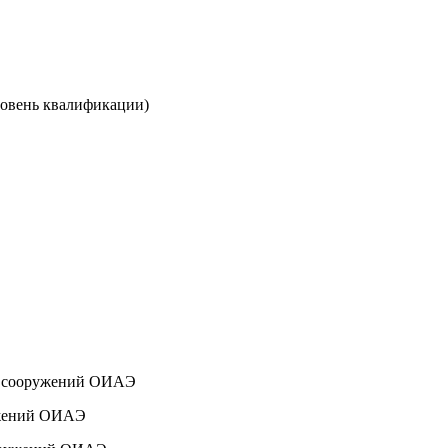
ровень квалификации)
их сооружений ОИАЭ
ружений ОИАЭ