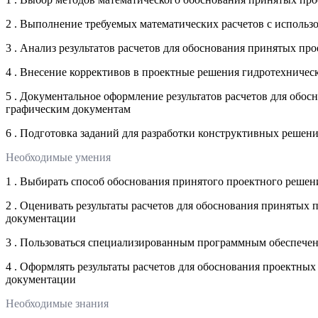
2 . Выполнение требуемых математических расчетов с испол
3 . Анализ результатов расчетов для обоснования принятых 
4 . Внесение коррективов в проектные решения гидротехничес
5 . Документальное оформление результатов расчетов для об
графическим документам
6 . Подготовка заданий для разработки конструктивных реше
Необходимые умения
1 . Выбирать способ обоснования принятого проектного реш
2 . Оценивать результаты расчетов для обоснования приняты
документации
3 . Пользоваться специализированным программным обеспече
4 . Оформлять результаты расчетов для обоснования проектн
документации
Необходимые знания