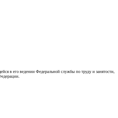
йся в его ведении Федеральной службы по труду и занятости,
Федерации.