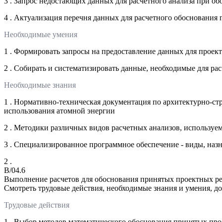
3 . Запрос недостающих данных для расчетного анализа при
4 . Актуализация перечня данных для расчетного обоснован
Необходимые умения
1 . Формировать запросы на предоставление данных для про
2 . Собирать и систематизировать данные, необходимые для 
Необходимые знания
1 . Нормативно-техническая документация по архитектурно-с
использования атомной энергии
2 . Методики различных видов расчетных анализов, использ
3 . Специализированное программное обеспечение - виды, наз
2 .
B/04.6
Выполнение расчетов для обоснования принятых проектных 
Смотреть трудовые действия, необходимые знания и умения, д
Трудовые действия
1 . Выбор методов математического обоснования принятых п