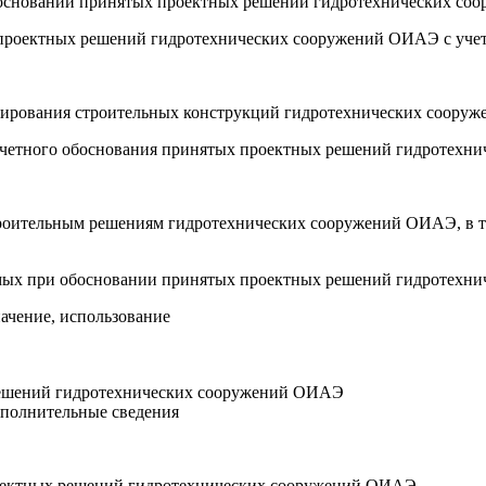
 обосновании принятых проектных решений гидротехнических с
ия проектных решений гидротехнических сооружений ОИАЭ с уч
ектирования строительных конструкций гидротехнических соор
расчетного обоснования принятых проектных решений гидротех
троительным решениям гидротехнических сооружений ОИАЭ, в т
уемых при обосновании принятых проектных решений гидротех
начение, использование
решений гидротехнических сооружений ОИАЭ
ополнительные сведения
роектных решений гидротехнических сооружений ОИАЭ