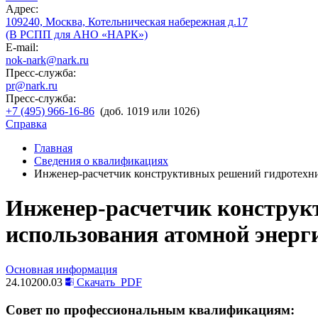
Адрес:
109240, Москва, Котельническая набережная д.17
(В РСПП для АНО «НАРК»)
E-mail:
nok-nark@nark.ru
Пресс-служба:
pr@nark.ru
Пресс-служба:
+7 (495) 966-16-86
(доб. 1019 или 1026)
Справка
Главная
Сведения о квалификациях
Инженер-расчетчик конструктивных решений гидротехнич
Инженер-расчетчик конструк
использования атомной энерг
Основная информация
24.10200.03
Скачать
PDF
Совет по профессиональным квалификациям: