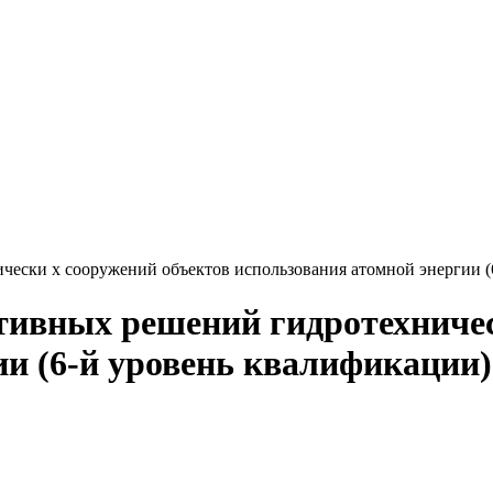
ески х сооружений объектов использования атомной энергии (
тивных решений гидротехничес
ии (6-й уровень квалификации)