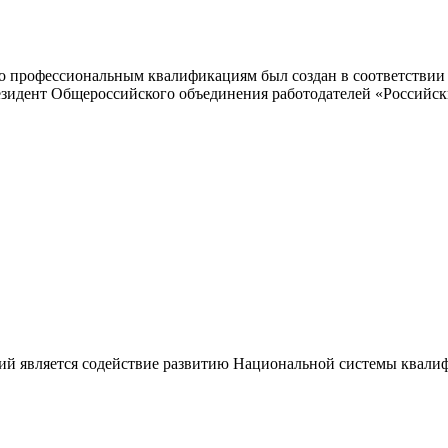
 профессиональным квалификациям был создан в соответствии с
резидент Общероссийского объединения работодателей «Россий
ий является содействие развитию Национальной системы квали