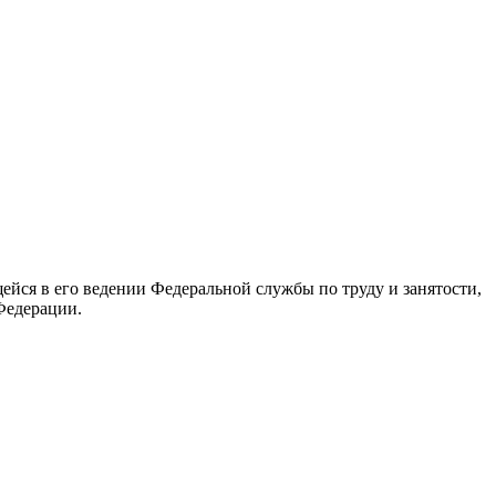
йся в его ведении Федеральной службы по труду и занятости,
Федерации.