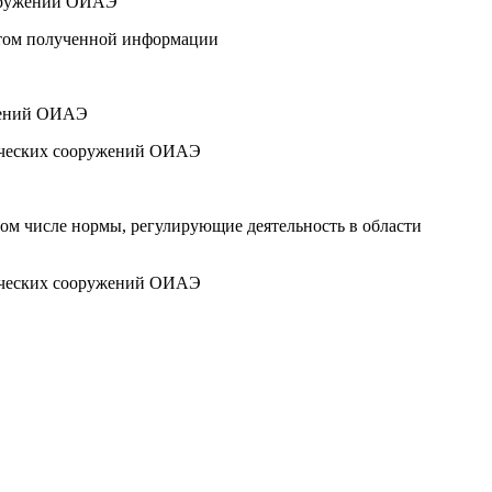
ооружений ОИАЭ
етом полученной информации
ужений ОИАЭ
нических сооружений ОИАЭ
ом числе нормы, регулирующие деятельность в области
нических сооружений ОИАЭ