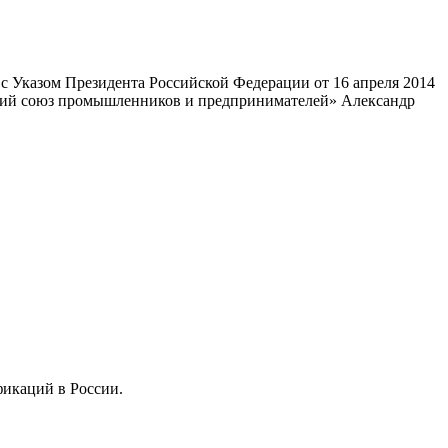
 Указом Президента Российской Федерации от 16 апреля 2014
ский союз промышленников и предпринимателей» Александр
фикаций в России.