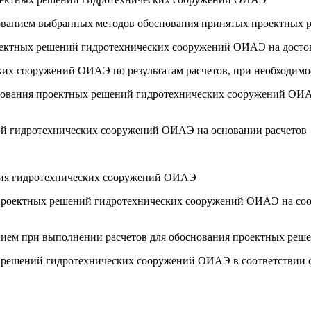
ьзованием выбранных методов обоснования принятых проектны
проектных решений гидротехнических сооружений ОИАЭ на досто
ких сооружений ОИАЭ по результатам расчетов, при необходимо
основания проектных решений гидротехнических сооружений ОИ
ний гидротехнических сооружений ОИАЭ на основании расчетов
ения гидротехнических сооружений ОИАЭ
х проектных решений гидротехнических сооружений ОИАЭ на со
нием при выполнении расчетов для обоснования проектных ре
ых решений гидротехнических сооружений ОИАЭ в соответствии 