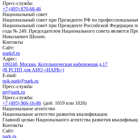
Пресс-служба:
+7 (495) 870-68-46
Национальный совет
Национальный совет при Президенте РФ по профессиональны
Национальный совет при Президенте Российской Федерации по
года № 249. Председателем Национального совета является П
Николаевич Шохин.
Контакты
Сайт:
nspkrf.ru
Адрес:
109240, Москва, Котельническая набережная д.17
(В РСПП для АНО «НАРК»)
E-mail:
nok-nark@nark.ru
Пресс-служба:
pr@nark.ru
Пресс-служба:
+7 (495) 966-16-86
(доб. 1019 или 1026)
Национальное агентство
Национальное агентство развития квалификации
Главной целью Национального агентства развития квалификац
Контакты
Сайт:
nark.ru