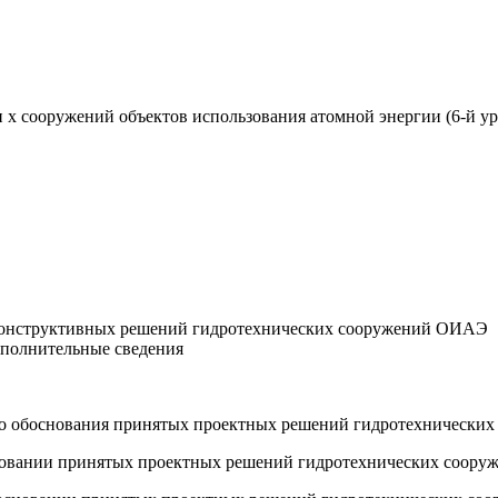
х сооружений объектов использования атомной энергии (6-й у
 конструктивных решений гидротехнических сооружений ОИАЭ
ополнительные сведения
ого обоснования принятых проектных решений гидротехническ
основании принятых проектных решений гидротехнических соо