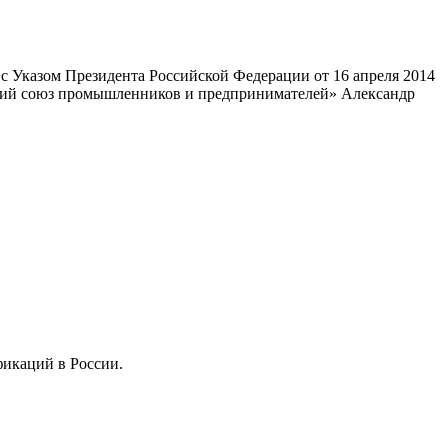
 Указом Президента Российской Федерации от 16 апреля 2014
ский союз промышленников и предпринимателей» Александр
фикаций в России.