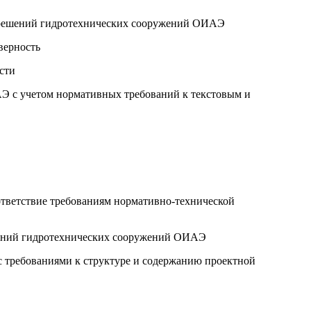
х решений гидротехнических сооружений ОИАЭ
верность
сти
АЭ с учетом нормативных требований к текстовым и
ответствие требованиям нормативно-технической
шений гидротехнических сооружений ОИАЭ
с требованиями к структуре и содержанию проектной