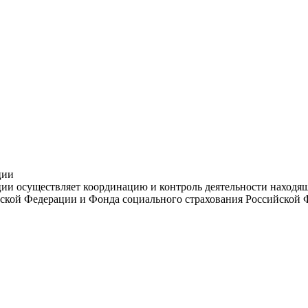
ции
и осуществляет координацию и контроль деятельности находяще
ской Федерации и Фонда социального страхования Российской 