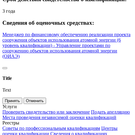
3 года
Сведения об оценочных средствах:
Менеджер по финансовому обеспечению реализации проекта
сооружения объектов использования атомной энергии (6
уровень квалификации) - Управление проектами по
сооружению объектов использования атомной энергии
(ОИАЭ)
Title
Text
Принять
Отменить
Услуги
Проверить свидетельство или заключение
Подать апелляцию
Места проведения независимой оценки квалификаций
Реестры
Советы по профессиональным квалификациям
Центры
оценки квалификации
Сведения о квалификациях