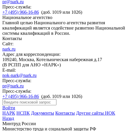
pr@nark.ru
Пресс-служба:
+7 (495) 966-16-86
(доб. 1019 или 1026)
Национальное агентство
Главной целью Национального агентства развития
квалификаций является содействие развитию Национальной
системы квалификаций в России.
Контакты
Сайт:
nark.ru
Адрес для корреспонденции:
109240, Москва, Котельническая набережная д.17
(В РСПП для АНО «НАРК»)
E-mail:
nok-nark@nark.ru
Пресс-служба:
pr@nark.ru
Пресс-служба:
+7 (495) 966-16-86
(доб. 1019 или 1026)
Войти
НАРК
НСПК
Документы
Контакты
Другие сайты НОК
Назад
Минтруд России
Министерство труда и социальной защиты РФ