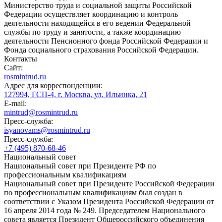
Министерство труда и социальной защиты Российской
Федерации осуществляет координацию и контроль
деятельности находящейся в его ведении Федеральной
службы по труду и занятости, а также координацию
деятельности Пенсионного фонда Российской Федерации и
Фонда социального страхования Российской Федерации.
Контакты
Сайт:
rosmintrud.ru
Адрес для корреспонденции:
127994, ГСП-4, г. Москва, ул. Ильинка, 21
E-mail:
mintrud@rosmintrud.ru
Пресс-служба:
isyanovams@rosmintrud.ru
Пресс-служба:
+7 (495) 870-68-46
Национальный совет
Национальный совет при Президенте РФ по
профессиональным квалификациям
Национальный совет при Президенте Российской Федерации
по профессиональным квалификациям был создан в
соответствии с Указом Президента Российской Федерации от
16 апреля 2014 года № 249. Председателем Национального
совета является Президент Общероссийского объединения