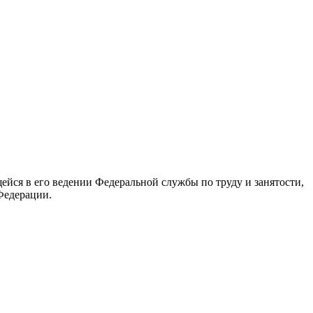
йся в его ведении Федеральной службы по труду и занятости,
Федерации.