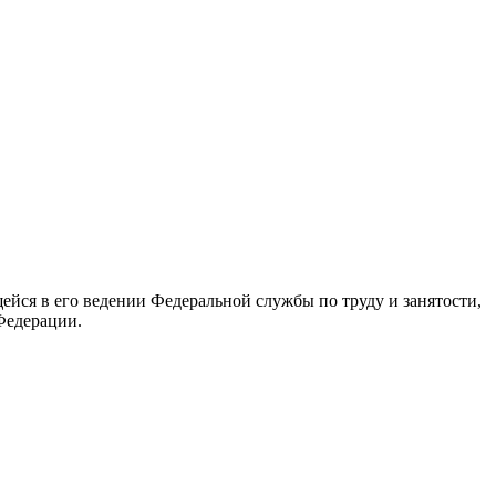
йся в его ведении Федеральной службы по труду и занятости,
Федерации.