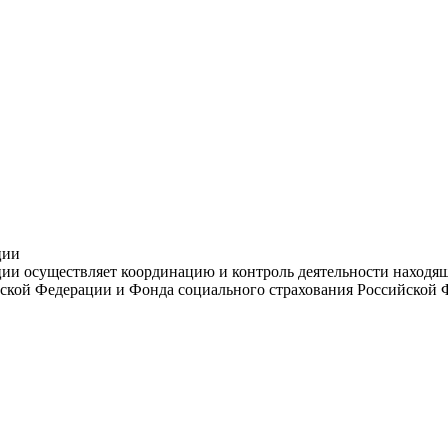
ции
и осуществляет координацию и контроль деятельности находяще
ской Федерации и Фонда социального страхования Российской 