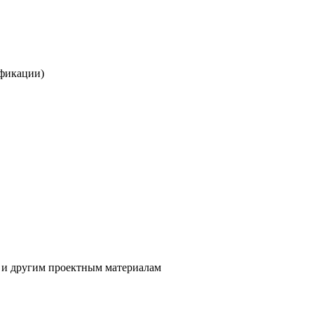
ификации)
м и другим проектным материалам