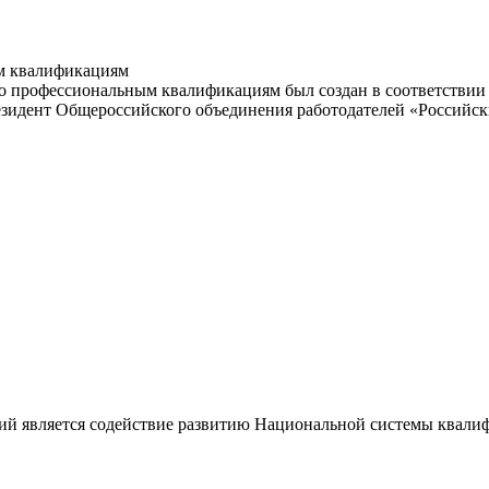
м квалификациям
 профессиональным квалификациям был создан в соответствии с
резидент Общероссийского объединения работодателей «Россий
ий является содействие развитию Национальной системы квали