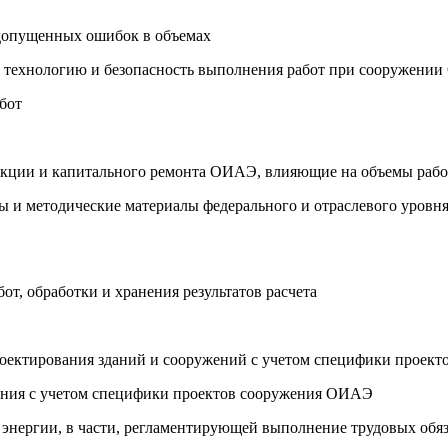
 допущенных ошибок в объемах
х технологию и безопасность выполнения работ при сооружени
бот
рукции и капитального ремонта ОИАЭ, влияющие на объемы рабо
 и методические материалы федерального и отраслевого уровня
от, обработки и хранения результатов расчета
проектирования зданий и сооружений с учетом специфики прое
ления с учетом специфики проектов сооружения ОИАЭ
й энергии, в части, регламентирующей выполнение трудовых обя