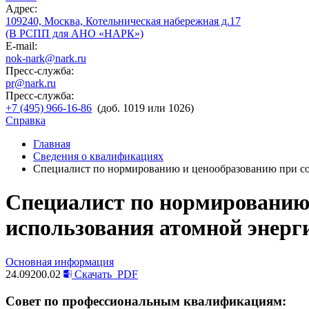
Адрес:
109240, Москва, Котельническая набережная д.17
(В РСПП для АНО «НАРК»)
E-mail:
nok-nark@nark.ru
Пресс-служба:
pr@nark.ru
Пресс-служба:
+7 (495) 966-16-86
(доб. 1019 или 1026)
Справка
Главная
Сведения о квалификациях
Специалист по нормированию и ценообразованию при со
Специалист по нормированию 
использования атомной энерг
Основная информация
24.09200.02
Скачать
PDF
Совет по профессиональным квалификациям: