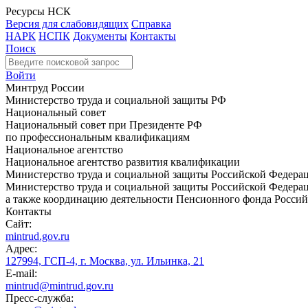
Ресурсы НСК
Версия для слабовидящих
Справка
НАРК
НСПК
Документы
Контакты
Поиск
Войти
Минтруд России
Министерство труда и социальной защиты РФ
Национальный совет
Национальный совет при Президенте РФ
по профессиональным квалификациям
Национальное агентство
Национальное агентство развития квалификации
Министерство труда и социальной защиты Российской Федера
Министерство труда и социальной защиты Российской Федераци
а также координацию деятельности Пенсионного фонда Россий
Контакты
Сайт:
mintrud.gov.ru
Адрес:
127994, ГСП-4, г. Москва, ул. Ильинка, 21
E-mail:
mintrud@mintrud.gov.ru
Пресс-служба: