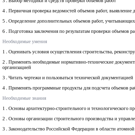
3 . Выбор методики и средств проверки объемов работ
4 . Первичная проверка ведомостей объемов работ, выявление
5 . Определение дополнительных объемов работ, учитывающи
6 . Подготовка заключения по результатам проверки объемов ра
Необходимые умения
1 . Оценивать условия осуществления строительства, реконст
2 . Применять необходимые нормативно-технические документы
организацией
3 . Читать чертежи и пользоваться технической документацией
4 . Применять программные продукты для подсчета объемов раб
Необходимые знания
1 . Основы архитектурно-строительного и технологического 
2 . Основы организации строительного производства и управ
3 . Законодательство Российской Федерации в области атомно