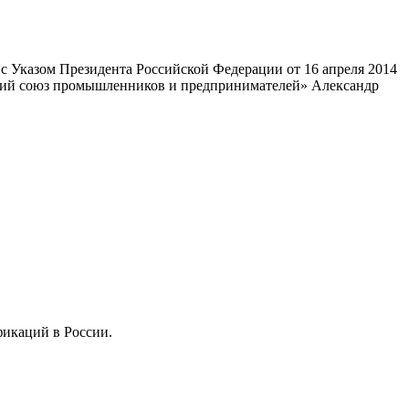
 Указом Президента Российской Федерации от 16 апреля 2014
ский союз промышленников и предпринимателей» Александр
фикаций в России.