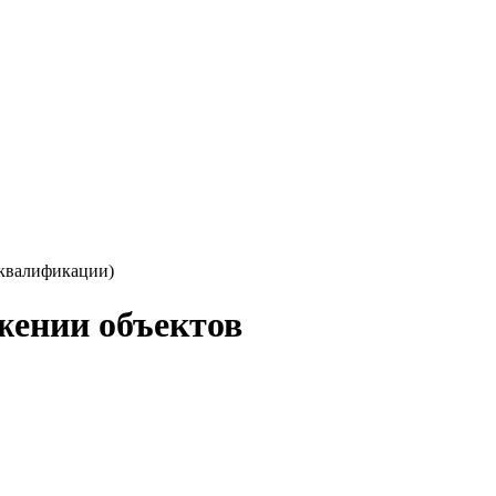
 квалификации)
жении объектов