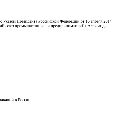
 Указом Президента Российской Федерации от 16 апреля 2014
ский союз промышленников и предпринимателей» Александр
фикаций в России.