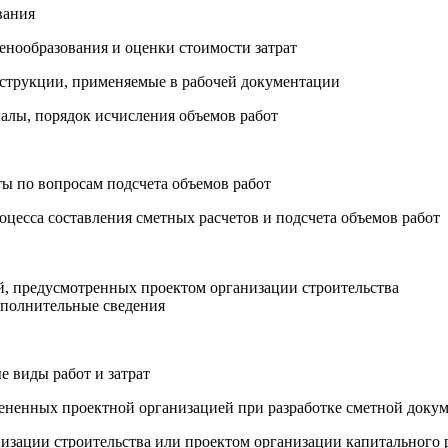
вания
енообразования и оценки стоимости затрат
онструкции, применяемые в рабочей документации
алы, порядок исчисления объемов работ
ты по вопросам подсчета объемов работ
цесса составления сметных расчетов и подсчета объемов работ
й, предусмотренных проектом организации строительства
ополнительные сведения
е виды работ и затрат
мененных проектной организацией при разработке сметной доку
низации строительства или проектом организации капитального 