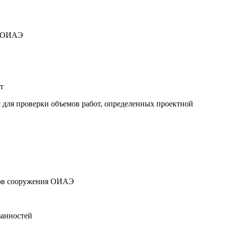
и ОИАЭ
т
 для проверки объемов работ, определенных проектной
ктов сооружения ОИАЭ
занностей