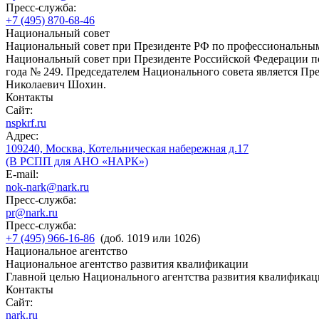
Пресс-служба:
+7 (495) 870-68-46
Национальный совет
Национальный совет при Президенте РФ по профессиональны
Национальный совет при Президенте Российской Федерации по
года № 249. Председателем Национального совета является П
Николаевич Шохин.
Контакты
Сайт:
nspkrf.ru
Адрес:
109240, Москва, Котельническая набережная д.17
(В РСПП для АНО «НАРК»)
E-mail:
nok-nark@nark.ru
Пресс-служба:
pr@nark.ru
Пресс-служба:
+7 (495) 966-16-86
(доб. 1019 или 1026)
Национальное агентство
Национальное агентство развития квалификации
Главной целью Национального агентства развития квалификац
Контакты
Сайт:
nark.ru