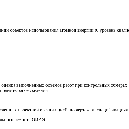
нии объектов использования атомной энергии (6 уровень квал
и оценка выполненных объемов работ при контрольных обмерах
ополнительные сведения
еделенных проектной организацией, по чертежам, спецификация
тального ремонта ОИАЭ