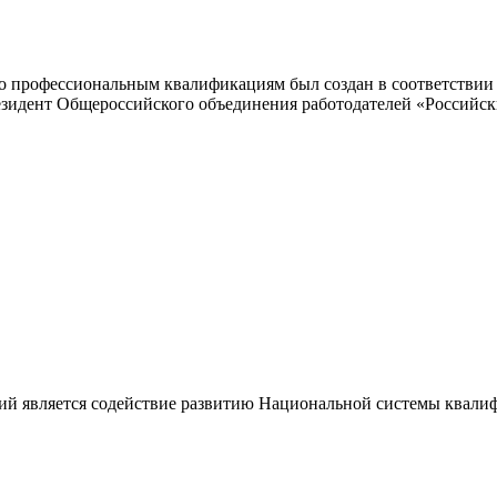
 профессиональным квалификациям был создан в соответствии с
резидент Общероссийского объединения работодателей «Россий
ий является содействие развитию Национальной системы квали