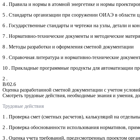
4 . Правила и нормы в атомной энергетике и нормы проектиро
5 . Стандарты организации при сооружении ОИАЭ в области ц
6 . Государственные стандарты и чертежи на узлы, детали и к
7 . Нормативно-технические документы и методические матери
8 . Методы разработки и оформления сметной документации
9 . Справочная литература и нормативно-технические докумен
10 . Прикладные программные продукты для автоматизации про
2 .
B/02.6
Оценка разработанной сметной документации с учетом услови
Смотреть трудовые действия, необходимые знания и умения, д
Трудовые действия
1 . Проверка смет (сметных расчетов), калькуляций на отдельны
2 . Проверка обоснованности использования нормативов, при
3 . Оценка учета требований, предусмотренных проектом орга