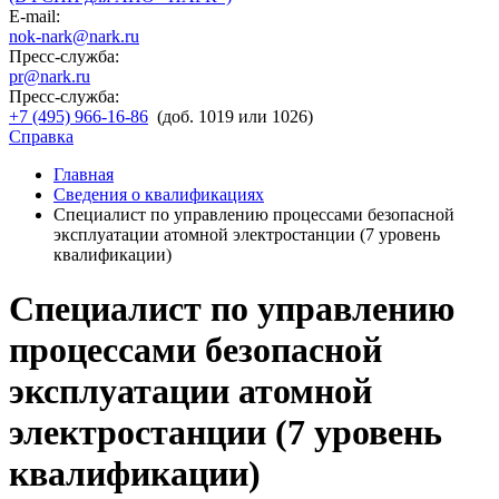
E-mail:
nok-nark@nark.ru
Пресс-служба:
pr@nark.ru
Пресс-служба:
+7 (495) 966-16-86
(доб. 1019 или 1026)
Справка
Главная
Сведения о квалификациях
Специалист по управлению процессами безопасной
эксплуатации атомной электростанции (7 уровень
квалификации)
Специалист по управлению
процессами безопасной
эксплуатации атомной
электростанции (7 уровень
квалификации)