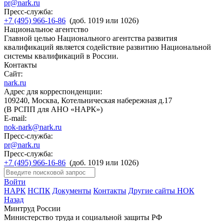
pr@nark.ru
Пресс-служба:
+7 (495) 966-16-86
(доб. 1019 или 1026)
Национальное агентство
Главной целью Национального агентства развития
квалификаций является содействие развитию Национальной
системы квалификаций в России.
Контакты
Сайт:
nark.ru
Адрес для корреспонденции:
109240, Москва, Котельническая набережная д.17
(В РСПП для АНО «НАРК»)
E-mail:
nok-nark@nark.ru
Пресс-служба:
pr@nark.ru
Пресс-служба:
+7 (495) 966-16-86
(доб. 1019 или 1026)
Войти
НАРК
НСПК
Документы
Контакты
Другие сайты НОК
Назад
Минтруд России
Министерство труда и социальной защиты РФ