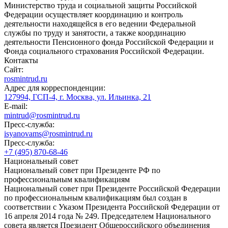
Министерство труда и социальной защиты Российской
Федерации осуществляет координацию и контроль
деятельности находящейся в его ведении Федеральной
службы по труду и занятости, а также координацию
деятельности Пенсионного фонда Российской Федерации и
Фонда социального страхования Российской Федерации.
Контакты
Сайт:
rosmintrud.ru
Адрес для корреспонденции:
127994, ГСП-4, г. Москва, ул. Ильинка, 21
E-mail:
mintrud@rosmintrud.ru
Пресс-служба:
isyanovams@rosmintrud.ru
Пресс-служба:
+7 (495) 870-68-46
Национальный совет
Национальный совет при Президенте РФ по
профессиональным квалификациям
Национальный совет при Президенте Российской Федерации
по профессиональным квалификациям был создан в
соответствии с Указом Президента Российской Федерации от
16 апреля 2014 года № 249. Председателем Национального
совета является Президент Общероссийского объединения