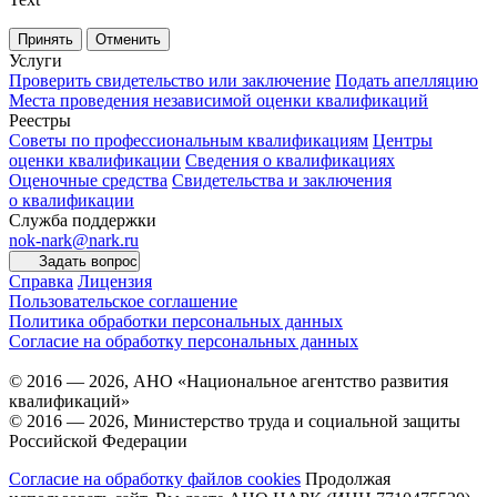
Принять
Отменить
Услуги
Проверить свидетельство или заключение
Подать апелляцию
Места проведения независимой оценки квалификаций
Реестры
Советы по профессиональным квалификациям
Центры
оценки квалификации
Сведения о квалификациях
Оценочные средства
Свидетельства и заключения
о квалификации
Служба поддержки
nok-nark@nark.ru
Задать вопрос
Справка
Лицензия
Пользовательское соглашение
Политика обработки персональных данных
Согласие на обработку персональных данных
© 2016 — 2026, АНО «Национальное агентство развития
квалификаций»
© 2016 — 2026, Министерство труда и социальной защиты
Российской Федерации
Согласие на обработку файлов cookies
Продолжая