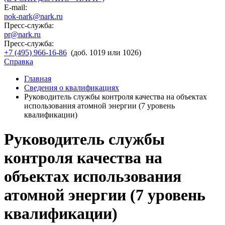
E-mail:
nok-nark@nark.ru
Пресс-служба:
pr@nark.ru
Пресс-служба:
+7 (495) 966-16-86
(доб. 1019 или 1026)
Справка
Главная
Сведения о квалификациях
Руководитель службы контроля качества на объектах
использования атомной энергии (7 уровень
квалификации)
Руководитель службы
контроля качества на
объектах использования
атомной энергии (7 уровень
квалификации)