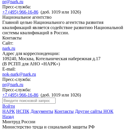
pr@nark.ru
Пресс-служба:
+7 (495) 966-16-86
(доб. 1019 или 1026)
Национальное агентство
Главной целью Национального агентства развития
квалификаций является содействие развитию Национальной
системы квалификаций в России.
Контакты
Сайт:
nark.ru
Адрес для корреспонденции:
109240, Москва, Котельническая набережная д.17
(В РСПП для АНО «НАРК»)
E-mail:
nok-nark@nark.ru
Пресс-служба:
pr@nark.ru
Пресс-служба:
+7 (495) 966-16-86
(доб. 1019 или 1026)
Войти
НАРК
НСПК
Документы
Контакты
Другие сайты НОК
Назад
Минтруд России
Министерство труда и социальной защиты РФ