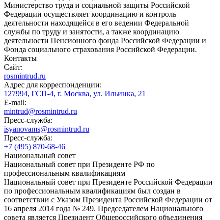
Министерство труда и социальной защиты Российской
Федерации осуществляет координацию и контроль
деятельности находящейся в его ведении Федеральной
службы по труду и занятости, а также координацию
деятельности Пенсионного фонда Российской Федерации и
Фонда социального страхования Российской Федерации.
Контакты
Сайт:
rosmintrud.ru
Адрес для корреспонденции:
127994, ГСП-4, г. Москва, ул. Ильинка, 21
E-mail:
mintrud@rosmintrud.ru
Пресс-служба:
isyanovams@rosmintrud.ru
Пресс-служба:
+7 (495) 870-68-46
Национальный совет
Национальный совет при Президенте РФ по
профессиональным квалификациям
Национальный совет при Президенте Российской Федерации
по профессиональным квалификациям был создан в
соответствии с Указом Президента Российской Федерации от
16 апреля 2014 года № 249. Председателем Национального
совета является Президент Общероссийского объединения