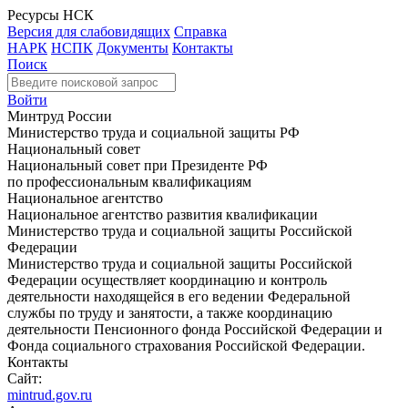
Ресурсы НСК
Версия для слабовидящих
Справка
НАРК
НСПК
Документы
Контакты
Поиск
Войти
Минтруд России
Министерство труда и социальной защиты РФ
Национальный совет
Национальный совет при Президенте РФ
по профессиональным квалификациям
Национальное агентство
Национальное агентство развития квалификации
Министерство труда и социальной защиты Российской
Федерации
Министерство труда и социальной защиты Российской
Федерации осуществляет координацию и контроль
деятельности находящейся в его ведении Федеральной
службы по труду и занятости, а также координацию
деятельности Пенсионного фонда Российской Федерации и
Фонда социального страхования Российской Федерации.
Контакты
Сайт:
mintrud.gov.ru