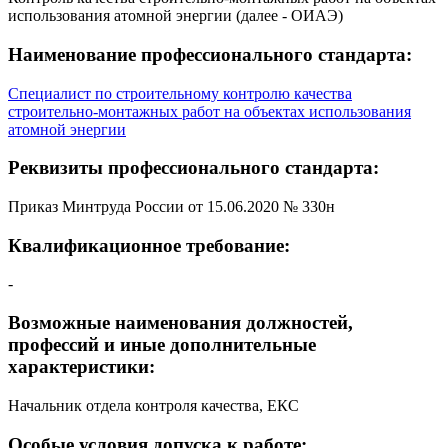
использования атомной энергии (далее - ОИАЭ)
Наименование профессионального стандарта:
Специалист по строительному контролю качества
строительно-монтажных работ на объектах использования
атомной энергии
Реквизиты профессионального стандарта:
Приказ Минтруда России от 15.06.2020 № 330н
Квалификационное требование:
-
Возможные наименования должностей,
профессий и иные дополнительные
характеристики:
Начальник отдела контроля качества, ЕКС
Особые условия допуска к работе: