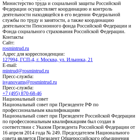
Министерство труда и социальной защиты Российской
Федерации осуществляет координацию и контроль
деятельности находящейся в его ведении Федеральной
службы по труду и занятости, а также координацию
деятельности Пенсионного фонда Российской Федерации и
Фонда социального страхования Российской Федерации.
Контакты
Сайт:
rosmintrud.ru
Адрес для корреспонденции:
127994, ГСП-4, г. Москва, ул. Ильинка, 21
E-mail:
mintrud@rosmintrud.ru
Пресс-служба:
isyanovams@rosmintrud.ru
Пресс-служба:
+7 (495) 870-68-46
Национальный совет
Национальный совет при Президенте РФ по
профессиональным квалификациям
Национальный совет при Президенте Российской Федерации
по профессиональным квалификациям был создан в
соответствии с Указом Президента Российской Федерации от
16 апреля 2014 года № 249. Председателем Национального
совета является Президент Общероссийского объединения