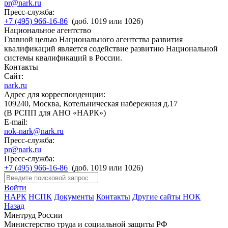
pr@nark.ru
Пресс-служба:
+7 (495) 966-16-86
(доб. 1019 или 1026)
Национальное агентство
Главной целью Национального агентства развития
квалификаций является содействие развитию Национальной
системы квалификаций в России.
Контакты
Сайт:
nark.ru
Адрес для корреспонденции:
109240, Москва, Котельническая набережная д.17
(В РСПП для АНО «НАРК»)
E-mail:
nok-nark@nark.ru
Пресс-служба:
pr@nark.ru
Пресс-служба:
+7 (495) 966-16-86
(доб. 1019 или 1026)
Войти
НАРК
НСПК
Документы
Контакты
Другие сайты НОК
Назад
Минтруд России
Министерство труда и социальной защиты РФ