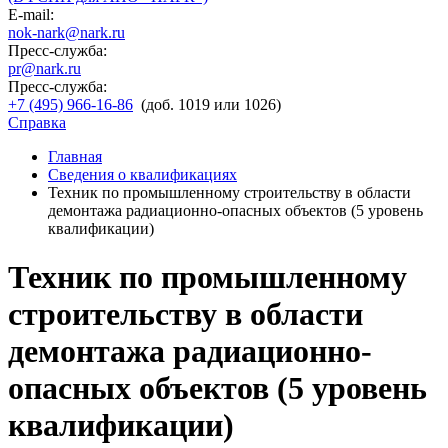
E-mail:
nok-nark@nark.ru
Пресс-служба:
pr@nark.ru
Пресс-служба:
+7 (495) 966-16-86
(доб. 1019 или 1026)
Справка
Главная
Сведения о квалификациях
Техник по промышленному строительству в области
демонтажа радиационно-опасных объектов (5 уровень
квалификации)
Техник по промышленному
строительству в области
демонтажа радиационно-
опасных объектов (5 уровень
квалификации)