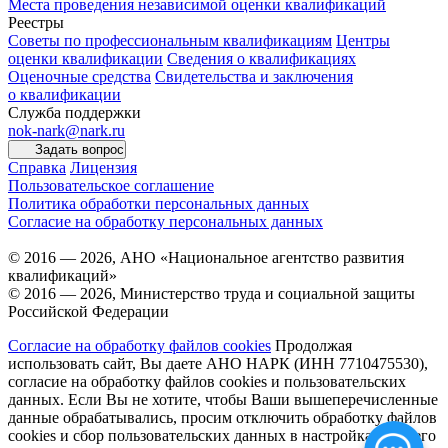
Места проведения независимой оценки квалификаций
Реестры
Советы по профессиональным квалификациям
Центры
оценки квалификации
Сведения о квалификациях
Оценочные средства
Свидетельства и заключения
о квалификации
Служба поддержки
nok-nark@nark.ru
Задать вопрос
Справка
Лицензия
Пользовательское соглашение
Политика обработки персональных данных
Согласие на обработку персональных данных
© 2016 — 2026, АНО «Национальное агентство развития
квалификаций»
© 2016 — 2026, Министерство труда и социальной защиты
Российской Федерации
Согласие на обработку файлов cookies
Продолжая
использовать сайт, Вы даете АНО НАРК (ИНН 7710475530),
согласие на обработку файлов cookies и пользовательских
данных. Если Вы не хотите, чтобы Ваши вышеперечисленные
данные обрабатывались, просим отключить обработку файлов
cookies и сбор пользовательских данных в настройках Вашего