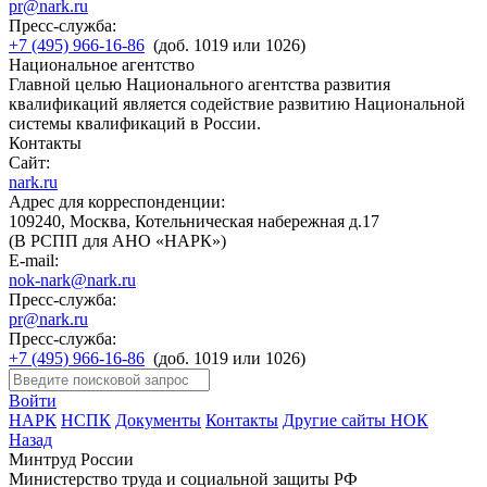
pr@nark.ru
Пресс-служба:
+7 (495) 966-16-86
(доб. 1019 или 1026)
Национальное агентство
Главной целью Национального агентства развития
квалификаций является содействие развитию Национальной
системы квалификаций в России.
Контакты
Сайт:
nark.ru
Адрес для корреспонденции:
109240, Москва, Котельническая набережная д.17
(В РСПП для АНО «НАРК»)
E-mail:
nok-nark@nark.ru
Пресс-служба:
pr@nark.ru
Пресс-служба:
+7 (495) 966-16-86
(доб. 1019 или 1026)
Войти
НАРК
НСПК
Документы
Контакты
Другие сайты НОК
Назад
Минтруд России
Министерство труда и социальной защиты РФ