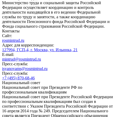
Министерство труда и социальной защиты Российской
Федерации осуществляет координацию и контроль
деятельности находящейся в его ведении Федеральной
службы по труду и занятости, а также координацию
деятельности Пенсионного фонда Российской Федерации и
Фонда социального страхования Российской Федерации.
Контакты
Сайт:
rosmintrud.ru
Адрес для корреспонденции:
127994, ГСП-4, г. Москва, ул. Ильинка, 21
E-mail:
mintrud@rosmintrud.ru
Пресс-служба:
isyanovams@rosmintrud.ru
Пресс-служба:
+7 (495) 870-68-46
Национальный совет
Национальный совет при Президенте РФ по
профессиональным квалификациям
Национальный совет при Президенте Российской Федерации
по профессиональным квалификациям был создан в
соответствии с Указом Президента Российской Федерации от
16 апреля 2014 года № 249. Председателем Национального
совета является Президент Общероссийского объединения