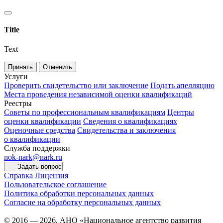
Title
Text
Принять
Отменить
Услуги
Проверить свидетельство или заключение
Подать апелляцию
Места проведения независимой оценки квалификаций
Реестры
Советы по профессиональным квалификациям
Центры
оценки квалификации
Сведения о квалификациях
Оценочные средства
Свидетельства и заключения
о квалификации
Служба поддержки
nok-nark@nark.ru
Задать вопрос
Справка
Лицензия
Пользовательское соглашение
Политика обработки персональных данных
Согласие на обработку персональных данных
© 2016 — 2026, АНО «Национальное агентство развития