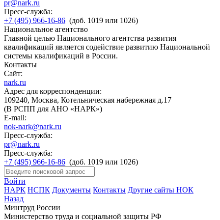
pr@nark.ru
Пресс-служба:
+7 (495) 966-16-86
(доб. 1019 или 1026)
Национальное агентство
Главной целью Национального агентства развития
квалификаций является содействие развитию Национальной
системы квалификаций в России.
Контакты
Сайт:
nark.ru
Адрес для корреспонденции:
109240, Москва, Котельническая набережная д.17
(В РСПП для АНО «НАРК»)
E-mail:
nok-nark@nark.ru
Пресс-служба:
pr@nark.ru
Пресс-служба:
+7 (495) 966-16-86
(доб. 1019 или 1026)
Войти
НАРК
НСПК
Документы
Контакты
Другие сайты НОК
Назад
Минтруд России
Министерство труда и социальной защиты РФ