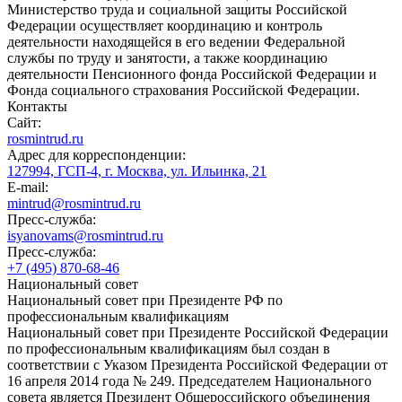
Министерство труда и социальной защиты Российской
Федерации осуществляет координацию и контроль
деятельности находящейся в его ведении Федеральной
службы по труду и занятости, а также координацию
деятельности Пенсионного фонда Российской Федерации и
Фонда социального страхования Российской Федерации.
Контакты
Сайт:
rosmintrud.ru
Адрес для корреспонденции:
127994, ГСП-4, г. Москва, ул. Ильинка, 21
E-mail:
mintrud@rosmintrud.ru
Пресс-служба:
isyanovams@rosmintrud.ru
Пресс-служба:
+7 (495) 870-68-46
Национальный совет
Национальный совет при Президенте РФ по
профессиональным квалификациям
Национальный совет при Президенте Российской Федерации
по профессиональным квалификациям был создан в
соответствии с Указом Президента Российской Федерации от
16 апреля 2014 года № 249. Председателем Национального
совета является Президент Общероссийского объединения