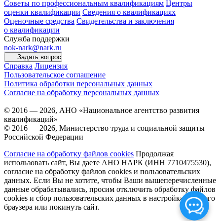
Советы по профессиональным квалификациям
Центры
оценки квалификации
Сведения о квалификациях
Оценочные средства
Свидетельства и заключения
о квалификации
Служба поддержки
nok-nark@nark.ru
Задать вопрос
Справка
Лицензия
Пользовательское соглашение
Политика обработки персональных данных
Согласие на обработку персональных данных
© 2016 — 2026, АНО «Национальное агентство развития
квалификаций»
© 2016 — 2026, Министерство труда и социальной защиты
Российской Федерации
Согласие на обработку файлов cookies
Продолжая
использовать сайт, Вы даете АНО НАРК (ИНН 7710475530),
согласие на обработку файлов cookies и пользовательских
данных. Если Вы не хотите, чтобы Ваши вышеперечисленные
данные обрабатывались, просим отключить обработку файлов
cookies и сбор пользовательских данных в настройках Вашего
браузера или покинуть сайт.