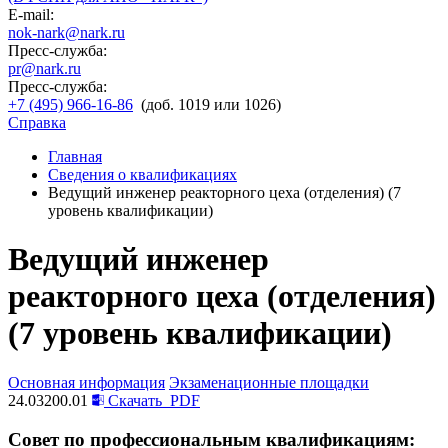
E-mail:
nok-nark@nark.ru
Пресс-служба:
pr@nark.ru
Пресс-служба:
+7 (495) 966-16-86
(доб. 1019 или 1026)
Справка
Главная
Сведения о квалификациях
Ведущий инженер реакторного цеха (отделения) (7
уровень квалификации)
Ведущий инженер
реакторного цеха (отделения)
(7 уровень квалификации)
Основная информация
Экзаменационные площадки
24.03200.01
Скачать
PDF
Совет по профессиональным квалификациям: