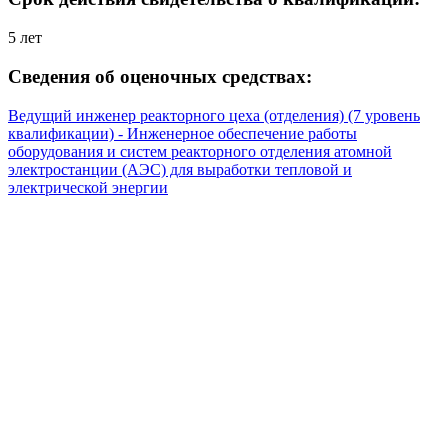
5 лет
Сведения об оценочных средствах:
Ведущий инженер реакторного цеха (отделения) (7 уровень
квалификации) - Инженерное обеспечение работы
оборудования и систем реакторного отделения атомной
электростанции (АЭС) для выработки тепловой и
электрической энергии