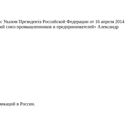
 Указом Президента Российской Федерации от 16 апреля 2014
ский союз промышленников и предпринимателей» Александр
фикаций в России.