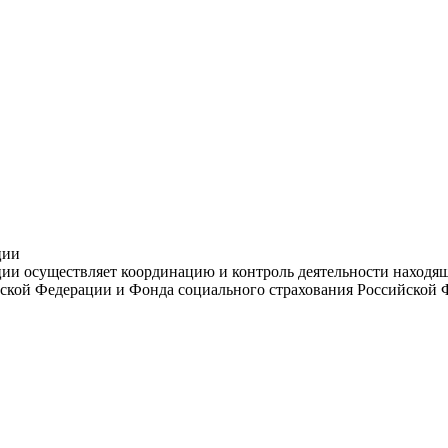
ции
и осуществляет координацию и контроль деятельности находяще
ской Федерации и Фонда социального страхования Российской 