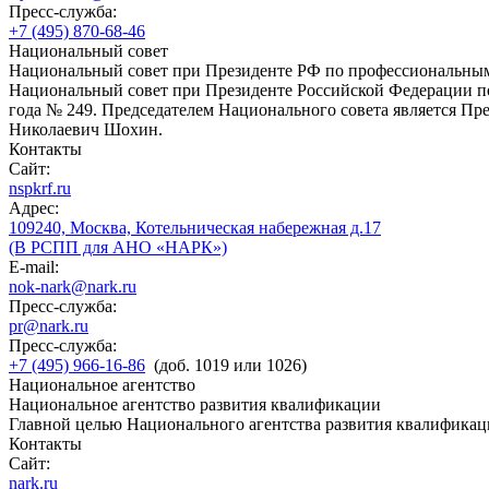
Пресс-служба:
+7 (495) 870-68-46
Национальный совет
Национальный совет при Президенте РФ по профессиональны
Национальный совет при Президенте Российской Федерации по
года № 249. Председателем Национального совета является П
Николаевич Шохин.
Контакты
Сайт:
nspkrf.ru
Адрес:
109240, Москва, Котельническая набережная д.17
(В РСПП для АНО «НАРК»)
E-mail:
nok-nark@nark.ru
Пресс-служба:
pr@nark.ru
Пресс-служба:
+7 (495) 966-16-86
(доб. 1019 или 1026)
Национальное агентство
Национальное агентство развития квалификации
Главной целью Национального агентства развития квалификац
Контакты
Сайт:
nark.ru