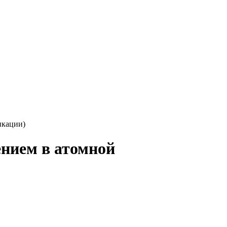
икации)
нием в атомной