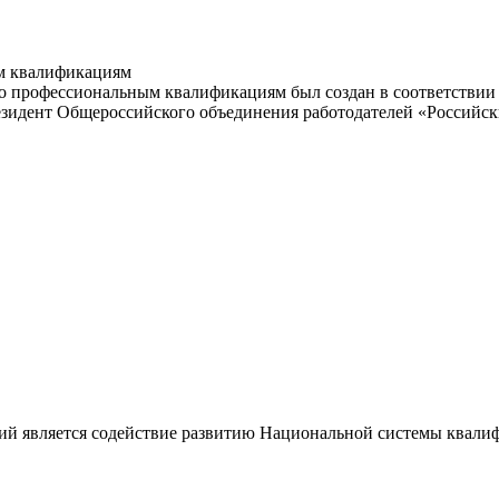
м квалификациям
 профессиональным квалификациям был создан в соответствии с
резидент Общероссийского объединения работодателей «Россий
ий является содействие развитию Национальной системы квали