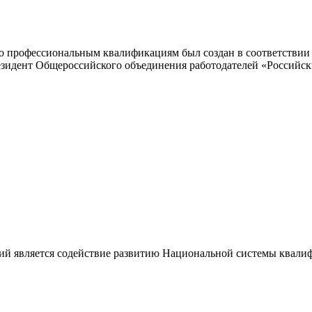
 профессиональным квалификациям был создан в соответствии с
резидент Общероссийского объединения работодателей «Россий
ий является содействие развитию Национальной системы квали