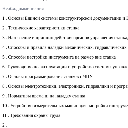
Необходимые знания
1 . Основы Единой системы конструкторской документации и
2 . Технические характеристики станка
3 . Назначение и принцип действия органов управления станка
4 . Способы и правила наладки механических, гидравлических 
5 . Способы настройки инструмента на размер вне станка
6 . Руководство по эксплуатации и устройство системы управл
7 . Основы программирования станков с ЧПУ
8 . Основы электротехники, электроники, гидравлики и прог
9 . Нормативы времени на наладку станка
10 . Устройство измерительных машин для настройки инструме
11 . Требования охраны труда
2 .