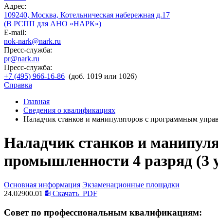
Адрес:
109240, Москва, Котельническая набережная д.17
(В РСПП для АНО «НАРК»)
E-mail:
nok-nark@nark.ru
Пресс-служба:
pr@nark.ru
Пресс-служба:
+7 (495) 966-16-86
(доб. 1019 или 1026)
Справка
Главная
Сведения о квалификациях
Наладчик станков и манипуляторов с программным управ
Наладчик станков и манипул
промышленности 4 разряд (3 
Основная информация
Экзаменационные площадки
24.02900.01
Скачать
PDF
Совет по профессиональным квалификациям: