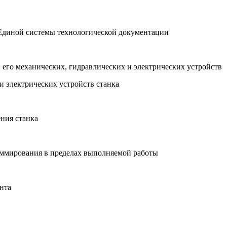
 Единой системы технологической документации
, его механических, гидравлических и электрических устройств
и электрических устройств станка
ения станка
раммирования в пределах выполняемой работы
нта