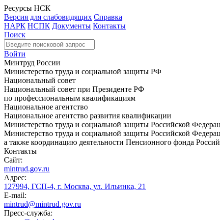
Ресурсы НСК
Версия для слабовидящих
Справка
НАРК
НСПК
Документы
Контакты
Поиск
Войти
Минтруд России
Министерство труда и социальной защиты РФ
Национальный совет
Национальный совет при Президенте РФ
по профессиональным квалификациям
Национальное агентство
Национальное агентство развития квалификации
Министерство труда и социальной защиты Российской Федера
Министерство труда и социальной защиты Российской Федераци
а также координацию деятельности Пенсионного фонда Россий
Контакты
Сайт:
mintrud.gov.ru
Адрес:
127994, ГСП-4, г. Москва, ул. Ильинка, 21
E-mail:
mintrud@mintrud.gov.ru
Пресс-служба: