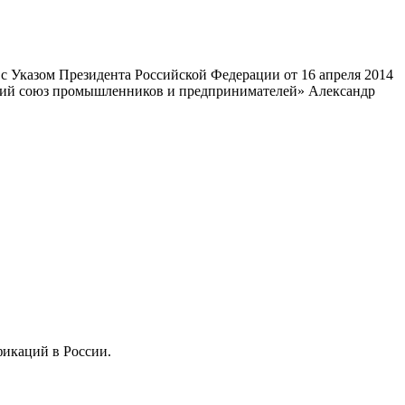
 Указом Президента Российской Федерации от 16 апреля 2014
ский союз промышленников и предпринимателей» Александр
фикаций в России.