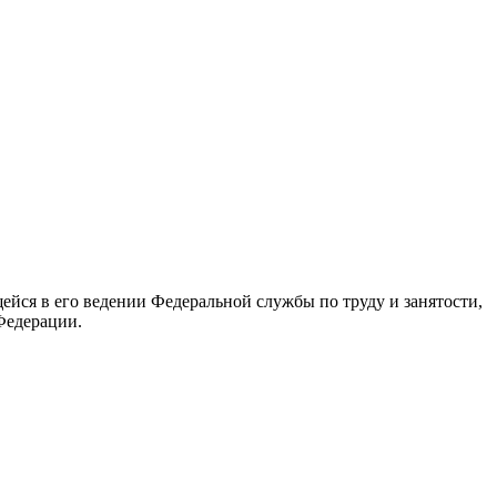
йся в его ведении Федеральной службы по труду и занятости,
Федерации.