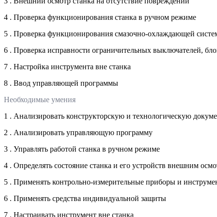
3 . Внешний осмотр станка на отсутствие повреждений
4 . Проверка функционирования станка в ручном режиме
5 . Проверка функционирования смазочно-охлаждающей сист
6 . Проверка исправности ограничительных выключателей, бл
7 . Настройка инструмента вне станка
8 . Ввод управляющей программы
Необходимые умения
1 . Анализировать конструкторскую и технологическую докум
2 . Анализировать управляющую программу
3 . Управлять работой станка в ручном режиме
4 . Определять состояние станка и его устройств внешним осм
5 . Применять контрольно-измерительные приборы и инструме
6 . Применять средства индивидуальной защиты
7 . Настраивать инструмент вне станка