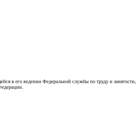
йся в его ведении Федеральной службы по труду и занятости,
Федерации.