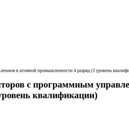
лением в атомной промышленности 4 разряд (3 уровень квалиф
яторов с программным управле
уровень квалификации)