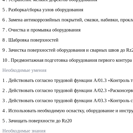
5 . Разборка/сборка узлов оборудования
6 . Замена антикоррозийных покрытий, смазки, набивки, прокл
7 . Очистка и промывка оборудования
8 . Шабровка поверхностей
9 . Зачистка поверхностей оборудования и сварных швов до Rz
10 . Предмонтажная подготовка оборудования первого контура
Необходимые умения
1 . Действовать согласно трудовой функции А/01.3 «Контроль
2 . Действовать согласно трудовой функции А/02.3 «Расконсер
3 . Действовать согласно трудовой функции А/03.3 «Контроль 
4 . Использовать необходимую оснастку, оборудование и инст
5 . Зачищать поверхности до Rz20
Необходимые знания