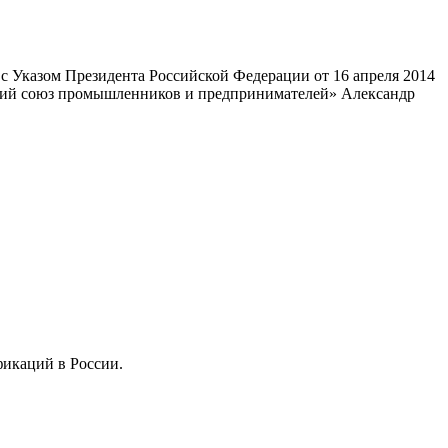
 Указом Президента Российской Федерации от 16 апреля 2014
ский союз промышленников и предпринимателей» Александр
фикаций в России.