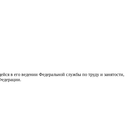
йся в его ведении Федеральной службы по труду и занятости,
Федерации.