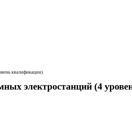
овень квалификации)
мных электростанций (4 урове