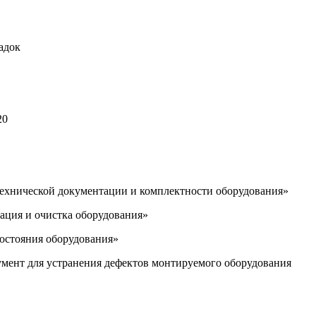
адок
20
 технической документации и комплектности оборудования»
вация и очистка оборудования»
состояния оборудования»
румент для устранения дефектов монтируемого оборудования