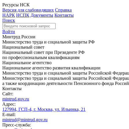
Ресурсы НСК
Версия для слабовидящих
Справка
НАРК
НСПК
Документы
Контакты
Поиск
Войти
Минтруд России
Министерство труда и социальной защиты РФ
Национальный совет
Национальный совет при Президенте РФ
по профессиональным квалификациям
Национальное агентство
Национальное агентство развития квалификации
Министерство труда и социальной защиты Российской Федера
Министерство труда и социальной защиты Российской Федераци
а также координацию деятельности Пенсионного фонда Россий
Контакты
Сайт:
mintrud.gov.ru
Адрес:
127994, ГСП-4, г. Москва, ул. Ильинка, 21
E-mail:
mintrud@mintrud.gov.ru
Пресс-служба: