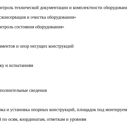
онтроль технической документации и комплектности оборудован
асконсервация и очистка оборудования»
онтроль состояния оборудования»
аментов и опор несущих конструкций
ажу и испытаниям
ополнительные сведения
орка и установка опорных конструкций, площадок под монтируем
 по осям, координатам, отметкам и уровням