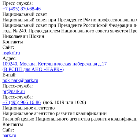
Пресс-служба:
+7 (495) 870-68-46
Национальный совет
Национальный совет при Президенте РФ по профессиональны
Национальный совет при Президенте Российской Федерации по
года № 249. Председателем Национального совета является П
Николаевич Шохин.
Контакты
Сайт:
nspkrf.ru
Адрес:
109240, Москва, Котельническая набережная д.17
(В РСПП для АНО «НАРК»)
E-mail:
nok-nark@nark.ru
Пресс-служба:
pr@nark.ru
Пресс-служба:
+7 (495) 966-16-86
(доб. 1019 или 1026)
Национальное агентство
Национальное агентство развития квалификации
Главной целью Национального агентства развития квалификац
Контакты
Сайт:
nark.ru