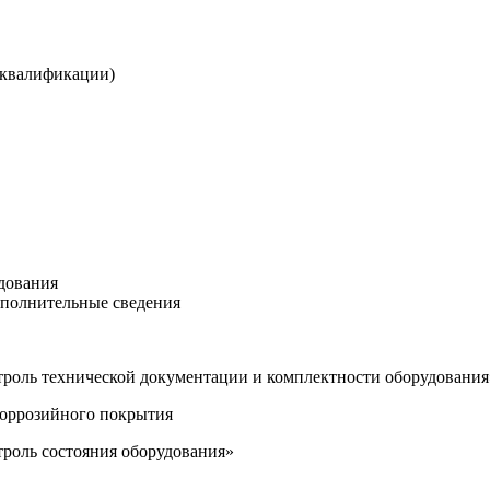
 квалификации)
дования
ополнительные сведения
нтроль технической документации и комплектности оборудования
икоррозийного покрытия
троль состояния оборудования»