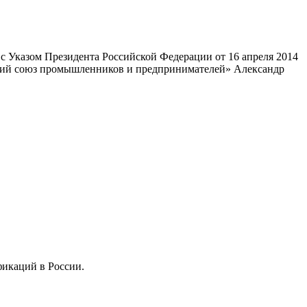
 Указом Президента Российской Федерации от 16 апреля 2014
ский союз промышленников и предпринимателей» Александр
фикаций в России.