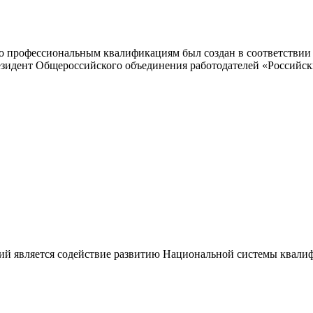
 профессиональным квалификациям был создан в соответствии с
резидент Общероссийского объединения работодателей «Россий
ий является содействие развитию Национальной системы квали