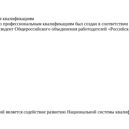
м квалификациям
 профессиональным квалификациям был создан в соответствии с
резидент Общероссийского объединения работодателей «Россий
ий является содействие развитию Национальной системы квали