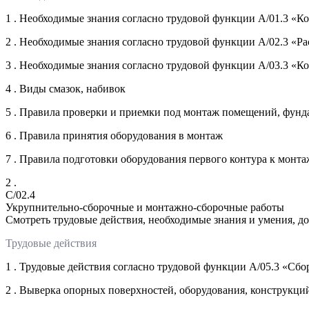
1 . Необходимые знания согласно трудовой функции А/01.3 «К
2 . Необходимые знания согласно трудовой функции А/02.3 «Р
3 . Необходимые знания согласно трудовой функции А/03.3 «К
4 . Виды смазок, набивок
5 . Правила проверки и приемки под монтаж помещений, фунд
6 . Правила принятия оборудования в монтаж
7 . Правила подготовки оборудования первого контура к монт
2 .
C/02.4
Укрупнительно-сборочные и монтажно-сборочные работы
Смотреть трудовые действия, необходимые знания и умения, д
Трудовые действия
1 . Трудовые действия согласно трудовой функции А/05.3 «Сб
2 . Выверка опорных поверхностей, оборудования, конструкций