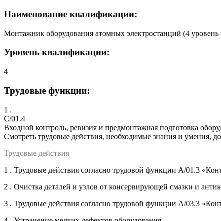
Наименование квалификации:
Монтажник оборудования атомных электростанций (4 уровень
Уровень квалификации:
4
Трудовые функции:
1 .
C/01.4
Входной контроль, ревизия и предмонтажная подготовка обору
Смотреть трудовые действия, необходимые знания и умения, д
Трудовые действия
1 . Трудовые действия согласно трудовой функции А/01.3 «Ко
2 . Очистка деталей и узлов от консервирующей смазки и ант
3 . Трудовые действия согласно трудовой функции А/03.3 «Кон
4 . Устранение мелких дефектов оборудования