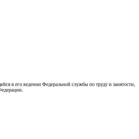
йся в его ведении Федеральной службы по труду и занятости,
Федерации.