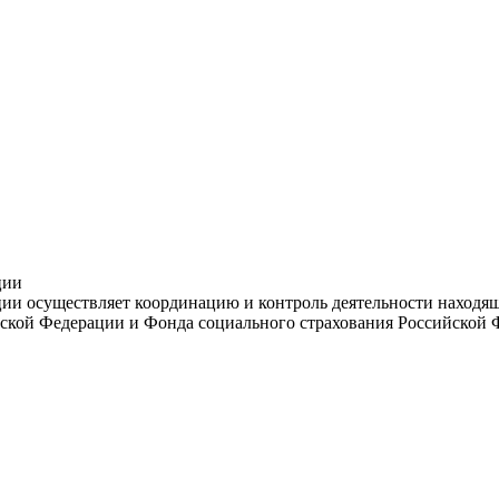
ции
и осуществляет координацию и контроль деятельности находяще
ской Федерации и Фонда социального страхования Российской 