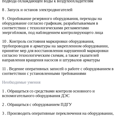
подвода охлаждающей воды к воздухоохладителям
8 . Запуск и останов электродвигателей
9 . Опробование резервного оборудования, переходы на
оборудование согласно графикам, разрабатываемым в
соответствии с технологическими регламентами
энергоблоков, под наблюдением контролирующего лица
10 . Контроль состояния маркировки оборудования,
трубопроводов и арматуры на закрепленном оборудовании,
принятие мер для восстановления нарушенной маркировки
согласно технологическим схемам, а также указателей
направления вращения насосов и штурвалов арматуры
11 . Ведение оперативных записей о работе с оборудованием в
соответствии с установленными требованиями
Необходимые умения
1 . Обращаться со средствами контроля основного и
вспомогательного оборудования ДЭС
2 . Обращаться с оборудованием ПДГУ
3 . Производить оперативные переключения на оборудовании,