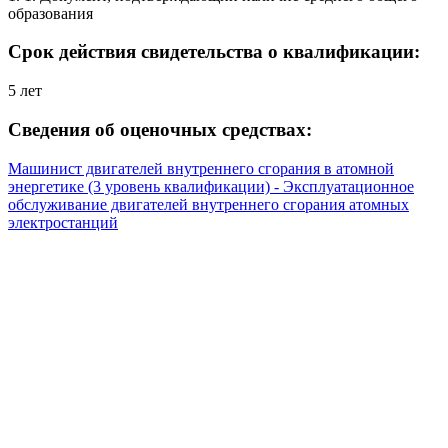
образования
Срок действия свидетельства о квалификации:
5 лет
Сведения об оценочных средствах:
Машинист двигателей внутреннего сгорания в атомной
энергетике (3 уровень квалификации) - Эксплуатационное
обслуживание двигателей внутреннего сгорания атомных
электростанций