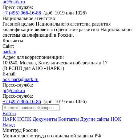
pr@nark.ru
Пресс-служба:
+7 (495) 966-16-86
(доб. 1019 или 1026)
Национальное агентство
Главной целью Национального агентства развития
квалификаций является содействие развитию Национальной
системы квалификаций в России.
Контакты
Сайт:
nark.ru
Адрес для корреспонденции:
109240, Москва, Котельническая набережная д.17
(В РСПП для АНО «НАРК»)
E-mail:
nok-nark@nark.ru
Пресс-служба:
pr@nark.ru
Пресс-служба:
+7 (495) 966-16-86
(доб. 1019 или 1026)
Войти
НАРК
НСПК
Документы
Контакты
Другие сайты НОК
Назад
Минтруд России
Министерство труда и социальной защиты РФ