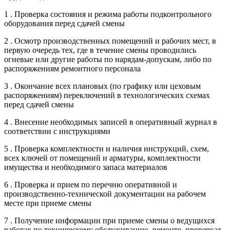
1 . Проверка состояния и режима работы подконтрольного
оборудования перед сдачей смены
2 . Осмотр производственных помещений и рабочих мест, в
первую очередь тех, где в течение смены проводились
огневые или другие работы по нарядам-допускам, либо по
распоряжениям ремонтного персонала
3 . Окончание всех плановых (по графику или цеховым
распоряжениям) переключений в технологических схемах
перед сдачей смены
4 . Внесение необходимых записей в оперативный журнал в
соответствии с инструкциями
5 . Проверка комплектности и наличия инструкций, схем,
всех ключей от помещений и арматуры, комплектности
имущества и необходимого запаса материалов
6 . Проверка и прием по перечню оперативной и
производственно-технической документации на рабочем
месте при приеме смены
7 . Получение информации при приеме смены о ведущихся
работах по техническому обслуживанию, ремонте, проверках