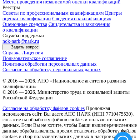
Места проведения независимой оценки квалификаций
Реестры
Советы по профессиональным квалификациям
Центры
оценки квалификации
Сведения о квалификациях
Оценочные средства
Свидетельства и заключения
о квалификации
Служба поддержки
nok-nark@nark.ru
Задать вопрос
Справка
Лицензия
Пользовательское соглашение
Политика обработки персональных данных
Согласие на обработку персональных данных
© 2016 — 2026, АНО «Национальное агентство развития
квалификаций»
© 2016 — 2026, Министерство труда и социальной защиты
Российской Федерации
Согласие на обработку файлов cookies
Продолжая
использовать сайт, Вы даете АНО НАРК (ИНН 7710475530),
согласие на обработку файлов cookies и пользовательских
данных. Если Вы не хотите, чтобы Ваши вышеперечисленные
данные обрабатывались, просим отключить обработку файлов
cookies и сбор пользовательских данных в настройках Вашего