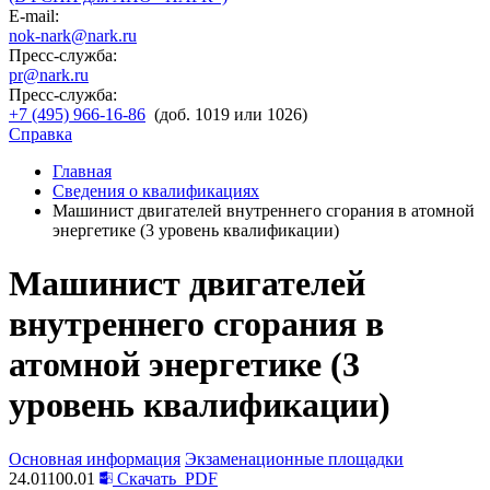
E-mail:
nok-nark@nark.ru
Пресс-служба:
pr@nark.ru
Пресс-служба:
+7 (495) 966-16-86
(доб. 1019 или 1026)
Справка
Главная
Сведения о квалификациях
Машинист двигателей внутреннего сгорания в атомной
энергетике (3 уровень квалификации)
Машинист двигателей
внутреннего сгорания в
атомной энергетике (3
уровень квалификации)
Основная информация
Экзаменационные площадки
24.01100.01
Скачать
PDF