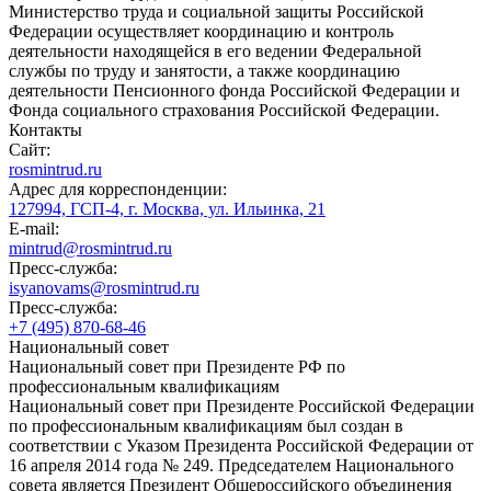
Министерство труда и социальной защиты Российской
Федерации осуществляет координацию и контроль
деятельности находящейся в его ведении Федеральной
службы по труду и занятости, а также координацию
деятельности Пенсионного фонда Российской Федерации и
Фонда социального страхования Российской Федерации.
Контакты
Сайт:
rosmintrud.ru
Адрес для корреспонденции:
127994, ГСП-4, г. Москва, ул. Ильинка, 21
E-mail:
mintrud@rosmintrud.ru
Пресс-служба:
isyanovams@rosmintrud.ru
Пресс-служба:
+7 (495) 870-68-46
Национальный совет
Национальный совет при Президенте РФ по
профессиональным квалификациям
Национальный совет при Президенте Российской Федерации
по профессиональным квалификациям был создан в
соответствии с Указом Президента Российской Федерации от
16 апреля 2014 года № 249. Председателем Национального
совета является Президент Общероссийского объединения