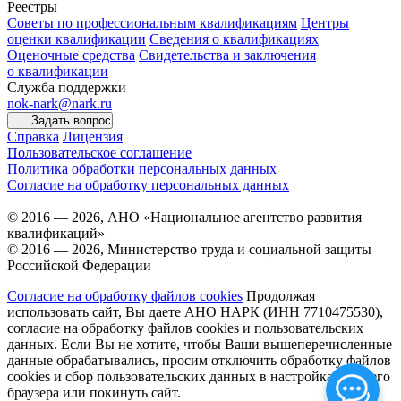
Реестры
Советы по профессиональным квалификациям
Центры
оценки квалификации
Сведения о квалификациях
Оценочные средства
Свидетельства и заключения
о квалификации
Служба поддержки
nok-nark@nark.ru
Задать вопрос
Справка
Лицензия
Пользовательское соглашение
Политика обработки персональных данных
Согласие на обработку персональных данных
© 2016 — 2026, АНО «Национальное агентство развития
квалификаций»
© 2016 — 2026, Министерство труда и социальной защиты
Российской Федерации
Согласие на обработку файлов cookies
Продолжая
использовать сайт, Вы даете АНО НАРК (ИНН 7710475530),
согласие на обработку файлов cookies и пользовательских
данных. Если Вы не хотите, чтобы Ваши вышеперечисленные
данные обрабатывались, просим отключить обработку файлов
cookies и сбор пользовательских данных в настройках Вашего
браузера или покинуть сайт.