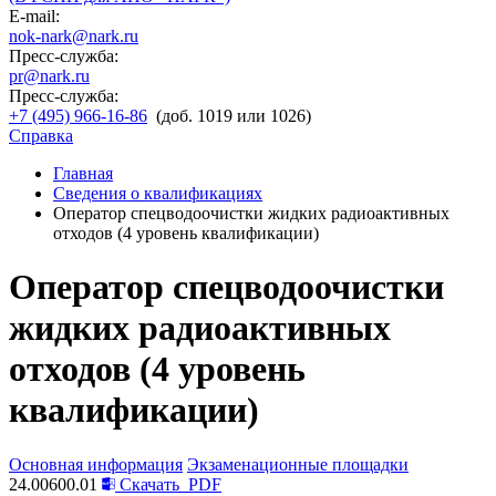
E-mail:
nok-nark@nark.ru
Пресс-служба:
pr@nark.ru
Пресс-служба:
+7 (495) 966-16-86
(доб. 1019 или 1026)
Справка
Главная
Сведения о квалификациях
Оператор спецводоочистки жидких радиоактивных
отходов (4 уровень квалификации)
Оператор спецводоочистки
жидких радиоактивных
отходов (4 уровень
квалификации)
Основная информация
Экзаменационные площадки
24.00600.01
Скачать
PDF