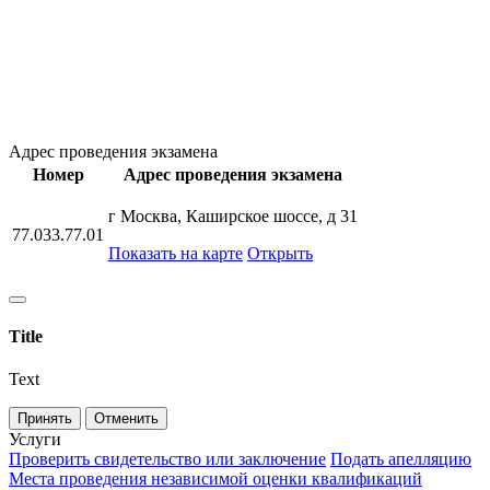
Адрес проведения экзамена
Номер
Адрес проведения экзамена
г Москва, Каширское шоссе, д 31
77.033.77.01
Показать на карте
Открыть
Title
Text
Принять
Отменить
Услуги
Проверить свидетельство или заключение
Подать апелляцию
Места проведения независимой оценки квалификаций