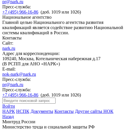
pr@nark.ru
Пресс-служба:
+7 (495) 966-16-86
(доб. 1019 или 1026)
Национальное агентство
Главной целью Национального агентства развития
квалификаций является содействие развитию Национальной
системы квалификаций в России.
Контакты
Сайт:
nark.ru
Адрес для корреспонденции:
109240, Москва, Котельническая набережная д.17
(В РСПП для АНО «НАРК»)
E-mail:
nok-nark@nark.ru
Пресс-служба:
pr@nark.ru
Пресс-служба:
+7 (495) 966-16-86
(доб. 1019 или 1026)
Войти
НАРК
НСПК
Документы
Контакты
Другие сайты НОК
Назад
Минтруд России
Министерство труда и социальной защиты РФ