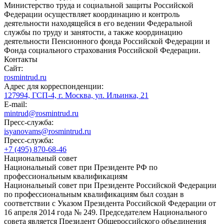
Министерство труда и социальной защиты Российской
Федерации осуществляет координацию и контроль
деятельности находящейся в его ведении Федеральной
службы по труду и занятости, а также координацию
деятельности Пенсионного фонда Российской Федерации и
Фонда социального страхования Российской Федерации.
Контакты
Сайт:
rosmintrud.ru
Адрес для корреспонденции:
127994, ГСП-4, г. Москва, ул. Ильинка, 21
E-mail:
mintrud@rosmintrud.ru
Пресс-служба:
isyanovams@rosmintrud.ru
Пресс-служба:
+7 (495) 870-68-46
Национальный совет
Национальный совет при Президенте РФ по
профессиональным квалификациям
Национальный совет при Президенте Российской Федерации
по профессиональным квалификациям был создан в
соответствии с Указом Президента Российской Федерации от
16 апреля 2014 года № 249. Председателем Национального
совета является Президент Общероссийского объединения