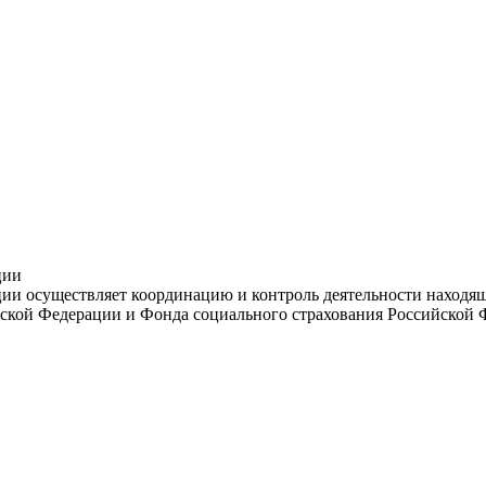
ции
и осуществляет координацию и контроль деятельности находяще
ской Федерации и Фонда социального страхования Российской 