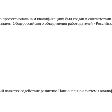
 профессиональным квалификациям был создан в соответствии с
резидент Общероссийского объединения работодателей «Россий
ий является содействие развитию Национальной системы квали