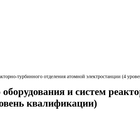
акторно-турбинного отделения атомной электростанции (4 уров
 оборудования и систем реакт
ровень квалификации)