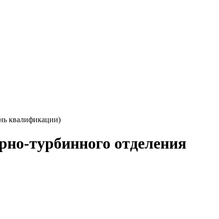
ень квалификации)
орно-турбинного отделения