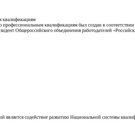
м квалификациям
 профессиональным квалификациям был создан в соответствии с
резидент Общероссийского объединения работодателей «Россий
ий является содействие развитию Национальной системы квали