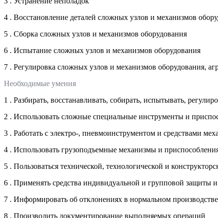
3 . Устранение неполадок
4 . Восстановление деталей сложных узлов и механизмов обор
5 . Сборка сложных узлов и механизмов оборудования
6 . Испытание сложных узлов и механизмов оборудования
7 . Регулировка сложных узлов и механизмов оборудования, аг
Необходимые умения
1 . Разбирать, восстанавливать, собирать, испытывать, регул
2 . Использовать сложные специальные инструменты и приспо
3 . Работать с электро-, пневмоинструментом и средствами ме
4 . Использовать грузоподъемные механизмы и приспособлени
5 . Пользоваться технической, технологической и конструктор
6 . Применять средства индивидуальной и групповой защиты 
7 . Информировать об отклонениях в нормальном производстве
8 . Производить документирование выполняемых операций