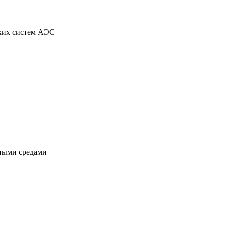
ских систем АЭС
вными средами