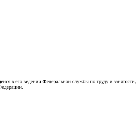
йся в его ведении Федеральной службы по труду и занятости,
Федерации.