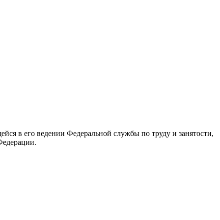
йся в его ведении Федеральной службы по труду и занятости,
Федерации.