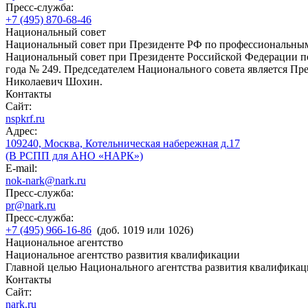
Пресс-служба:
+7 (495) 870-68-46
Национальный совет
Национальный совет при Президенте РФ по профессиональны
Национальный совет при Президенте Российской Федерации по
года № 249. Председателем Национального совета является П
Николаевич Шохин.
Контакты
Сайт:
nspkrf.ru
Адрес:
109240, Москва, Котельническая набережная д.17
(В РСПП для АНО «НАРК»)
E-mail:
nok-nark@nark.ru
Пресс-служба:
pr@nark.ru
Пресс-служба:
+7 (495) 966-16-86
(доб. 1019 или 1026)
Национальное агентство
Национальное агентство развития квалификации
Главной целью Национального агентства развития квалификац
Контакты
Сайт:
nark.ru