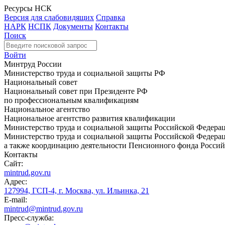
Ресурсы НСК
Версия для слабовидящих
Справка
НАРК
НСПК
Документы
Контакты
Поиск
Войти
Минтруд России
Министерство труда и социальной защиты РФ
Национальный совет
Национальный совет при Президенте РФ
по профессиональным квалификациям
Национальное агентство
Национальное агентство развития квалификации
Министерство труда и социальной защиты Российской Федера
Министерство труда и социальной защиты Российской Федераци
а также координацию деятельности Пенсионного фонда Россий
Контакты
Сайт:
mintrud.gov.ru
Адрес:
127994, ГСП-4, г. Москва, ул. Ильинка, 21
E-mail:
mintrud@mintrud.gov.ru
Пресс-служба: