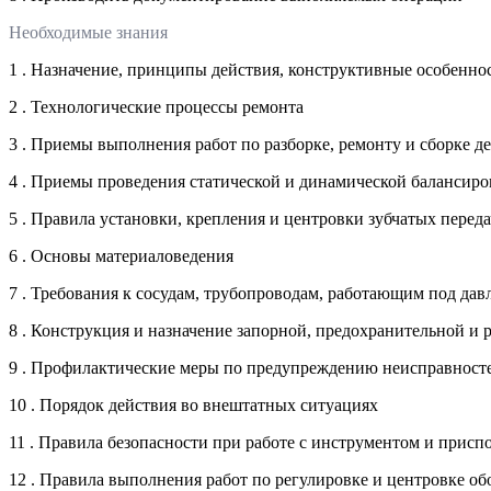
Необходимые знания
1 . Назначение, принципы действия, конструктивные особенн
2 . Технологические процессы ремонта
3 . Приемы выполнения работ по разборке, ремонту и сборке 
4 . Приемы проведения статической и динамической балансиро
5 . Правила установки, крепления и центровки зубчатых переда
6 . Основы материаловедения
7 . Требования к сосудам, трубопроводам, работающим под да
8 . Конструкция и назначение запорной, предохранительной и
9 . Профилактические меры по предупреждению неисправност
10 . Порядок действия во внештатных ситуациях
11 . Правила безопасности при работе с инструментом и прис
12 . Правила выполнения работ по регулировке и центровке о