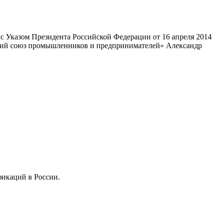
 Указом Президента Российской Федерации от 16 апреля 2014
ский союз промышленников и предпринимателей» Александр
фикаций в России.