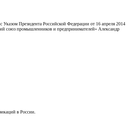
 Указом Президента Российской Федерации от 16 апреля 2014
ский союз промышленников и предпринимателей» Александр
фикаций в России.