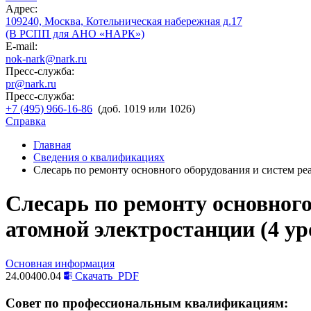
Адрес:
109240, Москва, Котельническая набережная д.17
(В РСПП для АНО «НАРК»)
E-mail:
nok-nark@nark.ru
Пресс-служба:
pr@nark.ru
Пресс-служба:
+7 (495) 966-16-86
(доб. 1019 или 1026)
Справка
Главная
Сведения о квалификациях
Слесарь по ремонту основного оборудования и систем ре
Слесарь по ремонту основного
атомной электростанции (4 у
Основная информация
24.00400.04
Скачать
PDF
Совет по профессиональным квалификациям: