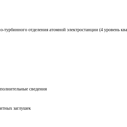
но-турбинного отделения атомной электростанции (4 уровень к
ополнительные сведения
щитных заглушек