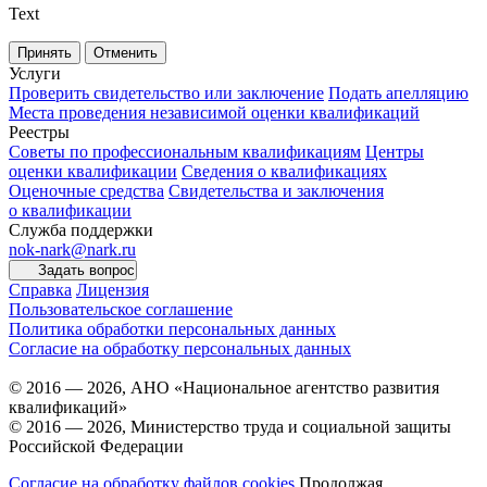
Text
Принять
Отменить
Услуги
Проверить свидетельство или заключение
Подать апелляцию
Места проведения независимой оценки квалификаций
Реестры
Советы по профессиональным квалификациям
Центры
оценки квалификации
Сведения о квалификациях
Оценочные средства
Свидетельства и заключения
о квалификации
Служба поддержки
nok-nark@nark.ru
Задать вопрос
Справка
Лицензия
Пользовательское соглашение
Политика обработки персональных данных
Согласие на обработку персональных данных
© 2016 — 2026, АНО «Национальное агентство развития
квалификаций»
© 2016 — 2026, Министерство труда и социальной защиты
Российской Федерации
Согласие на обработку файлов cookies
Продолжая