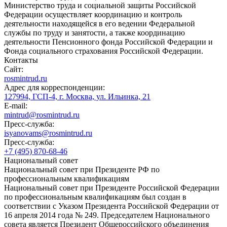
Министерство труда и социальной защиты Российской
Федерации осуществляет координацию и контроль
деятельности находящейся в его ведении Федеральной
службы по труду и занятости, а также координацию
деятельности Пенсионного фонда Российской Федерации и
Фонда социального страхования Российской Федерации.
Контакты
Сайт:
rosmintrud.ru
Адрес для корреспонденции:
127994, ГСП-4, г. Москва, ул. Ильинка, 21
E-mail:
mintrud@rosmintrud.ru
Пресс-служба:
isyanovams@rosmintrud.ru
Пресс-служба:
+7 (495) 870-68-46
Национальный совет
Национальный совет при Президенте РФ по
профессиональным квалификациям
Национальный совет при Президенте Российской Федерации
по профессиональным квалификациям был создан в
соответствии с Указом Президента Российской Федерации от
16 апреля 2014 года № 249. Председателем Национального
совета является Президент Общероссийского объединения