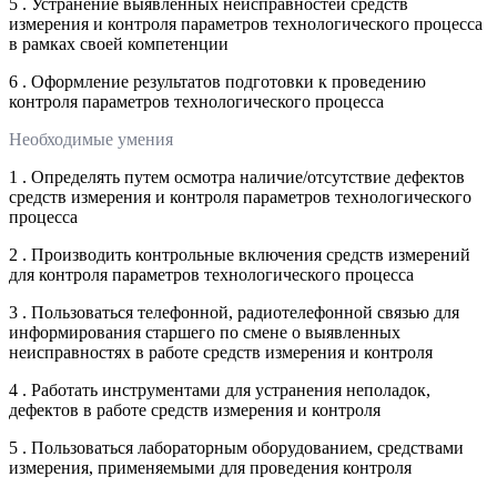
5 . Устранение выявленных неисправностей средств
измерения и контроля параметров технологического процесса
в рамках своей компетенции
6 . Оформление результатов подготовки к проведению
контроля параметров технологического процесса
Необходимые умения
1 . Определять путем осмотра наличие/отсутствие дефектов
средств измерения и контроля параметров технологического
процесса
2 . Производить контрольные включения средств измерений
для контроля параметров технологического процесса
3 . Пользоваться телефонной, радиотелефонной связью для
информирования старшего по смене о выявленных
неисправностях в работе средств измерения и контроля
4 . Работать инструментами для устранения неполадок,
дефектов в работе средств измерения и контроля
5 . Пользоваться лабораторным оборудованием, средствами
измерения, применяемыми для проведения контроля