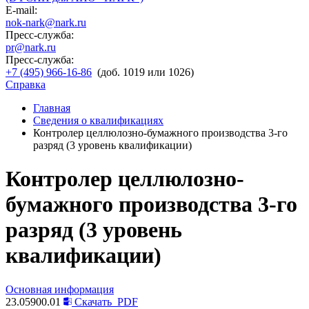
E-mail:
nok-nark@nark.ru
Пресс-служба:
pr@nark.ru
Пресс-служба:
+7 (495) 966-16-86
(доб. 1019 или 1026)
Справка
Главная
Сведения о квалификациях
Контролер целлюлозно-бумажного производства 3-го
разряд (3 уровень квалификации)
Контролер целлюлозно-
бумажного производства 3-го
разряд (3 уровень
квалификации)
Основная информация
23.05900.01
Скачать
PDF