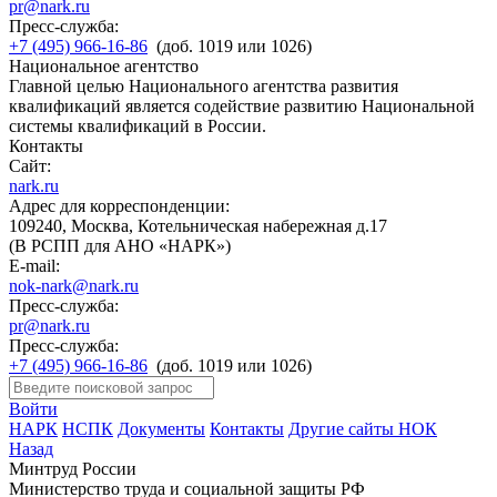
pr@nark.ru
Пресс-служба:
+7 (495) 966-16-86
(доб. 1019 или 1026)
Национальное агентство
Главной целью Национального агентства развития
квалификаций является содействие развитию Национальной
системы квалификаций в России.
Контакты
Сайт:
nark.ru
Адрес для корреспонденции:
109240, Москва, Котельническая набережная д.17
(В РСПП для АНО «НАРК»)
E-mail:
nok-nark@nark.ru
Пресс-служба:
pr@nark.ru
Пресс-служба:
+7 (495) 966-16-86
(доб. 1019 или 1026)
Войти
НАРК
НСПК
Документы
Контакты
Другие сайты НОК
Назад
Минтруд России
Министерство труда и социальной защиты РФ