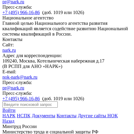
pr@nark.ru
Пресс-служба:
+7 (495) 966-16-86
(доб. 1019 или 1026)
Национальное агентство
Главной целью Национального агентства развития
квалификаций является содействие развитию Национальной
системы квалификаций в России.
Контакты
Сайт:
nark.ru
Адрес для корреспонденции:
109240, Москва, Котельническая набережная д.17
(В РСПП для АНО «НАРК»)
E-mail:
nok-nark@nark.ru
Пресс-служба:
pr@nark.ru
Пресс-служба:
+7 (495) 966-16-86
(доб. 1019 или 1026)
Войти
НАРК
НСПК
Документы
Контакты
Другие сайты НОК
Назад
Минтруд России
Министерство труда и социальной защиты РФ