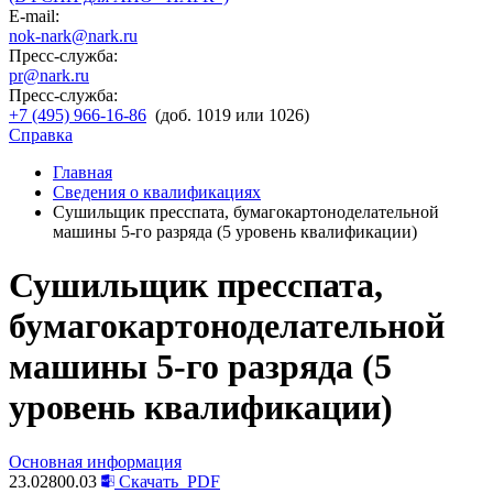
E-mail:
nok-nark@nark.ru
Пресс-служба:
pr@nark.ru
Пресс-служба:
+7 (495) 966-16-86
(доб. 1019 или 1026)
Справка
Главная
Сведения о квалификациях
Сушильщик пресспата, бумагокартоноделательной
машины 5-го разряда (5 уровень квалификации)
Сушильщик пресспата,
бумагокартоноделательной
машины 5-го разряда (5
уровень квалификации)
Основная информация
23.02800.03
Скачать
PDF