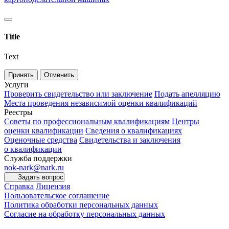
Title
Text
Принять
Отменить
Услуги
Проверить свидетельство или заключение
Подать апелляцию
Места проведения независимой оценки квалификаций
Реестры
Советы по профессиональным квалификациям
Центры
оценки квалификации
Сведения о квалификациях
Оценочные средства
Свидетельства и заключения
о квалификации
Служба поддержки
nok-nark@nark.ru
Задать вопрос
Справка
Лицензия
Пользовательское соглашение
Политика обработки персональных данных
Согласие на обработку персональных данных