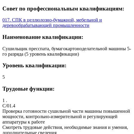
Совет по профессиональным квалификациям:
017. СПК в целлюлозно-бумажной, мебельной и
деревообрабатывающей промышленности
Наименование квалификации:
Сушильщик пресспата, бумагокартоноделательной машины 5-
го разряда (5 уровень квалификации)
Уровень квалификации:
5
Трудовые функции:
1 .
C/01.4
Проверка готовности сушильной части машины повышенной
мощности, контрольно-измерительной и регулирующей
аппаратуры к работе
Смотреть трудовые действия, необходимые знания и умения,
дополнительные сведения