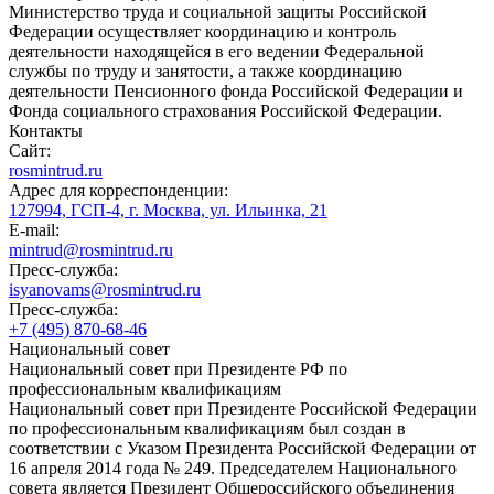
Министерство труда и социальной защиты Российской
Федерации осуществляет координацию и контроль
деятельности находящейся в его ведении Федеральной
службы по труду и занятости, а также координацию
деятельности Пенсионного фонда Российской Федерации и
Фонда социального страхования Российской Федерации.
Контакты
Сайт:
rosmintrud.ru
Адрес для корреспонденции:
127994, ГСП-4, г. Москва, ул. Ильинка, 21
E-mail:
mintrud@rosmintrud.ru
Пресс-служба:
isyanovams@rosmintrud.ru
Пресс-служба:
+7 (495) 870-68-46
Национальный совет
Национальный совет при Президенте РФ по
профессиональным квалификациям
Национальный совет при Президенте Российской Федерации
по профессиональным квалификациям был создан в
соответствии с Указом Президента Российской Федерации от
16 апреля 2014 года № 249. Председателем Национального
совета является Президент Общероссийского объединения