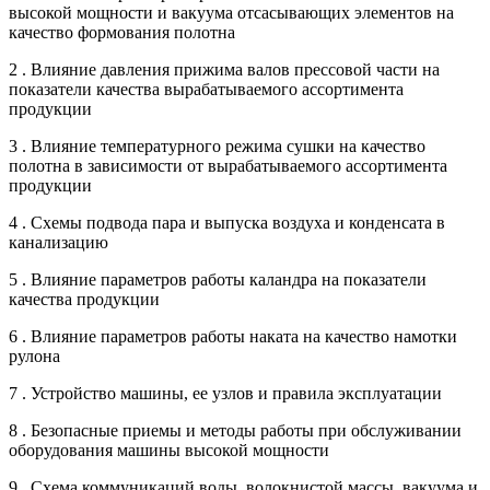
высокой мощности и вакуума отсасывающих элементов на
качество формования полотна
2 . Влияние давления прижима валов прессовой части на
показатели качества вырабатываемого ассортимента
продукции
3 . Влияние температурного режима сушки на качество
полотна в зависимости от вырабатываемого ассортимента
продукции
4 . Схемы подвода пара и выпуска воздуха и конденсата в
канализацию
5 . Влияние параметров работы каландра на показатели
качества продукции
6 . Влияние параметров работы наката на качество намотки
рулона
7 . Устройство машины, ее узлов и правила эксплуатации
8 . Безопасные приемы и методы работы при обслуживании
оборудования машины высокой мощности
9 . Схема коммуникаций воды, волокнистой массы, вакуума и