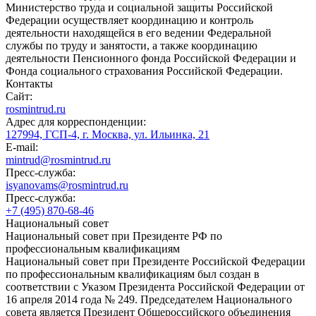
Министерство труда и социальной защиты Российской
Федерации осуществляет координацию и контроль
деятельности находящейся в его ведении Федеральной
службы по труду и занятости, а также координацию
деятельности Пенсионного фонда Российской Федерации и
Фонда социального страхования Российской Федерации.
Контакты
Сайт:
rosmintrud.ru
Адрес для корреспонденции:
127994, ГСП-4, г. Москва, ул. Ильинка, 21
E-mail:
mintrud@rosmintrud.ru
Пресс-служба:
isyanovams@rosmintrud.ru
Пресс-служба:
+7 (495) 870-68-46
Национальный совет
Национальный совет при Президенте РФ по
профессиональным квалификациям
Национальный совет при Президенте Российской Федерации
по профессиональным квалификациям был создан в
соответствии с Указом Президента Российской Федерации от
16 апреля 2014 года № 249. Председателем Национального
совета является Президент Общероссийского объединения