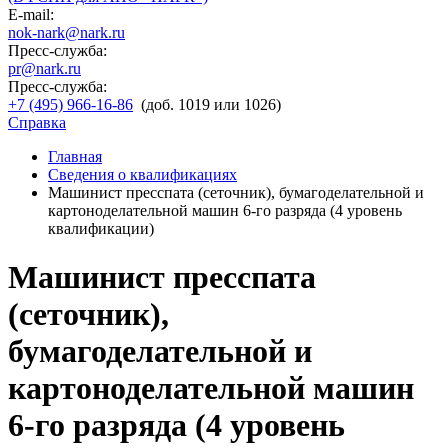
E-mail:
nok-nark@nark.ru
Пресс-служба:
pr@nark.ru
Пресс-служба:
+7 (495) 966-16-86
(доб. 1019 или 1026)
Справка
Главная
Сведения о квалификациях
Машинист пресспата (сеточник), бумагоделательной и
картоноделательной машин 6-го разряда (4 уровень
квалификации)
Машинист пресспата
(сеточник),
бумагоделательной и
картоноделательной машин
6-го разряда (4 уровень