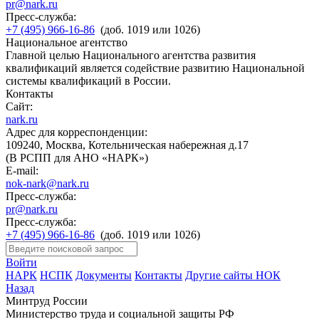
pr@nark.ru
Пресс-служба:
+7 (495) 966-16-86
(доб. 1019 или 1026)
Национальное агентство
Главной целью Национального агентства развития
квалификаций является содействие развитию Национальной
системы квалификаций в России.
Контакты
Сайт:
nark.ru
Адрес для корреспонденции:
109240, Москва, Котельническая набережная д.17
(В РСПП для АНО «НАРК»)
E-mail:
nok-nark@nark.ru
Пресс-служба:
pr@nark.ru
Пресс-служба:
+7 (495) 966-16-86
(доб. 1019 или 1026)
Войти
НАРК
НСПК
Документы
Контакты
Другие сайты НОК
Назад
Минтруд России
Министерство труда и социальной защиты РФ