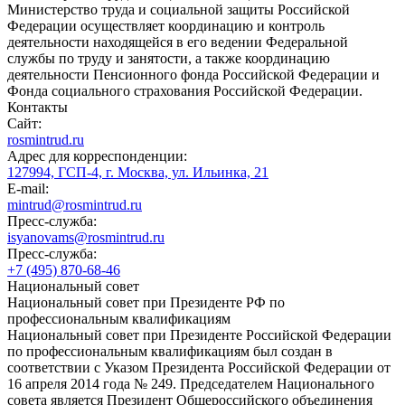
Министерство труда и социальной защиты Российской
Федерации осуществляет координацию и контроль
деятельности находящейся в его ведении Федеральной
службы по труду и занятости, а также координацию
деятельности Пенсионного фонда Российской Федерации и
Фонда социального страхования Российской Федерации.
Контакты
Сайт:
rosmintrud.ru
Адрес для корреспонденции:
127994, ГСП-4, г. Москва, ул. Ильинка, 21
E-mail:
mintrud@rosmintrud.ru
Пресс-служба:
isyanovams@rosmintrud.ru
Пресс-служба:
+7 (495) 870-68-46
Национальный совет
Национальный совет при Президенте РФ по
профессиональным квалификациям
Национальный совет при Президенте Российской Федерации
по профессиональным квалификациям был создан в
соответствии с Указом Президента Российской Федерации от
16 апреля 2014 года № 249. Председателем Национального
совета является Президент Общероссийского объединения