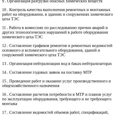
9 . Организация разгрузки опасных химических веществ
10 . Контроль качества выполнения ремонтных и монтажных
работ на оборудовании, в зданиях и сооружениях химического
цеха ТЭС
11 . Работа в комиссиях по расследованию причин аварий и
других технологических нарушений в работе оборудования
химического цеха ТЭС
12 . Составление графиков ремонтов и ремонтных ведомостей
основного и вспомогательного оборудования, зданий и
сооружений химического цеха ТЭС
13 . Организация нейтрализации вод в баках-нейтрализаторах
14 . Составление годовых заявок на поставку МТР
15 . Проведение работ и оказание услуг производственного и
общехозяйственного назначения
16 . Составление расчетов потребности в МТР и планов услуг
по эксплуатации оборудования, требующего и не требующего
монтажа
17 . Составление ведомостей объемов работ, спецификаций,