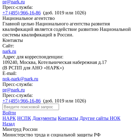
pr@nark.ru
Пресс-служба:
+7 (495) 966-16-86
(доб. 1019 или 1026)
Национальное агентство
Главной целью Национального агентства развития
квалификаций является содействие развитию Национальной
системы квалификаций в России.
Контакты
Сайт:
nark.ru
Адрес для корреспонденции:
109240, Москва, Котельническая набережная д.17
(В РСПП для АНО «НАРК»)
E-mail:
nok-nark@nark.ru
Пресс-служба:
pr@nark.ru
Пресс-служба:
+7 (495) 966-16-86
(доб. 1019 или 1026)
Войти
НАРК
НСПК
Документы
Контакты
Другие сайты НОК
Назад
Минтруд России
Министерство труда и социальной защиты РФ