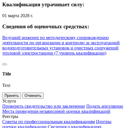
Квалификация утрачивает силу:
01 марта 2028 г.
Сведения об оценочных средствах:
Ведущий инженер по методическому сопровождению
деятельности по организации и контролю за эксплуатацией
водоподготовительных установок и очистных сооружений
тепловой электростанции (7 уровень квалификации)
Title
Text
Принять
Отменить
Услуги
Проверить свидетельство или заключение
Подать апелляцию
Места проведения независимой оценки квалификаций
Реестры
Советы по профессиональным квалификациям
Центры
оценки квалификации
Сведения о квалификациях