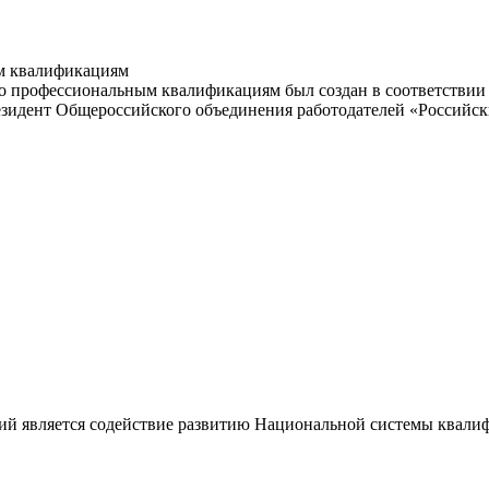
м квалификациям
 профессиональным квалификациям был создан в соответствии с
резидент Общероссийского объединения работодателей «Россий
ий является содействие развитию Национальной системы квали