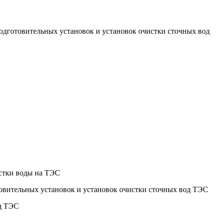
подготовительных установок и установок очистки сточных вод
истки воды на ТЭС
товительных установок и установок очистки сточных вод ТЭС
од ТЭС