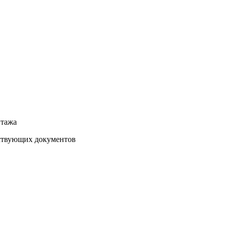
нтажа
тствующих документов