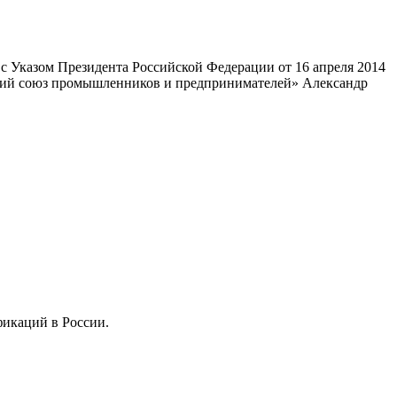
 Указом Президента Российской Федерации от 16 апреля 2014
ский союз промышленников и предпринимателей» Александр
фикаций в России.