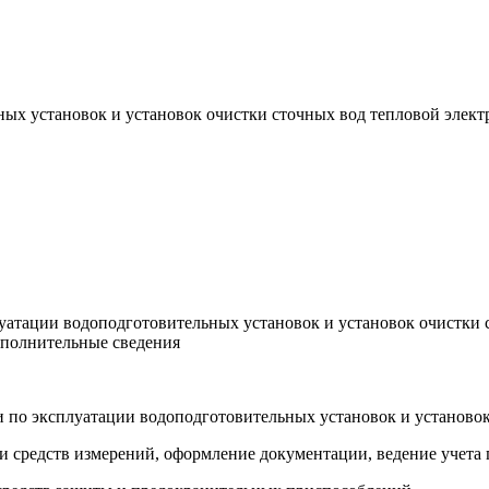
х установок и установок очистки сточных вод тепловой элект
луатации водоподготовительных установок и установок очистки
ополнительные сведения
и по эксплуатации водоподготовительных установок и установо
ки средств измерений, оформление документации, ведение учета