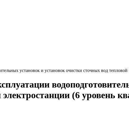
ельных установок и установок очистки сточных вод тепловой 
сплуатации водоподготовитель
й электростанции (6 уровень к