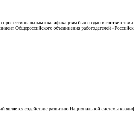
 профессиональным квалификациям был создан в соответствии с
резидент Общероссийского объединения работодателей «Россий
ий является содействие развитию Национальной системы квали