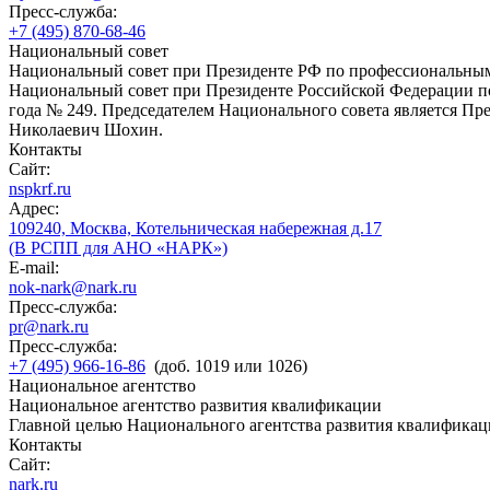
Пресс-служба:
+7 (495) 870-68-46
Национальный совет
Национальный совет при Президенте РФ по профессиональны
Национальный совет при Президенте Российской Федерации по
года № 249. Председателем Национального совета является П
Николаевич Шохин.
Контакты
Сайт:
nspkrf.ru
Адрес:
109240, Москва, Котельническая набережная д.17
(В РСПП для АНО «НАРК»)
E-mail:
nok-nark@nark.ru
Пресс-служба:
pr@nark.ru
Пресс-служба:
+7 (495) 966-16-86
(доб. 1019 или 1026)
Национальное агентство
Национальное агентство развития квалификации
Главной целью Национального агентства развития квалификац
Контакты
Сайт:
nark.ru