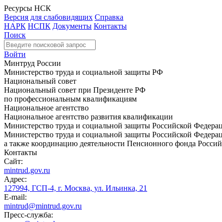
Ресурсы НСК
Версия для слабовидящих
Справка
НАРК
НСПК
Документы
Контакты
Поиск
Войти
Минтруд России
Министерство труда и социальной защиты РФ
Национальный совет
Национальный совет при Президенте РФ
по профессиональным квалификациям
Национальное агентство
Национальное агентство развития квалификации
Министерство труда и социальной защиты Российской Федера
Министерство труда и социальной защиты Российской Федераци
а также координацию деятельности Пенсионного фонда Россий
Контакты
Сайт:
mintrud.gov.ru
Адрес:
127994, ГСП-4, г. Москва, ул. Ильинка, 21
E-mail:
mintrud@mintrud.gov.ru
Пресс-служба: