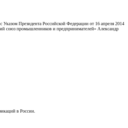
 Указом Президента Российской Федерации от 16 апреля 2014
ский союз промышленников и предпринимателей» Александр
фикаций в России.