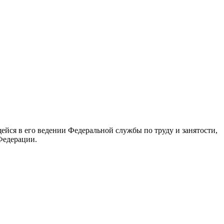
йся в его ведении Федеральной службы по труду и занятости,
Федерации.