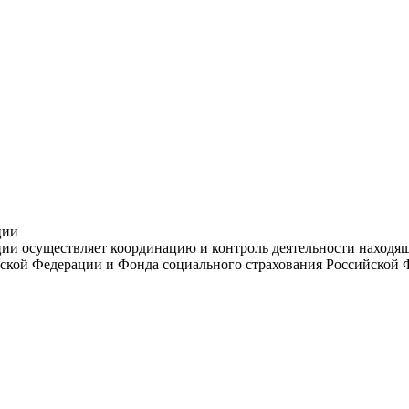
ции
и осуществляет координацию и контроль деятельности находяще
ской Федерации и Фонда социального страхования Российской 