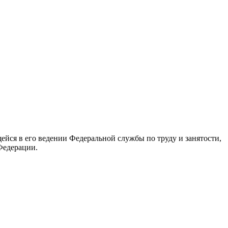
йся в его ведении Федеральной службы по труду и занятости,
Федерации.