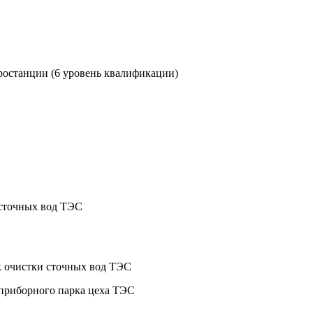
ростанции (6 уровень квалификации)
 сточных вод ТЭС
к очистки сточных вод ТЭС
 приборного парка цеха ТЭС