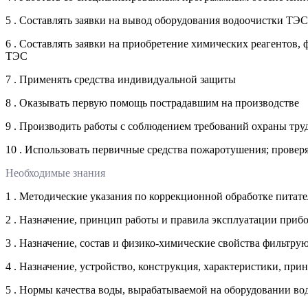
5 . Составлять заявки на вывод оборудования водоочистки ТЭС
6 . Составлять заявки на приобретение химических реагентов
ТЭС
7 . Применять средства индивидуальной защиты
8 . Оказывать первую помощь пострадавшим на производстве
9 . Производить работы с соблюдением требований охраны труд
10 . Использовать первичные средства пожаротушения; прове
Необходимые знания
1 . Методические указания по коррекционной обработке питат
2 . Назначение, принцип работы и правила эксплуатации приб
3 . Назначение, состав и физико-химические свойства фильтр
4 . Назначение, устройство, конструкция, характеристики, п
5 . Нормы качества воды, вырабатываемой на оборудовании в