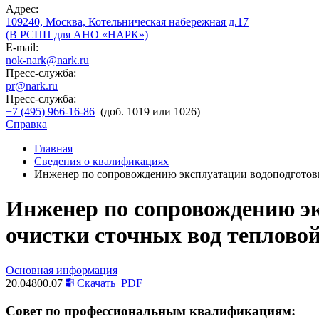
Адрес:
109240, Москва, Котельническая набережная д.17
(В РСПП для АНО «НАРК»)
E-mail:
nok-nark@nark.ru
Пресс-служба:
pr@nark.ru
Пресс-служба:
+7 (495) 966-16-86
(доб. 1019 или 1026)
Справка
Главная
Сведения о квалификациях
Инженер по сопровождению эксплуатации водоподготовит
Инженер по сопровождению эк
очистки сточных вод теплово
Основная информация
20.04800.07
Скачать
PDF
Совет по профессиональным квалификациям: