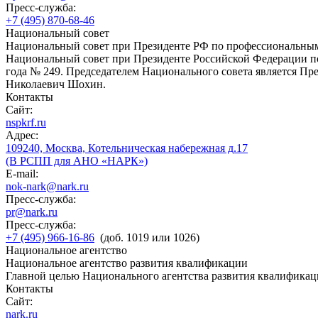
Пресс-служба:
+7 (495) 870-68-46
Национальный совет
Национальный совет при Президенте РФ по профессиональны
Национальный совет при Президенте Российской Федерации по
года № 249. Председателем Национального совета является П
Николаевич Шохин.
Контакты
Сайт:
nspkrf.ru
Адрес:
109240, Москва, Котельническая набережная д.17
(В РСПП для АНО «НАРК»)
E-mail:
nok-nark@nark.ru
Пресс-служба:
pr@nark.ru
Пресс-служба:
+7 (495) 966-16-86
(доб. 1019 или 1026)
Национальное агентство
Национальное агентство развития квалификации
Главной целью Национального агентства развития квалификац
Контакты
Сайт:
nark.ru