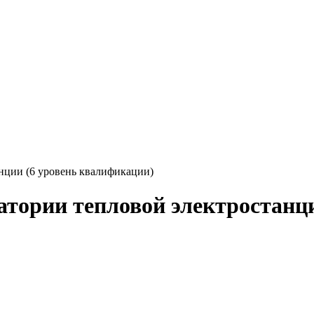
нции (6 уровень квалификации)
тории тепловой электростанци