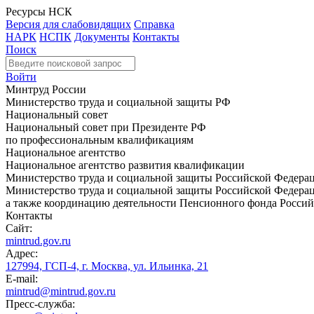
Ресурсы НСК
Версия для слабовидящих
Справка
НАРК
НСПК
Документы
Контакты
Поиск
Войти
Минтруд России
Министерство труда и социальной защиты РФ
Национальный совет
Национальный совет при Президенте РФ
по профессиональным квалификациям
Национальное агентство
Национальное агентство развития квалификации
Министерство труда и социальной защиты Российской Федера
Министерство труда и социальной защиты Российской Федераци
а также координацию деятельности Пенсионного фонда Россий
Контакты
Сайт:
mintrud.gov.ru
Адрес:
127994, ГСП-4, г. Москва, ул. Ильинка, 21
E-mail:
mintrud@mintrud.gov.ru
Пресс-служба: