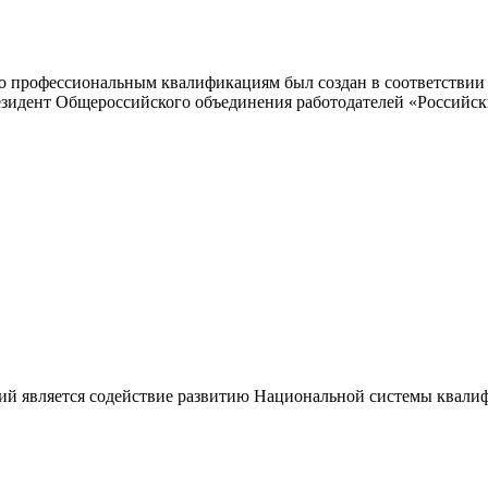
 профессиональным квалификациям был создан в соответствии с
резидент Общероссийского объединения работодателей «Россий
ий является содействие развитию Национальной системы квали