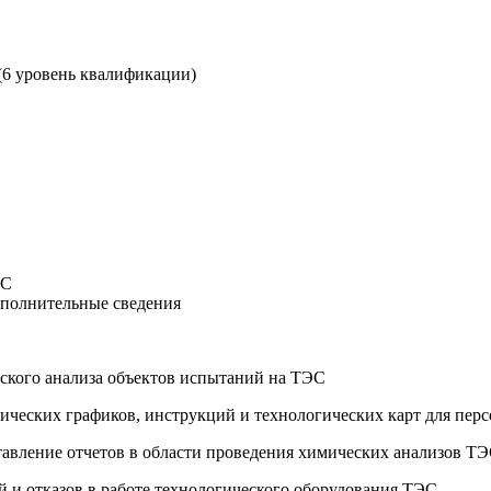
(6 уровень квалификации)
ЭС
ополнительные сведения
еского анализа объектов испытаний на ТЭС
огических графиков, инструкций и технологических карт для пер
ставление отчетов в области проведения химических анализов 
ий и отказов в работе технологического оборудования ТЭС