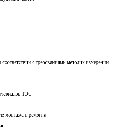
 в соответствии с требованиями методик измерений
материалов ТЭС
ле монтажа и ремонта
ие