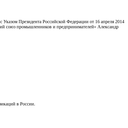
 Указом Президента Российской Федерации от 16 апреля 2014
ский союз промышленников и предпринимателей» Александр
фикаций в России.