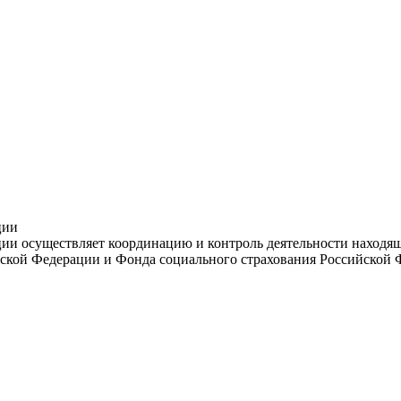
ции
и осуществляет координацию и контроль деятельности находяще
ской Федерации и Фонда социального страхования Российской 