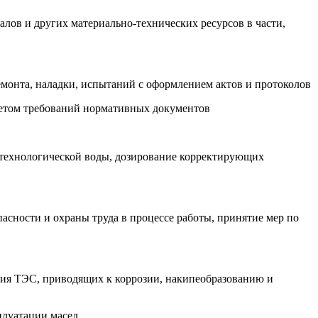
лов и других материально-технических ресурсов в части,
емонта, наладки, испытаний с оформлением актов и протоколов
четом требований нормативных документов
 технологической воды, дозирование корректирующих
сности и охраны труда в процессе работы, принятие мер по
ния ТЭС, приводящих к коррозии, накипеобразованию и
плуатации масел