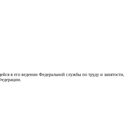
йся в его ведении Федеральной службы по труду и занятости,
Федерации.