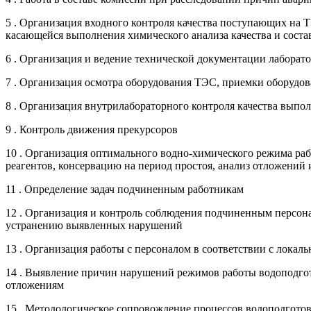
5 . Организация входного контроля качества поступающих на Т
касающейся выполнения химического анализа качества и соста
6 . Организация и ведение технической документации лабора
7 . Организация осмотра оборудования ТЭС, приемки оборудов
8 . Организация внутрилабораторного контроля качества вып
9 . Контроль движения прекурсоров
10 . Организация оптимального водно-химического режима ра
реагентов, консервацию на период простоя, анализ отложений
11 . Определение задач подчиненным работникам
12 . Организация и контроль соблюдения подчиненным персона
устранению выявленных нарушений
13 . Организация работы с персоналом в соответствии с лока
14 . Выявление причин нарушений режимов работы водоподгот
отложениям
15 . Методологическое сопровождение процессов водоподгото