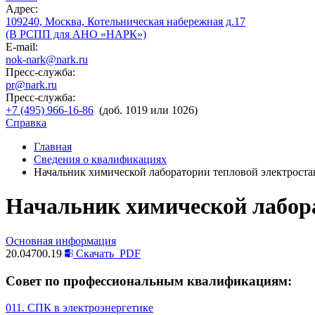
Адрес:
109240, Москва, Котельническая набережная д.17
(В РСПП для АНО «НАРК»)
E-mail:
nok-nark@nark.ru
Пресс-служба:
pr@nark.ru
Пресс-служба:
+7 (495) 966-16-86
(доб. 1019 или 1026)
Справка
Главная
Сведения о квалификациях
Начальник химической лаборатории тепловой электроста
Начальник химической лабора
Основная информация
20.04700.19
Скачать
PDF
Совет по профессиональным квалификациям:
011. СПК в электроэнергетике