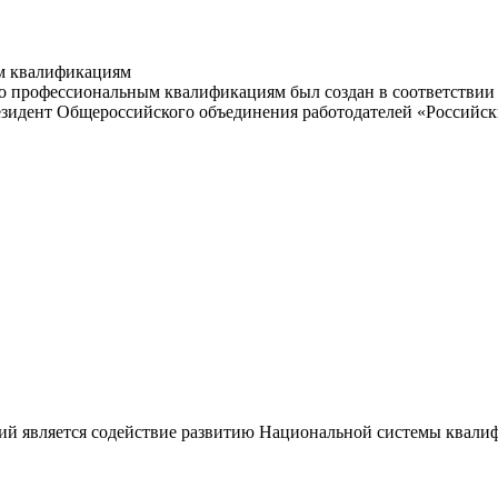
м квалификациям
 профессиональным квалификациям был создан в соответствии с
резидент Общероссийского объединения работодателей «Россий
ий является содействие развитию Национальной системы квали