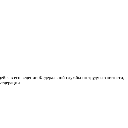
йся в его ведении Федеральной службы по труду и занятости,
Федерации.