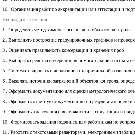
16 . Организация работ по аккредитации или аттестации и п
Необходимые умения
1 . Определять метод химического анализа объектов контроля
2 . Выполнять построение градуировочных графиков и проверя
3 . Оценивать правильность консервации и хранения проб
4 . Выбирать средства измерений, вспомогательное и испытат
5 . Систематизировать и анализировать причины образования 
6 . Выявлять источники загрязнений объектов контроля, опред
7 . Оформлять документацию для оценки метрологического обе
8 . Оформлять отчетную документацию по результатам оценки
9 . Оформлять заключения о возможности эксплуатации и ввод
10 . Формировать задания подчиненным работникам по вопрос
11 . Работать с текстовыми редакторами, электронными таблиц