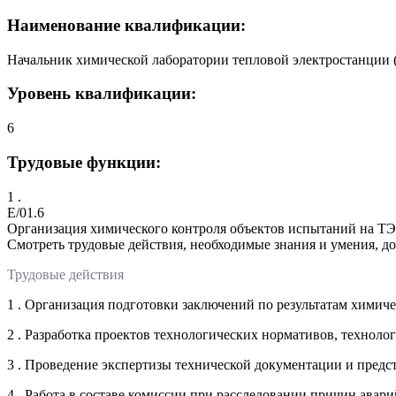
Наименование квалификации:
Начальник химической лаборатории тепловой электростанции 
Уровень квалификации:
6
Трудовые функции:
1 .
E/01.6
Организация химического контроля объектов испытаний на Т
Смотреть трудовые действия, необходимые знания и умения, д
Трудовые действия
1 . Организация подготовки заключений по результатам химич
2 . Разработка проектов технологических нормативов, технол
3 . Проведение экспертизы технической документации и пред
4 . Работа в составе комиссии при расследовании причин авар