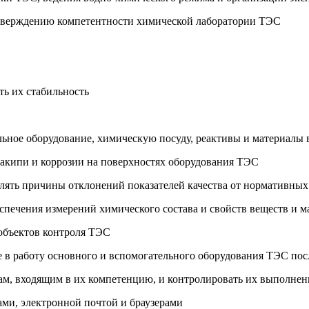
одтверждению компетентности химической лаборатории ТЭС
ть их стабильность
ельное оборудование, химическую посуду, реактивы и материалы
накипи и коррозии на поверхностях оборудования ТЭС
елять причины отклонений показателей качества от нормативных
спечения измерений химического состава и свойств веществ и 
 объектов контроля ТЭС
е в работу основного и вспомогательного оборудования ТЭС пос
ам, входящим в их компетенцию, и контролировать их выполнен
ами, электронной почтой и браузерами