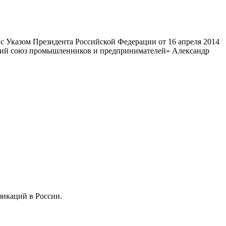
 Указом Президента Российской Федерации от 16 апреля 2014
ский союз промышленников и предпринимателей» Александр
фикаций в России.