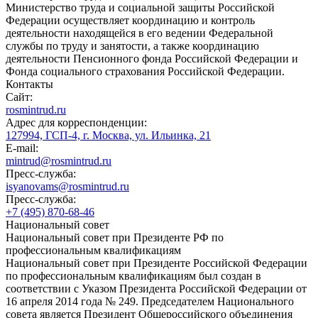
Министерство труда и социальной защиты Российской
Федерации осуществляет координацию и контроль
деятельности находящейся в его ведении Федеральной
службы по труду и занятости, а также координацию
деятельности Пенсионного фонда Российской Федерации и
Фонда социального страхования Российской Федерации.
Контакты
Сайт:
rosmintrud.ru
Адрес для корреспонденции:
127994, ГСП-4, г. Москва, ул. Ильинка, 21
E-mail:
mintrud@rosmintrud.ru
Пресс-служба:
isyanovams@rosmintrud.ru
Пресс-служба:
+7 (495) 870-68-46
Национальный совет
Национальный совет при Президенте РФ по
профессиональным квалификациям
Национальный совет при Президенте Российской Федерации
по профессиональным квалификациям был создан в
соответствии с Указом Президента Российской Федерации от
16 апреля 2014 года № 249. Председателем Национального
совета является Президент Общероссийского объединения