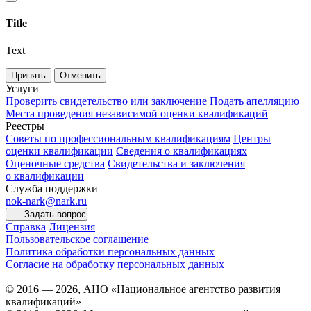
Title
Text
Принять
Отменить
Услуги
Проверить свидетельство или заключение
Подать апелляцию
Места проведения независимой оценки квалификаций
Реестры
Советы по профессиональным квалификациям
Центры
оценки квалификации
Сведения о квалификациях
Оценочные средства
Свидетельства и заключения
о квалификации
Служба поддержки
nok-nark@nark.ru
Задать вопрос
Справка
Лицензия
Пользовательское соглашение
Политика обработки персональных данных
Согласие на обработку персональных данных
© 2016 — 2026, АНО «Национальное агентство развития
квалификаций»