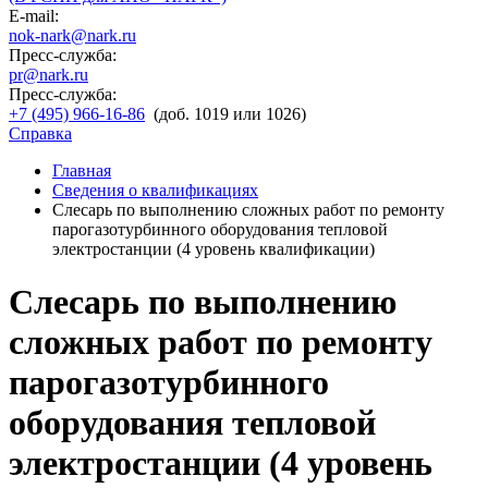
E-mail:
nok-nark@nark.ru
Пресс-служба:
pr@nark.ru
Пресс-служба:
+7 (495) 966-16-86
(доб. 1019 или 1026)
Справка
Главная
Сведения о квалификациях
Слесарь по выполнению сложных работ по ремонту
парогазотурбинного оборудования тепловой
электростанции (4 уровень квалификации)
Слесарь по выполнению
сложных работ по ремонту
парогазотурбинного
оборудования тепловой
электростанции (4 уровень