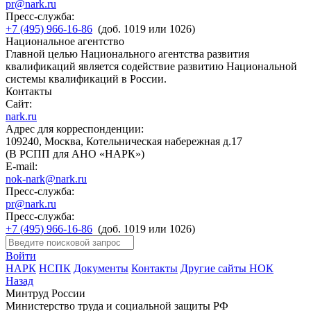
pr@nark.ru
Пресс-служба:
+7 (495) 966-16-86
(доб. 1019 или 1026)
Национальное агентство
Главной целью Национального агентства развития
квалификаций является содействие развитию Национальной
системы квалификаций в России.
Контакты
Сайт:
nark.ru
Адрес для корреспонденции:
109240, Москва, Котельническая набережная д.17
(В РСПП для АНО «НАРК»)
E-mail:
nok-nark@nark.ru
Пресс-служба:
pr@nark.ru
Пресс-служба:
+7 (495) 966-16-86
(доб. 1019 или 1026)
Войти
НАРК
НСПК
Документы
Контакты
Другие сайты НОК
Назад
Минтруд России
Министерство труда и социальной защиты РФ